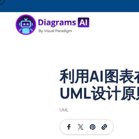
利用AI图
UML设计原
UML