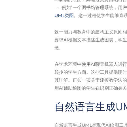
——例如“一个图书馆管理系统，用户
UML类图
。这一过程使学生能够直
这一能力与教育中的建构主义原则相
要求AI根据文本描述生成图表，学
念。
在学术环境中使用AI聊天机器人进
较少的学生方面。这些工具提供即时
其理解。正如一项关于建模教学法的比较研
用AI辅助绘图的学生在识别正确类
自然语言生成U
自然语言生成UML是现代AI绘图工