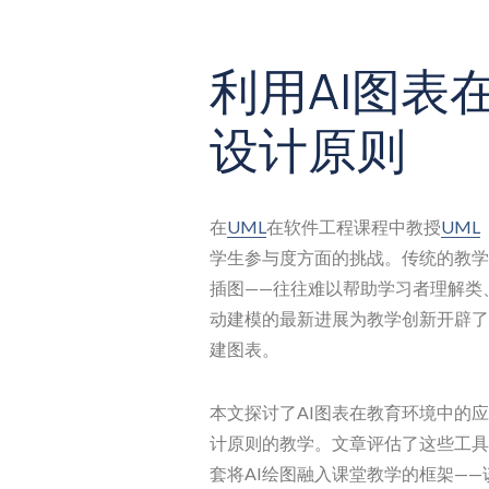
利用AI图表
设计原则
在
UML
在软件工程课程中教授
UML
学生参与度方面的挑战。传统的教学
插图——往往难以帮助学习者理解类
动建模的最新进展为教学创新开辟了
建图表。
本文探讨了AI图表在教育环境中的应
计原则的教学。文章评估了这些工具
套将AI绘图融入课堂教学的框架—