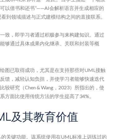
可以借书和还书”——AI会解析语言并生成相应的
观看到领域描述与正式建模结构之间的直接联系。
一致，即学习者通过积极参与来构建知识。通过
生能够通过具体成果内化继承、关联和封装等概
行绘图已取得成功，尤其是在支持那些对UML接触
反馈，减轻认知负担，并使学习者能够快速迭代
究（Chen & Wang，2023）所指出的，使
关系方面比使用传统方法的学生提高了34%。
ML及其教育价值
具的关键功能。该系统使用在UML标准上训练过的