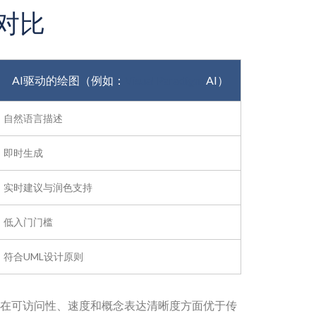
对比
AI驱动的绘图（例如：
Visual Paradigm
AI）
自然语言描述
即时生成
实时建议与润色支持
低入门门槛
符合UML设计原则
在可访问性、速度和概念表达清晰度方面优于传