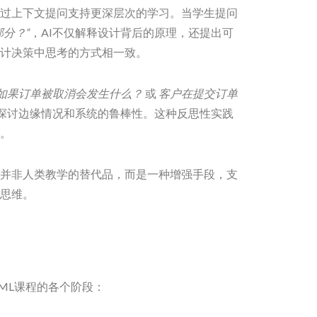
通过上下文提问支持更深层次的学习。当学生提问
分？”
，AI不仅解释设计背后的原理，还提出可
计决策中思考的方式相一致。
如果订单被取消会发生什么？
或
客户在提交订单
探讨边缘情况和系统的鲁棒性。这种反思性实践
。
图并非人类教学的替代品，而是一种增强手段，支
思维。
ML课程的各个阶段：