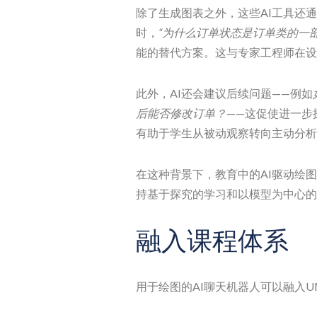
除了生成图表之外，这些AI工具还
时，
“为什么订单状态是订单类的一部
能的替代方案。这与专家工程师在设
此外，AI还会建议后续问题——例如
后能否修改订单？
——这促使进一步
有助于学生从被动观察转向主动分析
在这种背景下，教育中的AI驱动绘
持基于探究的学习和以模型为中心的
融入课程体系
用于绘图的AI聊天机器人可以融入U