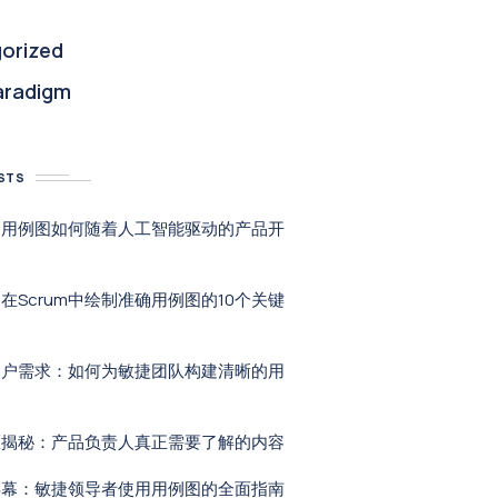
orized
aradigm
STS
：用例图如何随着人工智能驱动的产品开
在Scrum中绘制准确用例图的10个关键
用户需求：如何为敏捷团队构建清晰的用
区揭秘：产品负责人真正需要了解的内容
屏幕：敏捷领导者使用用例图的全面指南