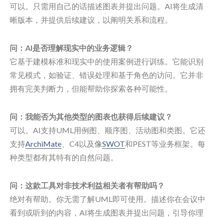
可以。只需用自己的话描述图表并提出问题。AI将生成清
晰版本，并提供后续建议，以阐明关系和流程。
问：AI是否理解现实中的业务逻辑？
它基于建模标准和现实中的使用案例进行训练。它能识别
常见模式，如验证、错误处理和基于角色的访问。它并非
拥有完美判断力，但能帮助你探索各种可能性。
问：我能否为其他类型的图表也获得后续建议？
可以。AI支持UML用例图、顺序图、活动图和类图。它还
支持
ArchiMate
、C4以及像
SWOT
和PEST等业务框架。每
种类型都有其特有的自然问题。
问：这款工具对非技术利益相关者有帮助吗？
绝对有帮助。你无需了解UML即可使用。描述你在会议中
看到或听到的内容，AI将生成图表并提出问题，引导你理