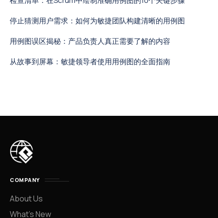
检查清单：在Scrum中绘制准确用例图的10个关键步骤
停止猜测用户需求：如何为敏捷团队构建清晰的用例图
用例图误区揭秘：产品负责人真正需要了解的内容
从故事到屏幕：敏捷领导者使用用例图的全面指南
COMPANY
About Us
What’s New