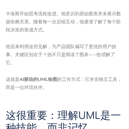
卡洛斯开始思考流程改进。他意识到原始图表并未展示数
据依赖关系。随着每一次后续互动，他逐渐了解了每个阶
段决策的形成方式。
他后来利用这些见解，为产品团队编写了更优的用户故
事。关键区别在于？他不只是阅读了图表——他
理解了
它。
这就是
AI驱动的UML绘图
的工作方式：它并非独立工具，
而是一位对话伙伴。
这很重要：理解UML是一
种技能，而非记忆