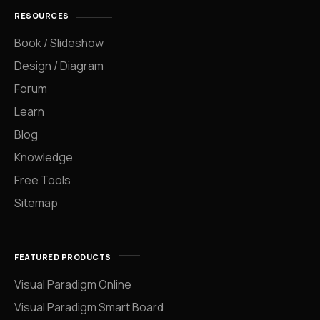
RESOURCES
Book / Slideshow
Design / Diagram
Forum
Learn
Blog
Knowledge
Free Tools
Sitemap
FEATURED PRODUCTS
Visual Paradigm Online
Visual Paradigm Smart Board