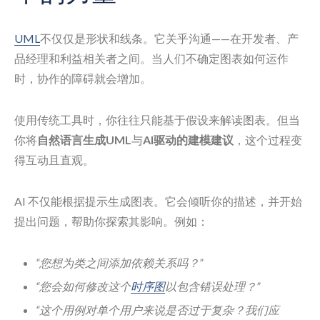
UML
不仅仅是形状和线条。它关乎沟通——在开发者、产
品经理和利益相关者之间。当人们不确定图表如何运作
时，协作的障碍就会增加。
使用传统工具时，你往往只能基于假设来解读图表。但当
你将
自然语言生成UML
与
AI驱动的建模建议
，这个过程变
得互动且直观。
AI 不仅能根据提示生成图表。它会倾听你的描述，并开始
提出问题，帮助你探索其影响。例如：
“您想为类之间添加依赖关系吗？”
“您会如何修改这个
时序图
以包含错误处理？”
“这个用例对单个用户来说是否过于复杂？我们应