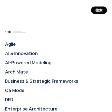
搜索
分类
Agile
AI & Innovation
AI-Powered Modeling
ArchiMate
Business & Strategic Frameworks
C4 Model
DFD
Enterprise Architecture