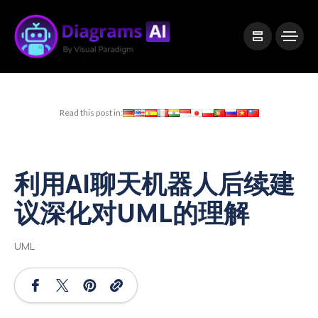
|
Visual Paradigm Desktop
Visual Paradigm Online
Read this post in:
利用AI聊天机器人后续建
议深化对UML的理解
UML