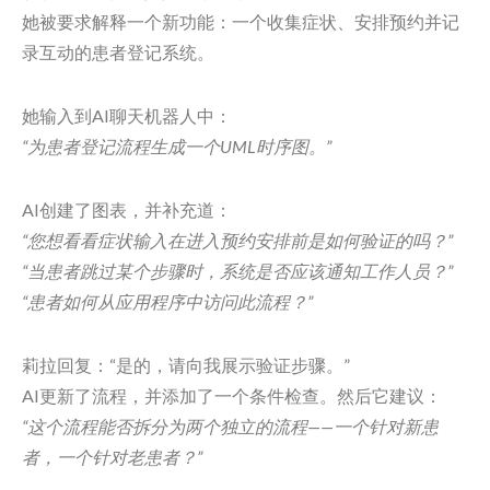
她被要求解释一个新功能：一个收集症状、安排预约并记
录互动的患者登记系统。
她输入到AI聊天机器人中：
“为患者登记流程生成一个UML时序图。”
AI创建了图表，并补充道：
“您想看看症状输入在进入预约安排前是如何验证的吗？”
“当患者跳过某个步骤时，系统是否应该通知工作人员？”
“患者如何从应用程序中访问此流程？”
莉拉回复：“是的，请向我展示验证步骤。”
AI更新了流程，并添加了一个条件检查。然后它建议：
“这个流程能否拆分为两个独立的流程——一个针对新患
者，一个针对老患者？”