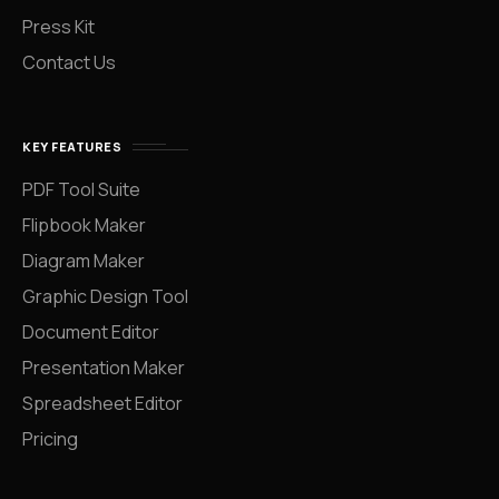
Press Kit
Contact Us
KEY FEATURES
PDF Tool Suite
Flipbook Maker
Diagram Maker
Graphic Design Tool
Document Editor
Presentation Maker
Spreadsheet Editor
Pricing