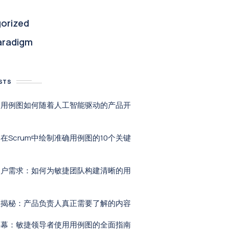
orized
aradigm
STS
：用例图如何随着人工智能驱动的产品开
在Scrum中绘制准确用例图的10个关键
用户需求：如何为敏捷团队构建清晰的用
区揭秘：产品负责人真正需要了解的内容
屏幕：敏捷领导者使用用例图的全面指南