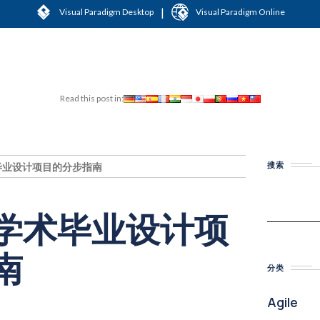
|
Visual Paradigm Desktop
Visual Paradigm Online
Read this post in:
搜索
毕业设计项目的分步指南
学术毕业设计项
南
分类
Agile