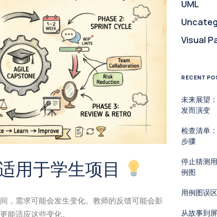
UML
Uncateg
Visual P
RECENT PO
未来展望
发而演变
检查清单：
步骤
停止猜测
适用于学生项目
例图
用例图误
间，需求可能会发生变化。教师的反馈可能会影
从故事到
更能适应这些变化。