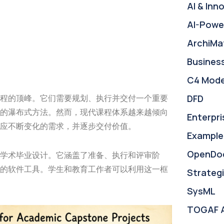
AI & Inn
AI-Powe
ArchiMa
Busines
C4 Mode
DFD
程的顶峰。它们需要规划、执行并交付一个重要
的瀑布式方法。然而，现代课程体系越来越倾向
Enterpri
应不断变化的需求，并逐步交付价值。
Example
OpenDo
学术毕业设计。它涵盖了准备、执行和评审阶
的软件工具。学生和教育工作者可以利用这一框
Strategi
SysML
TOGAF 