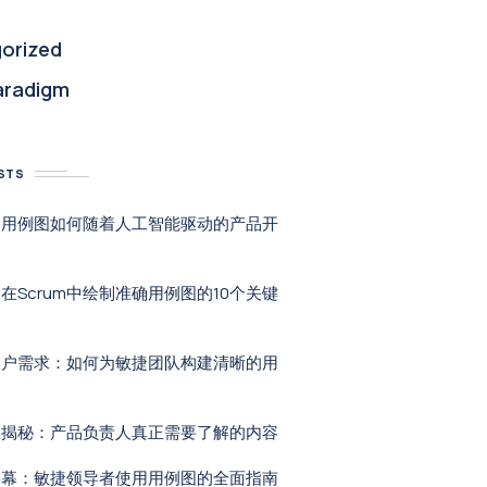
orized
aradigm
STS
：用例图如何随着人工智能驱动的产品开
在Scrum中绘制准确用例图的10个关键
用户需求：如何为敏捷团队构建清晰的用
区揭秘：产品负责人真正需要了解的内容
屏幕：敏捷领导者使用用例图的全面指南