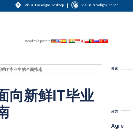
|
Visual Paradigm Desktop
Visual Paradigm Online
Read this post in:
搜索
鲜IT毕业生的全面指南
面向新鲜IT毕业
南
分类
Agile