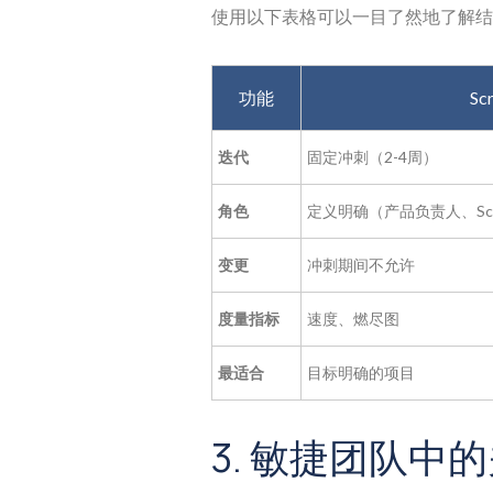
使用以下表格可以一目了然地了解结
功能
Sc
迭代
固定冲刺（2-4周）
角色
定义明确（产品负责人、Sc
变更
冲刺期间不允许
度量指标
速度、燃尽图
最适合
目标明确的项目
3. 敏捷团队中