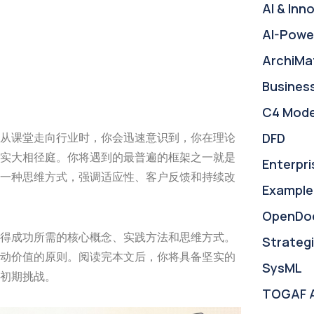
AI & Inn
AI-Powe
ArchiMa
Busines
C4 Mode
DFD
从课堂走向行业时，你会迅速意识到，你在理论
实大相径庭。你将遇到的最普遍的框架之一就是
Enterpri
一种思维方式，强调适应性、客户反馈和持续改
Example
OpenDo
得成功所需的核心概念、实践方法和思维方式。
Strategi
动价值的原则。阅读完本文后，你将具备坚实的
SysML
初期挑战。
TOGAF 