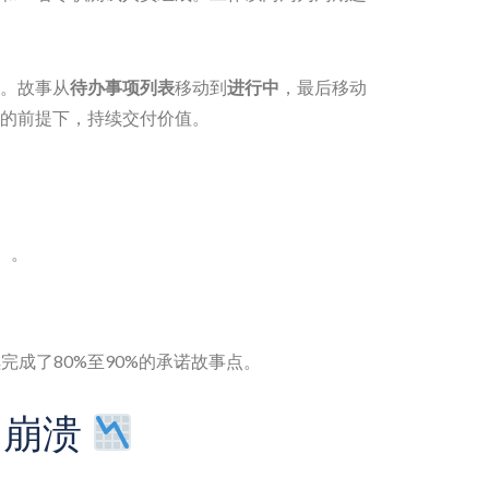
。故事从
待办事项列表
移动到
进行中
，最后移动
的前提下，持续交付价值。
）。
完成了80%至90%的承诺故事点。
的崩溃