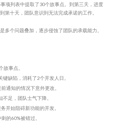
办事项列表中提取了30个故事点。到第三天，进度
到第十天，团队意识到无法完成承诺的工作。
是多个问题叠加，逐步侵蚀了团队的承载能力。
个故事点。
关键缺陷，消耗了2个开发人日。
提前通知的情况下意外更改。
知不足，团队士气下降。
债务开始阻碍新功能的开发。
冲刺的60%被错过。