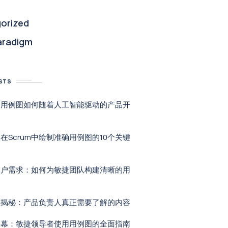
orized
aradigm
STS
：用例图如何随着人工智能驱动的产品开
在Scrum中绘制准确用例图的10个关键
用户需求：如何为敏捷团队构建清晰的用
区揭秘：产品负责人真正需要了解的内容
屏幕：敏捷领导者使用用例图的全面指南