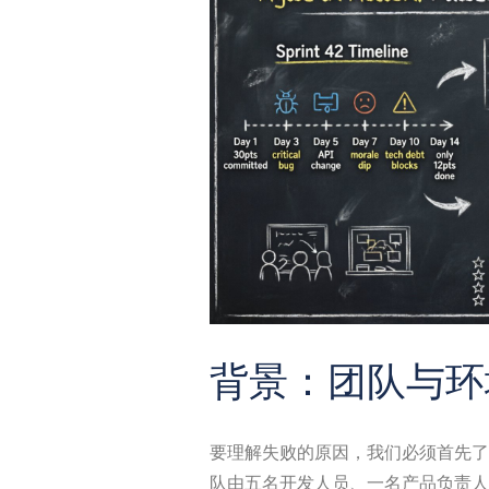
背景：团队与
要理解失败的原因，我们必须首先了
队由五名开发人员、一名产品负责人