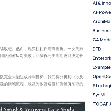
AI & Inn
AI-Powe
ArchiMa
Busines
C4 Mode
DFD
续改进。然而，现实往往伴随着挫折。一次失败
团队如何应对失败，比庆祝完美周期更能决定长
Enterpri
Example
OpenDo
队完全未能达成冲刺目标。我们将分析其中涉及
题的回顾流程，以及为恢复速度和质量所采取的
Strategi
SysML
TOGAF 