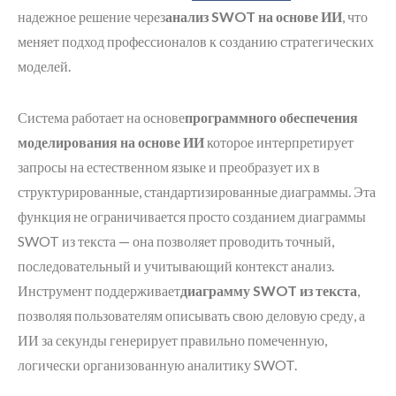
надежное решение через
анализ SWOT на основе ИИ
, что
меняет подход профессионалов к созданию стратегических
моделей.
Система работает на основе
программного обеспечения
моделирования на основе ИИ
которое интерпретирует
запросы на естественном языке и преобразует их в
структурированные, стандартизированные диаграммы. Эта
функция не ограничивается просто созданием диаграммы
SWOT из текста — она позволяет проводить точный,
последовательный и учитывающий контекст анализ.
Инструмент поддерживает
диаграмму SWOT из текста
,
позволяя пользователям описывать свою деловую среду, а
ИИ за секунды генерирует правильно помеченную,
логически организованную аналитику SWOT.