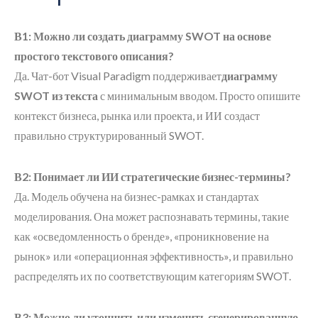
В1: Можно ли создать диаграмму SWOT на основе
простого текстового описания?
Да. Чат-бот Visual Paradigm поддерживает
диаграмму
SWOT из текста
с минимальным вводом. Просто опишите
контекст бизнеса, рынка или проекта, и ИИ создаст
правильно структурированный SWOT.
В2: Понимает ли ИИ стратегические бизнес-термины?
Да. Модель обучена на бизнес-рамках и стандартах
моделирования. Она может распознавать термины, такие
как «осведомленность о бренде», «проникновение на
рынок» или «операционная эффективность», и правильно
распределять их по соответствующим категориям SWOT.
В3: Можно ли уточнить или изменить сгенерированную