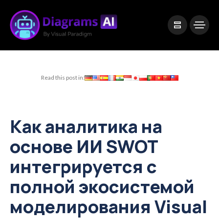
|
Visual Paradigm Desktop
Visual Paradigm Online
Read this post in:
Как аналитика на
основе ИИ SWOT
интегрируется с
полной экосистемой
моделирования Visual