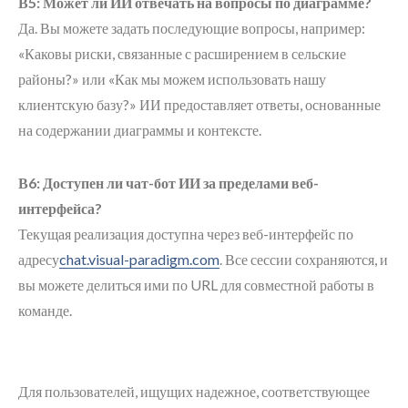
В5: Может ли ИИ отвечать на вопросы по диаграмме?
Да. Вы можете задать последующие вопросы, например:
«Каковы риски, связанные с расширением в сельские
районы?» или «Как мы можем использовать нашу
клиентскую базу?» ИИ предоставляет ответы, основанные
на содержании диаграммы и контексте.
В6: Доступен ли чат-бот ИИ за пределами веб-
интерфейса?
Текущая реализация доступна через веб-интерфейс по
адресу
chat.visual-paradigm.com
. Все сессии сохраняются, и
вы можете делиться ими по URL для совместной работы в
команде.
Для пользователей, ищущих надежное, соответствующее