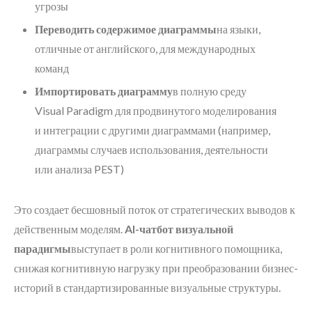
угрозы
Переводить содержимое диаграммы
на языки,
отличные от английского, для международных
команд
Импортировать диаграмму
в полную среду
Visual Paradigm для продвинутого моделирования
и интеграции с другими диаграммами (например,
диаграммы случаев использования, деятельности
или анализа PEST)
Это создает бесшовный поток от стратегических выводов к
действенным моделям.
AI-чатбот визуальной
парадигмы
выступает в роли когнитивного помощника,
снижая когнитивную нагрузку при преобразовании бизнес-
историй в стандартизированные визуальные структуры.