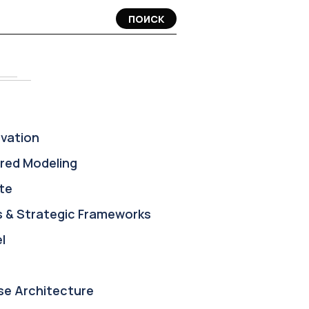
ПОИСК
ovation
red Modeling
te
s & Strategic Frameworks
l
se Architecture