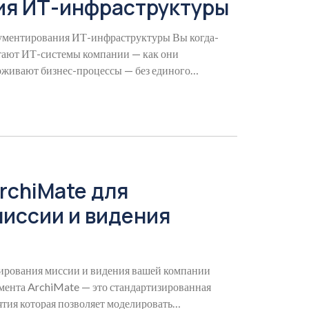
ия ИТ-инфраструктуры
кументирования ИТ-инфраструктуры Вы когда-
отают ИТ-системы компании — как они
ерживают бизнес-процессы — без единого
rchiMate для
иссии и видения
ирования миссии и видения вашей компании
мента ArchiMate — это стандартизированная
тия которая позволяет моделировать