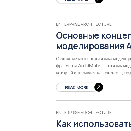
ENTERPRISE ARCHITECTURE
Основные конце
моделирования A
Основные концепции языка моделиро
фрагмента ArchiMate — это язык мо
который описывает, как системы, лю
структурированный набор
READ MORE
ENTERPRISE ARCHITECTURE
Как использовать