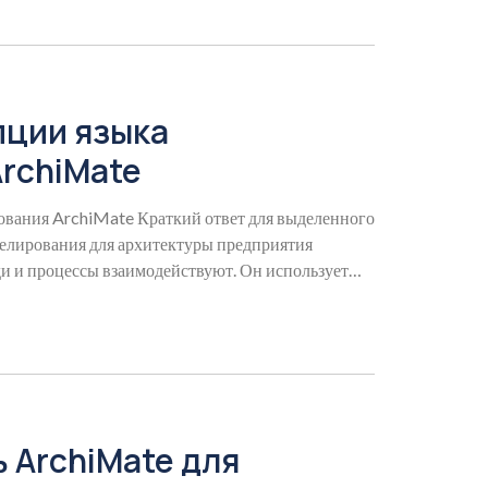
пции языка
rchiMate
вания ArchiMate Краткий ответ для выделенного
делирования для архитектуры предприятия
ди и процессы взаимодействуют. Он использует
 ArchiMate для