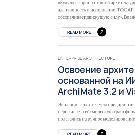
«Будущее корпоративной архитектуры 
адаптивность и исполнение. TOGAF 1
обеспечивает движущую силу». Вве
практического исполнения
READ MORE
ENTERPRISE ARCHITECTURE
Освоение архите
основанной на ИИ
ArchiMate 3.2 и V
Эволюция архитектуры предприятия
переживает сейсмическую трансформ
полагались на ручное моделирование
отображения сложностей согласовани
READ MORE