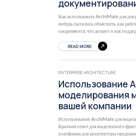
документирован
Как использовать ArchiMate для до
нибудь пытались объяснить, как раб
соединяются, что делают и как подд
диаграммы? Это сложно.
READ MORE
ENTERPRISE ARCHITECTURE
Использование A
моделирования м
вашей компании
Использование ArchiMate для модел
Краткий ответ для выделенного фраг
платформа для архитектуры предприя