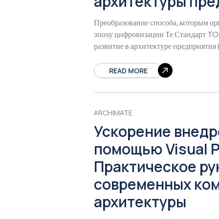
архитектуры пре
Преобразование способа, которым ор
эпоху цифровизации Те Стандарт TO
развитие в архитектуре предприятия
переосмысление того,
READ MORE
ARCHIMATE
Ускорение внедр
помощью Visual 
Практическое ру
современных ко
архитектуры