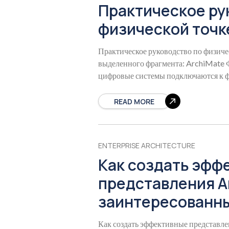
Практическое ру
физической точк
Практическое руководство по физиче
выделенного фрагмента: ArchiMate Ф
цифровые системы подключаются к ф
серверам, центрам обработки
READ MORE
ENTERPRISE ARCHITECTURE
Как создать эфф
представления A
заинтересованны
Как создать эффективные представл