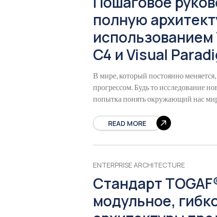
Пошаговое руков
полную архитект
использованием 
C4 и Visual Para
В мире, который постоянно меняется
прогрессом. Будь то исследование н
попытка понять окружающий нас мир,
READ MORE
ENTERPRISE ARCHITECTURE
Стандарт TOGAF®
модульное, гибк