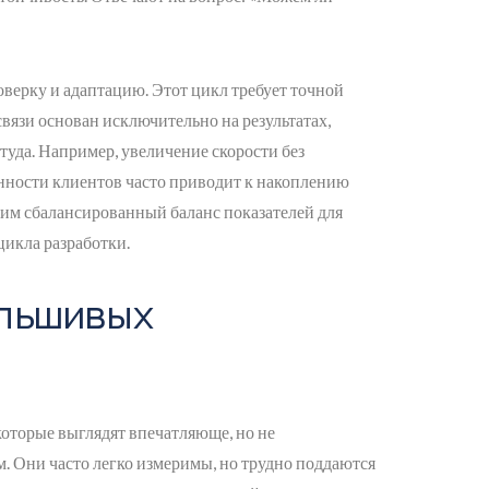
ерку и адаптацию. Этот цикл требует точной
связи основан исключительно на результатах,
туда. Например, увеличение скорости без
нности клиентов часто приводит к накоплению
дим сбалансированный баланс показателей для
икла разработки.
льшивых
которые выглядят впечатляюще, но не
. Они часто легко измеримы, но трудно поддаются