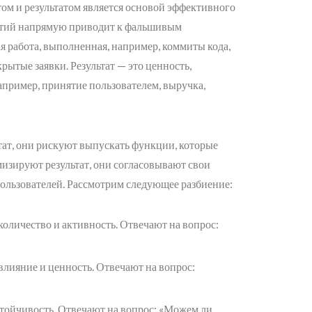
ом и результатом является основой эффективного
ятий напрямую приводит к фальшивым
ая работа, выполненная, например, коммиты кода,
ытые заявки. Результат — это ценность,
апример, принятие пользователем, выручка,
ат, они рискуют выпускать функции, которые
мизируют результат, они согласовывают свои
ользователей. Рассмотрим следующее разбиение:
оличество и активность. Отвечают на вопрос:
лияние и ценность. Отвечают на вопрос:
тойчивость. Отвечают на вопрос: «Можем ли