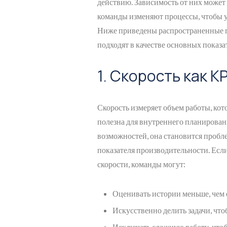
действию. Зависимость от них может
команды изменяют процессы, чтобы у
Ниже приведены распространенные п
подходят в качестве основных показа
1. Скорость как KP
Скорость измеряет объем работы, кот
полезна для внутреннего планирова
возможностей, она становится пробле
показателя производительности. Если
скорости, команды могут:
Оценивать истории меньше, чем о
Искусственно делить задачи, что
Исключать сложную работу, чтоб