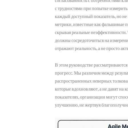
согласованность с потребностями кл
с трудностями при попытке измерить
каждый доступный показатель, но не
метрики, известные как фальшивые п
скрывая реальные неэффективности. 
должны сосредоточиться на измерени
отражают реальность, а не просто акт
В этом руководстве рассматриваютс
прогресс. Мы различим между резуль
распространенных неверных толкова
которые вдохновляют, а не давят на 
показателях, организации могут спо
улучшению, не жертвуя благополучи