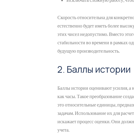
Скорость относительна для конкретн
естественно будет иметь более высок
этих чисел недопустимо. Вместо этог
стабильности во времени в рамках од
будущую производительность.
2. Баллы истории
Баллы истории оценивают усилия, а 
как часы. Такое преобразование соз
это относительные единицы, предна
задачам. Использование их для расче
искажает процесс оценки. Они должн
учета.