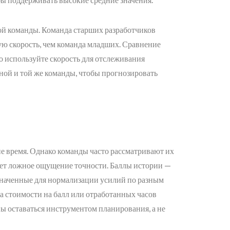
ой команды. Команда старших разработчиков
ую скорость, чем команда младших. Сравнение
о используйте скорость для отслеживания
ной и той же команды, чтобы прогнозировать
не время. Однако команды часто рассматривают их
дает ложное ощущение точности. Баллы истории —
значенные для нормализации усилий по разным
та стоимости на балл или отработанных часов
ы оставаться инструментом планирования, а не