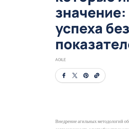
значение:
успеха бе
показател
AGILE
Внедрение агильных методологий об