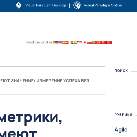
|
Visual Paradigm Desktop
Visual Paradigm Online
Read this post in:
ПОИСК
ЕЮТ ЗНАЧЕНИЕ: ИЗМЕРЕНИЕ УСПЕХА БЕЗ
метрики,
РУБРИКИ
имеют
Agile