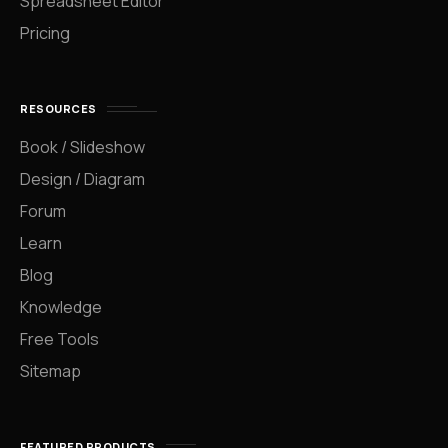
Spreadsheet Editor
Pricing
RESOURCES
Book / Slideshow
Design / Diagram
Forum
Learn
Blog
Knowledge
Free Tools
Sitemap
FEATURED PRODUCTS