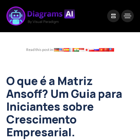
|
Visual Paradigm Desktop
Visual Paradigm Online
Read this post in:
O que é a Matriz
Ansoff? Um Guia para
Iniciantes sobre
Crescimento
Empresarial.