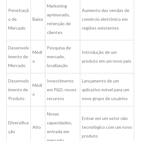
Marketing
Penetraçã
Aumento das vendas de
aprimorado,
o de
Baixo
comércio eletrônico em
retenção de
Mercado
regiões existentes
clientes
Desenvolv
Pesquisa de
Médi
Introdução de um
imento de
mercado,
o
produto em um novo país
Mercado
localização
Desenvolv
Investimento
Lançamento de um
Médi
imento de
em P&D, novos
aplicativo móvel para um
o
Produto
recursos
novo grupo de usuários
Novas
Entrar em um setor não
Diversifica
capacidades,
Alto
tecnológico com um novo
ção
entrada em
produto
mercado