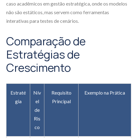
caso acadêmicos em gestão estratégica, onde os modelos
não são estáticos, mas servem como ferramentas
interativas para testes de cenários.
Comparação de
Estratégias de
Crescimento
Estraté
Nív
Requisito
Exemplo na Prática
gia
el
Principal
de
Ris
co