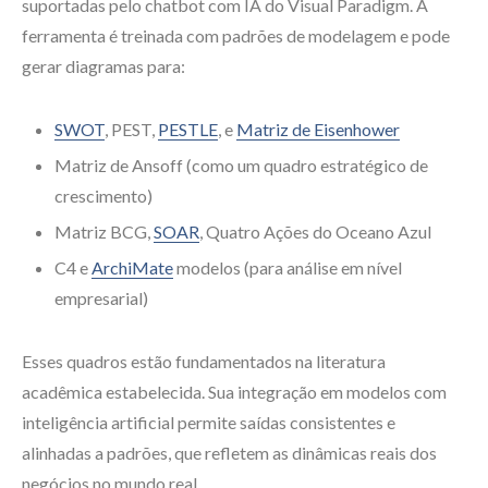
suportadas pelo chatbot com IA do Visual Paradigm. A
ferramenta é treinada com padrões de modelagem e pode
gerar diagramas para:
SWOT
, PEST,
PESTLE
, e
Matriz de Eisenhower
Matriz de Ansoff (como um quadro estratégico de
crescimento)
Matriz BCG,
SOAR
, Quatro Ações do Oceano Azul
C4 e
ArchiMate
modelos (para análise em nível
empresarial)
Esses quadros estão fundamentados na literatura
acadêmica estabelecida. Sua integração em modelos com
inteligência artificial permite saídas consistentes e
alinhadas a padrões, que refletem as dinâmicas reais dos
negócios no mundo real.