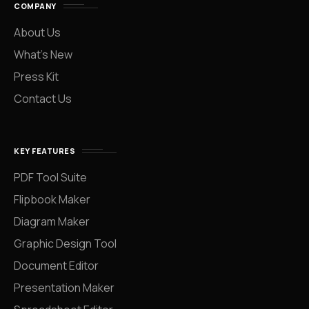
COMPANY
About Us
What’s New
Press Kit
Contact Us
KEY FEATURES
PDF Tool Suite
Flipbook Maker
Diagram Maker
Graphic Design Tool
Document Editor
Presentation Maker