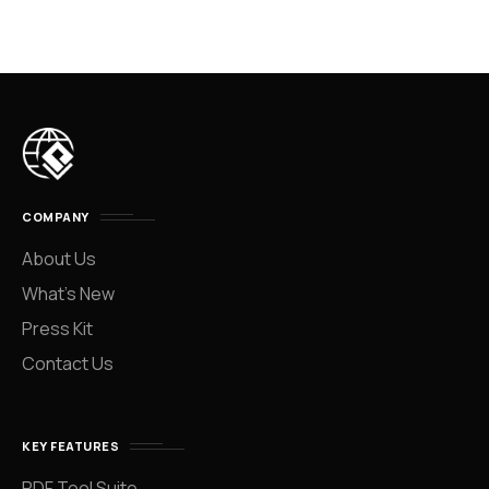
COMPANY
About Us
What’s New
Press Kit
Contact Us
KEY FEATURES
PDF Tool Suite