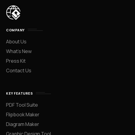
COMPANY
About Us
What’s New
Press Kit
Contact Us
KEY FEATURES
PDF Tool Suite
Flipbook Maker
Diagram Maker
Graphic Design Tool