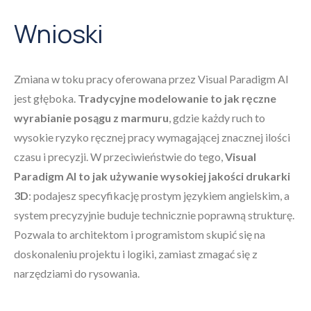
Wnioski
Zmiana w toku pracy oferowana przez Visual Paradigm AI
jest głęboka.
Tradycyjne modelowanie to jak ręczne
wyrabianie posągu z marmuru
, gdzie każdy ruch to
wysokie ryzyko ręcznej pracy wymagającej znacznej ilości
czasu i precyzji. W przeciwieństwie do tego,
Visual
Paradigm AI to jak używanie wysokiej jakości drukarki
3D
: podajesz specyfikację prostym językiem angielskim, a
system precyzyjnie buduje technicznie poprawną strukturę.
Pozwala to architektom i programistom skupić się na
doskonaleniu projektu i logiki, zamiast zmagać się z
narzędziami do rysowania.