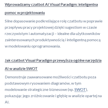
Wprowadzamy czatbot AI Visual Paradigm: inteligentna
pomoc w projektowaniu
Silne dopasowanie podkreślające rolę czatbotu w poprawie
przepływu pracy projektowej dzięki sugestiom w czasie
rzeczywistym i automatyzacji – idealne dla użytkowników
zainteresowanych produktywnością i inteligentną pomocą
w modelowaniu oprogramowania.
Jak czatbot Visual Paradigm przewyższa ogólne narzędzia
AI w analizie SWOT
Demonstruje zaawansowane możliwości czatbotu poza
podstawowym rysowaniem diagramów, w tym
modelowanie strategiczne biznesowe (np.
SWOT
),
pokazując jego zróżnicowanie i głębię w analizie opartej na
AI.