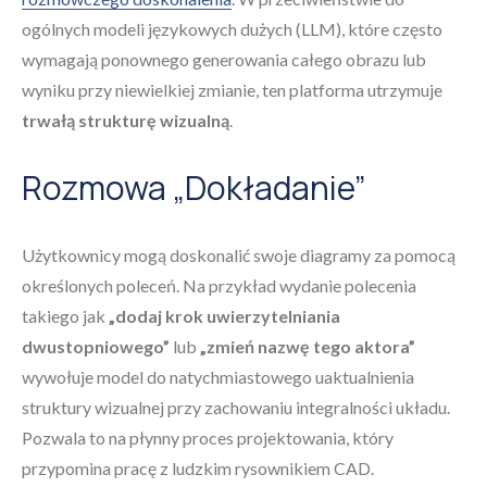
ogólnych modeli językowych dużych (LLM), które często
wymagają ponownego generowania całego obrazu lub
wyniku przy niewielkiej zmianie, ten platforma utrzymuje
trwałą strukturę wizualną
.
Rozmowa „Dokładanie”
Użytkownicy mogą doskonalić swoje diagramy za pomocą
określonych poleceń. Na przykład wydanie polecenia
takiego jak
„dodaj krok uwierzytelniania
dwustopniowego”
lub
„zmień nazwę tego aktora”
wywołuje model do natychmiastowego uaktualnienia
struktury wizualnej przy zachowaniu integralności układu.
Pozwala to na płynny proces projektowania, który
przypomina pracę z ludzkim rysownikiem CAD.