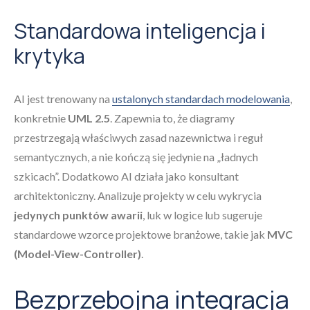
Standardowa inteligencja i
krytyka
AI jest trenowany na
ustalonych standardach modelowania
,
konkretnie
UML 2.5
. Zapewnia to, że diagramy
przestrzegają właściwych zasad nazewnictwa i reguł
semantycznych, a nie kończą się jedynie na „ładnych
szkicach”. Dodatkowo AI działa jako konsultant
architektoniczny. Analizuje projekty w celu wykrycia
jedynych punktów awarii
, luk w logice lub sugeruje
standardowe wzorce projektowe branżowe, takie jak
MVC
(Model-View-Controller)
.
Bezprzebojna integracja