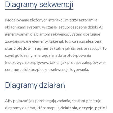
Diagramy sekwencji
Modelowanie złożonych interakcji między aktorami a
składnikami systemu w czasie jest uproszczone dzięki AI
generowanym diagramom sekwencji. System obsługuje
zaawansowane elementy, takie jak
logika rozgałęziona,
stany błędów i fragmenty
(takie jak
alt
,
opt
, oraz
loop
). To
czyni go idealnym narzędziem do prototypowania
kluczowych przepływów, takich jak procesy zakupów w e-
commerce lub bezpieczne sekwencje logowania.
Diagramy działań
Aby pokazać, jak przebiegają zadania, chatbot generuje
diagramy działań, które mapują
działania, decyzje, pętle i