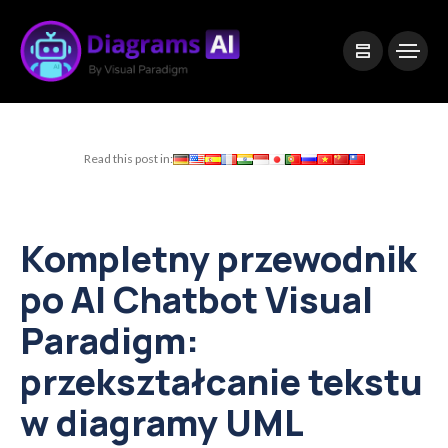
|
Visual Paradigm Desktop
Visual Paradigm Online
Read this post in:
Kompletny przewodnik
po AI Chatbot Visual
Paradigm:
przekształcanie tekstu
w diagramy UML