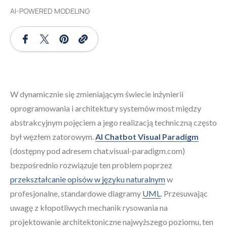
AI-POWERED MODELING
W dynamicznie się zmieniającym świecie inżynierii
oprogramowania i architektury systemów most między
abstrakcyjnym pojęciem a jego realizacją techniczną często
był węzłem zatorowym.
AI Chatbot Visual Paradigm
(dostępny pod adresem chat.visual-paradigm.com)
bezpośrednio rozwiązuje ten problem poprzez
przekształcanie opisów w języku naturalnym
w
profesjonalne, standardowe diagramy
UML
. Przesuwając
uwagę z kłopotliwych mechanik rysowania na
projektowanie architektoniczne najwyższego poziomu, ten