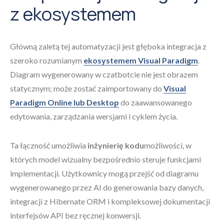
z ekosystemem
Główną zaletą tej automatyzacji jest głęboka integracja z
szeroko rozumianym
ekosystemem Visual Paradigm
.
Diagram wygenerowany w czatbotcie nie jest obrazem
statycznym; może zostać zaimportowany do
Visual
Paradigm Online lub Desktop
do zaawansowanego
edytowania, zarządzania wersjami i cyklem życia.
Ta łączność umożliwia
inżynierię kodu
możliwości, w
których model wizualny bezpośrednio steruje funkcjami
implementacji. Użytkownicy mogą przejść od diagramu
wygenerowanego przez AI do generowania bazy danych,
integracji z Hibernate ORM i kompleksowej dokumentacji
interfejsów API bez ręcznej konwersji.