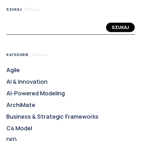
SZUKAJ
SZUKAJ
KATEGORIE
Agile
AI & Innovation
AI-Powered Modeling
ArchiMate
Business & Strategic Frameworks
C4 Model
DFD