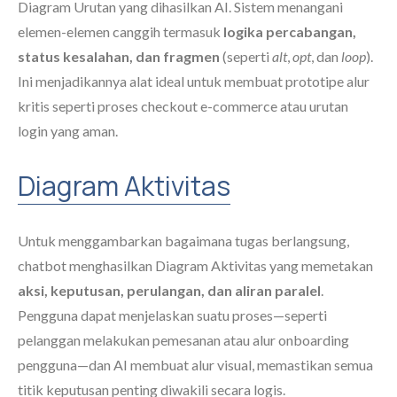
Diagram Urutan yang dihasilkan AI. Sistem menangani
elemen-elemen canggih termasuk
logika percabangan,
status kesalahan, dan fragmen
(seperti
alt
,
opt
, dan
loop
).
Ini menjadikannya alat ideal untuk membuat prototipe alur
kritis seperti proses checkout e-commerce atau urutan
login yang aman.
Diagram Aktivitas
Untuk menggambarkan bagaimana tugas berlangsung,
chatbot menghasilkan Diagram Aktivitas yang memetakan
aksi, keputusan, perulangan, dan aliran paralel
.
Pengguna dapat menjelaskan suatu proses—seperti
pelanggan melakukan pemesanan atau alur onboarding
pengguna—dan AI membuat alur visual, memastikan semua
titik keputusan penting diwakili secara logis.