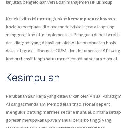
lanjutan, pengelolaan versi, dan manajemen siklus hidup.
Konektivitas ini memungkinkan
kemampuan rekayasa
kode
kemampuan, di mana model visual secara langsung
menggerakkan fitur implementasi. Pengguna dapat beralih
dari diagram yang dihasilkan oleh AI ke pembuatan basis
data, integrasi Hibernate ORM, dan dokumentasi API yang
komprehensif tanpa harus menerjemahkan secara manual.
Kesimpulan
Perubahan alur kerja yang ditawarkan oleh Visual Paradigm
AI sangat mendalam.
Pemodelan tradisional seperti
mengukir patung marmer secara manual
, di mana setiap
goresan merupakan upaya manual berisiko tinggi yang
membutuhkan waktu dan ketelitian yang signifikan.