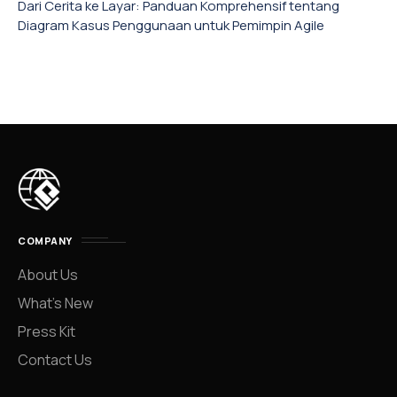
Dari Cerita ke Layar: Panduan Komprehensif tentang
Diagram Kasus Penggunaan untuk Pemimpin Agile
COMPANY
About Us
What’s New
Press Kit
Contact Us