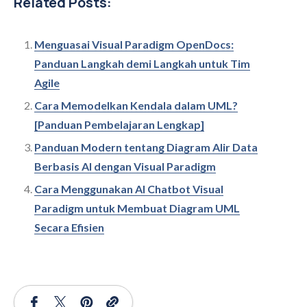
Related Posts:
Menguasai Visual Paradigm OpenDocs:
Panduan Langkah demi Langkah untuk Tim
Agile
Cara Memodelkan Kendala dalam UML?
[Panduan Pembelajaran Lengkap]
Panduan Modern tentang Diagram Alir Data
Berbasis AI dengan Visual Paradigm
Cara Menggunakan AI Chatbot Visual
Paradigm untuk Membuat Diagram UML
Secara Efisien