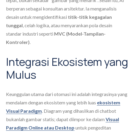
tepat, bukan sekadar “gambar yang menarik”. Selain itu, AI
berperan sebagai konsultan arsitektur. Ia menganalisis
desain untuk mengidentifikasi
titik-titik kegagalan
tunggal
, celah logika, atau menyarankan pola desain
standar industri seperti
MVC (Model-Tampilan-
Kontroler)
.
Integrasi Ekosistem yang
Mulus
Keunggulan utama dari otomasi ini adalah integrasinya yang
mendalam dengan ekosistem yang lebih luas
ekosistem
Visual Paradigm
. Diagram yang dihasilkan di chatbot
bukanlah gambar statis; dapat diimpor ke dalam
Visual
Paradigm Online atau Desktop
untuk pengeditan