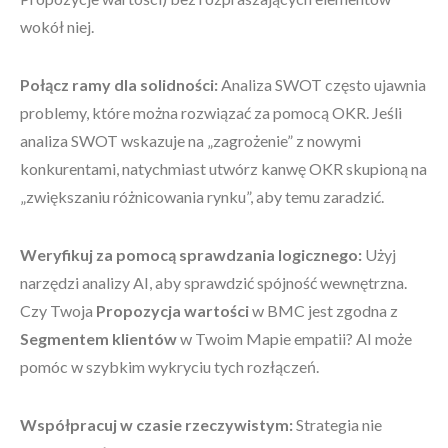
wokół niej.
Połącz ramy dla solidności:
Analiza SWOT często ujawnia
problemy, które można rozwiązać za pomocą OKR. Jeśli
analiza SWOT wskazuje na „zagrożenie” z nowymi
konkurentami, natychmiast utwórz kanwę OKR skupioną na
„zwiększaniu różnicowania rynku”, aby temu zaradzić.
Weryfikuj za pomocą sprawdzania logicznego:
Użyj
narzędzi analizy AI, aby sprawdzić spójność wewnętrzna.
Czy Twoja
Propozycja wartości
w BMC jest zgodna z
Segmentem klientów
w Twoim Mapie empatii? AI może
pomóc w szybkim wykryciu tych rozłączeń.
Współpracuj w czasie rzeczywistym:
Strategia nie