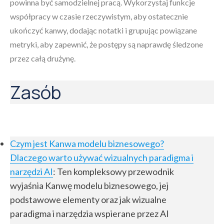
powinna być samodzielnej pracą. Wykorzystaj funkcje
współpracy w czasie rzeczywistym, aby ostatecznie
ukończyć kanwy, dodając notatki i grupując powiązane
metryki, aby zapewnić, że postępy są naprawdę śledzone
przez całą drużynę.
Zasób
Czym jest Kanwa modelu biznesowego?
Dlaczego warto używać wizualnych paradigma i
narzędzi AI
: Ten kompleksowy przewodnik
wyjaśnia Kanwę modelu biznesowego, jej
podstawowe elementy oraz jak wizualne
paradigma i narzędzia wspierane przez AI