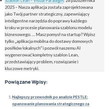
Szablon Lean – Visual Paradigm
: 28 października
2025 – Nasza aplikacja została zaprojektowana
jako Twój partner strategiczny, zapewniający
inteligentne narzędzia do poprawy każdego
kroku w procesie planowania szablonu modelu
biznesowego. … Masz pomysł na startup? Wpisz
tylko „aplikacja mobilna do dostawy domowych
posiłków lokalnych” i pozwól naszemu AI
wygenerować kompletny szablon Lean,
przedstawiający problem, rozwiązanie i
kluczowe metryki.
Powiązane Wpisy:
Najlepszy przewodnik po analizie PESTLE:
opanowanie planowania strategicznego za