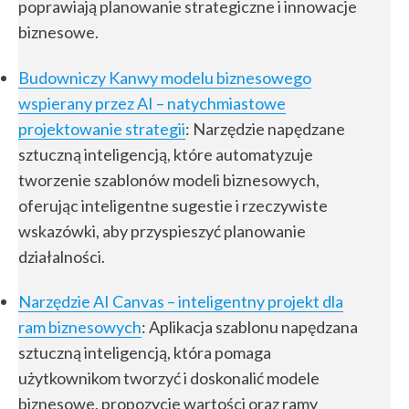
poprawiają planowanie strategiczne i innowacje
biznesowe.
Budowniczy Kanwy modelu biznesowego
wspierany przez AI – natychmiastowe
projektowanie strategii
: Narzędzie napędzane
sztuczną inteligencją, które automatyzuje
tworzenie szablonów modeli biznesowych,
oferując inteligentne sugestie i rzeczywiste
wskazówki, aby przyspieszyć planowanie
działalności.
Narzędzie AI Canvas – inteligentny projekt dla
ram biznesowych
: Aplikacja szablonu napędzana
sztuczną inteligencją, która pomaga
użytkownikom tworzyć i doskonalić modele
biznesowe, propozycje wartości oraz ramy