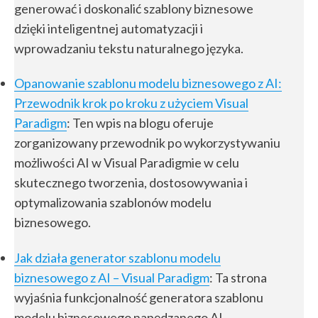
generować i doskonalić szablony biznesowe
dzięki inteligentnej automatyzacji i
wprowadzaniu tekstu naturalnego języka.
Opanowanie szablonu modelu biznesowego z AI:
Przewodnik krok po kroku z użyciem Visual
Paradigm
: Ten wpis na blogu oferuje
zorganizowany przewodnik po wykorzystywaniu
możliwości AI w Visual Paradigmie w celu
skutecznego tworzenia, dostosowywania i
optymalizowania szablonów modelu
biznesowego.
Jak działa generator szablonu modelu
biznesowego z AI – Visual Paradigm
: Ta strona
wyjaśnia funkcjonalność generatora szablonu
modelu biznesowego napędzanego AI,