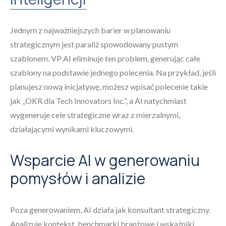
Jednym z najważniejszych barier w planowaniu
strategicznym jest paraliż spowodowany pustym
szablonem. VP AI eliminuje ten problem, generując całe
szablony na podstawie jednego polecenia. Na przykład, jeśli
planujesz nową inicjatywę, możesz wpisać polecenie takie
jak „OKR dla Tech Innovators Inc.”, a AI natychmiast
wygeneruje cele strategiczne wraz z mierzalnymi,
działającymi wynikami kluczowymi.
Wsparcie AI w generowaniu
pomysłów i analizie
Poza generowaniem, AI działa jak konsultant strategiczny.
Analizuje kontekst, benchmarki branżowe i wskaźniki