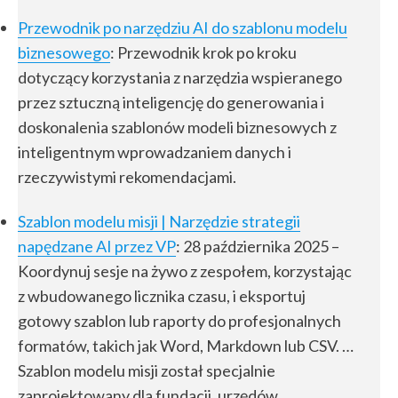
Przewodnik po narzędziu AI do szablonu modelu
biznesowego
: Przewodnik krok po kroku
dotyczący korzystania z narzędzia wspieranego
przez sztuczną inteligencję do generowania i
doskonalenia szablonów modeli biznesowych z
inteligentnym wprowadzaniem danych i
rzeczywistymi rekomendacjami.
Szablon modelu misji | Narzędzie strategii
napędzane AI przez VP
: 28 października 2025 –
Koordynuj sesje na żywo z zespołem, korzystając
z wbudowanego licznika czasu, i eksportuj
gotowy szablon lub raporty do profesjonalnych
formatów, takich jak Word, Markdown lub CSV. …
Szablon modelu misji został specjalnie
zaprojektowany dla fundacji, urzędów