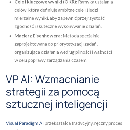
Cele i kluczowe wyniki (OKR):
Ramyka ustalania
celów, która definiuje ambitne cele i śledzi
mierzalne wyniki, aby zapewnić przejrzystość,
zgodność i skuteczne wykonywanie działań.
Macierz Eisenhowera:
Metoda specjalnie
zaprojektowana do priorytetyzacji zadań,
organizująca działania według pilności i ważności
w celu poprawy zarządzania czasem.
VP AI: Wzmacnianie
strategii za pomocą
sztucznej inteligencji
Visual Paradigm AI
przekształca tradycyjny, ręczny proces