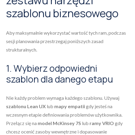
zestawu narzędzi
szablonu biznesowego
Aby maksymalnie wykorzystać wartość tych ram, podczas
sesji planowania przestrzegaj poniższych zasad
strukturalnych.
1. Wybierz odpowiedni
szablon dla danego etapu
Nie każdy problem wymaga każdego szablonu. Używaj
szablonu Lean UX
lub
mapy empatii
gdy jesteś na
wczesnym etapie definiowania problemów użytkownika.
Przełącz się na
model McKinsey 7S
lub
ramy VRIO
gdy
chcesz ocenić zasoby wewnętrzne i dopasowanie