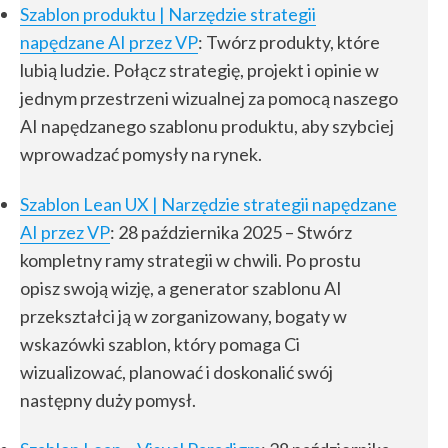
Szablon produktu | Narzędzie strategii
napędzane AI przez VP
: Twórz produkty, które
lubią ludzie. Połącz strategię, projekt i opinie w
jednym przestrzeni wizualnej za pomocą naszego
AI napędzanego szablonu produktu, aby szybciej
wprowadzać pomysły na rynek.
Szablon Lean UX | Narzędzie strategii napędzane
AI przez VP
: 28 października 2025 – Stwórz
kompletny ramy strategii w chwili. Po prostu
opisz swoją wizję, a generator szablonu AI
przekształci ją w zorganizowany, bogaty w
wskazówki szablon, który pomaga Ci
wizualizować, planować i doskonalić swój
następny duży pomysł.