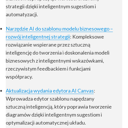
strategii dzięki inteligentnym sugestiom i
automatyzacji.
Narzędzie AI do szablonu modelu biznesowego –
rozwój inteligentnej strategii
: Kompleksowe
rozwiązanie wspierane przez sztuczną
inteligencję do tworzenia i doskonalenia modeli
biznesowych z inteligentnymi wskazówkami,
rzeczywistym feedbackiem i funkcjami
współpracy.
Aktualizacja wydania edytora AI Canvas
:
Wprowadza edytor szablonu napędzany
sztuczną inteligencją, który poprawia tworzenie
diagramów dzięki inteligentnym sugestiom i
optymalizacji automatycznej układu.