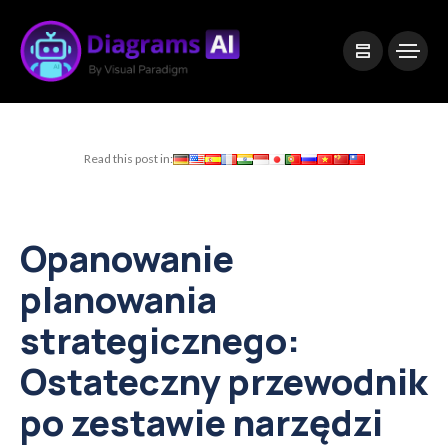
|
Visual Paradigm Desktop
Visual Paradigm Online
Read this post in:
Opanowanie
planowania
strategicznego:
Ostateczny przewodnik
po zestawie narzędzi