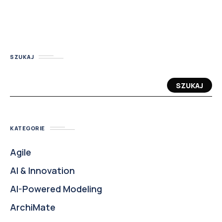
SZUKAJ
SZUKAJ
KATEGORIE
Agile
AI & Innovation
AI-Powered Modeling
ArchiMate