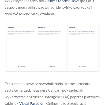
Wykorzystując ramy od
Business Model Canvas
po OKR
zespoły mogą odkrywać wgląd, identyfikować ryzyka i
tworzyć solidne plany działania.
Ten kompleksowy przewodnik bada istotne elementy
zestawu narzędzi Business Canvas i pokazuje, jak
wykorzystanie sztucznej inteligencji (AI) poprzez platformy
takie jak
Visual Paradigm
Online może przeobrazić