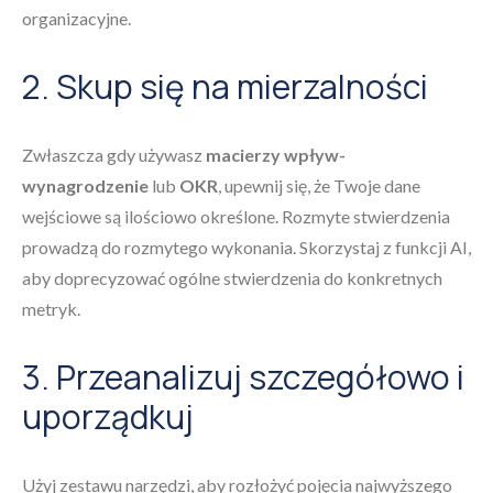
organizacyjne.
2. Skup się na mierzalności
Zwłaszcza gdy używasz
macierzy wpływ-
wynagrodzenie
lub
OKR
, upewnij się, że Twoje dane
wejściowe są ilościowo określone. Rozmyte stwierdzenia
prowadzą do rozmytego wykonania. Skorzystaj z funkcji AI,
aby doprecyzować ogólne stwierdzenia do konkretnych
metryk.
3. Przeanalizuj szczegółowo i
uporządkuj
Użyj zestawu narzędzi, aby rozłożyć pojęcia najwyższego