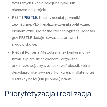
związanych z konkurencją na rynku lub
planowaniem projektu.
PEST i
PESTLE
:
Te ramy oceniają czynniki
zewnętrzne. PEST analizuje czynniki polityczne,
ekonomiczne, społeczne i technologiczne, podczas
gdy PESTLE dodaje rozważania prawne i
środowiskowe.
Pięć sił Porter’a:
Metoda analizy konkurencji w
firmie. Opiera się na ekonomii organizacji
przemysłowej, aby wydedukować pięć sił, które
decydują o intensywności konkurencji i dlatego też
o atrakcyjności (lub jej braku) branży.
Priorytetyzacja i realizacja