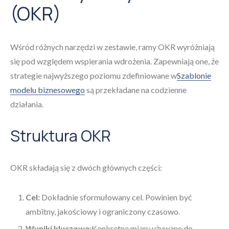
(OKR)
Wśród różnych narzędzi w zestawie, ramy OKR wyróżniają
się pod względem wspierania wdrożenia. Zapewniają one, że
strategie najwyższego poziomu zdefiniowane w
Szablonie
modelu biznesowego
są przekładane na codzienne
działania.
Struktura OKR
OKR składają się z dwóch głównych części:
Cel:
Dokładnie sformułowany cel. Powinien być
ambitny, jakościowy i ograniczony czasowo.
Wyniki kluczowe:
Konkretne miary używane do