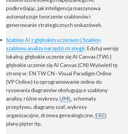
podkreślając, jak inteligencja maszynowa
automatyzuje tworzenie szablonów i
generowanie strategicznych wskazówek.
Szablon AI z głębokim uczeniem | Szablon
szablonu analizy narzędzi strategii
: Edytuj wersję
lokalną: głębokie uczenie się AI Canvas (TW) |
głębokie uczenie się AI Canvas (CN) Wyświetl tę
stronę w: EN TW CN · Visual Paradigm Online
(VP Online) to oprogramowanie online do
rysowania diagramów obsługujące szablony
analizy, różne wykresy,
UML
, schematy
przepływu, diagramy szaf, wykresy
organizacyjne, drzewa genealogiczne,
ERD
,
plany pięter itp.