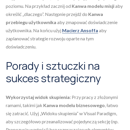
poziomu. Na przykład zacznij od
Kanwa modelu misji
aby
określić „dlaczego”. Następnie przejdź do
Kanwa
przebiegu użytkownika
aby zmapować doświadczenie
użytkownika. Na końcu użyj
Macierz Ansoffa
aby
zaplanować strategie rozwoju oparte na tym
doświadczeniu.
Porady i sztuczki na
sukces strategiczny
Wykorzystaj widok skupienia:
Przy pracy z złożonymi
ramami, takimi jak
Kanwa modelu biznesowego
, łatwo
się zatracić. Użyj „Widoku skupienia” w Visual Paradigm,
aby szczegółowo przeanalizować pojedynczą sekcję (np.
Propozycje wartości) bez rozpraszających elementów