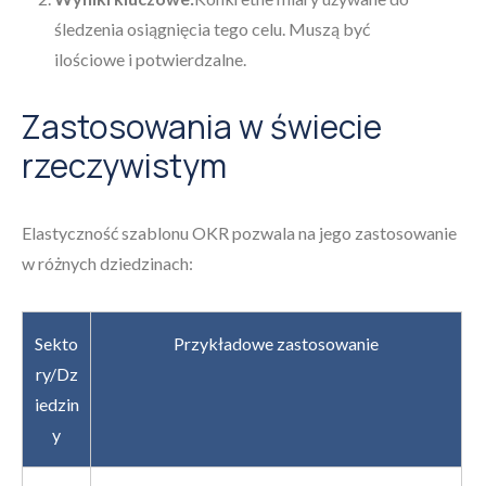
śledzenia osiągnięcia tego celu. Muszą być
ilościowe i potwierdzalne.
Zastosowania w świecie
rzeczywistym
Elastyczność szablonu OKR pozwala na jego zastosowanie
w różnych dziedzinach:
Sekto
Przykładowe zastosowanie
ry/Dz
iedzin
y