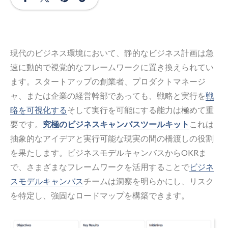
現代のビジネス環境において、静的なビジネス計画は急
速に動的で視覚的なフレームワークに置き換えられてい
ます。スタートアップの創業者、プロダクトマネージ
ャ、または企業の経営幹部であっても、戦略と実行を
戦
略を可視化する
そして実行を可能にする能力は極めて重
要です。
究極のビジネスキャンバスツールキット
これは
抽象的なアイデアと実行可能な現実の間の橋渡しの役割
を果たします。ビジネスモデルキャンバスからOKRま
で、さまざまなフレームワークを活用することで
ビジネ
スモデルキャンバス
チームは洞察を明らかにし、リスク
を特定し、強固なロードマップを構築できます。