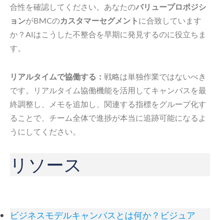
合性を確認してください。あなたの
バリュープロポジシ
ョン
がBMCの
カスタマーセグメント
に合致しています
か？AIはこうした不整合を早期に発見するのに役立ちま
す。
リアルタイムで協働する：
戦略は単独作業ではないべき
です。リアルタイム協働機能を活用してキャンバスを最
終調整し、メモを追加し、関連する指標をグループ化す
ることで、チーム全体で進捗が本当に追跡可能になるよ
うにしてください。
リソース
ビジネスモデルキャンバスとは何か？ビジュア