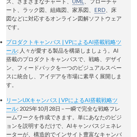
ス、さまざまなチャート、
UML
、フローチャ
ート、ラック図、組織図、家系図、
ERD
、床
図などに対応するオンライン図解ソフトウェア
です。
プロダクトキャンバス | VPによるAI搭載戦略ツ
ール
: 人々が愛する製品を構築しましょう。AI
搭載のプロダクトキャンバスで、戦略、デザイ
ン、フィードバックを一つのビジュアルスペー
スに統合し、アイデアを市場に素早く展開しま
す。
リーンUXキャンバス | VPによるAI搭載戦略ツ
ール
: 2025年10月28日 – 一瞬で完全な戦略フレ
ームワークを作成できます。単にあなたのビジ
ョンを説明するだけで、AIキャンバスジェネレ
ーターが、構造的でインサイト豊富なキャンバ