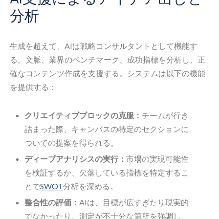
分析
生成を超えて、AIは戦略コンサルタントとして機能す
る。文脈、業界のベンチマーク、成功指標を分析し、正
確なコンテンツ作成を支援する。システムは以下の機能
を提供する：
クリエイティブブロックの克服：
チームが行き
詰まった際、キャンバスの特定のセクションに
ついての提案を得られる。
ディープアナリシスの実行：
市場の実現可能性
を検証するか、欠落している指標を特定するこ
とで
SWOT
分析を深める。
整合性の評価：
AIは、目標が広すぎたり現実的
でなかったり、測定が不十分な箇所を強調し、