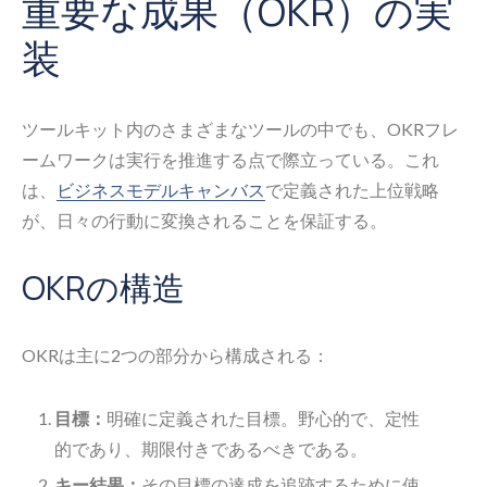
重要な成果（OKR）の実
装
ツールキット内のさまざまなツールの中でも、OKRフレ
ームワークは実行を推進する点で際立っている。これ
は、
ビジネスモデルキャンバス
で定義された上位戦略
が、日々の行動に変換されることを保証する。
OKRの構造
OKRは主に2つの部分から構成される：
目標：
明確に定義された目標。野心的で、定性
的であり、期限付きであるべきである。
キー結果：
その目標の達成を追跡するために使