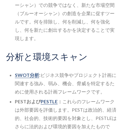
ーシャン）での競争ではなく、新たな市場空間
（ブルーオーシャン）の創造を企業に促すツー
ルです。何を排除し、何を削減し、何を強化
し、何を新たに創出するかを決定することで実
現します。
分析と環境スキャン
SWOT分析
:
ビジネス競争やプロジェクト計画に
関連する強み、弱み、機会、脅威を特定するた
めに使用される計画フレームワークです。
PESTおよび
PESTLE
：
これらのフレームワーク
は外部要因を評価します。PESTは政治的、経済
的、社会的、技術的要因を対象とし、PESTLEは
さらに法的および環境的要因を加えたもので