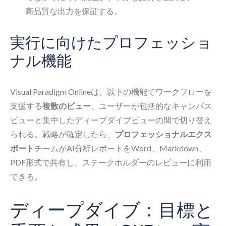
高品質な出力を保証する。
実行に向けたプロフェッショ
ナル機能
Visual Paradigm Onlineは、以下の機能でワークフローを
支援する
複数のビュー
、ユーザーが包括的なキャンバス
ビューと集中したディープダイブビューの間で切り替え
られる。戦略が確定したら、
プロフェッショナルエクス
ポート
チームがAI分析レポートをWord、Markdown、
PDF形式で共有し、ステークホルダーのレビューに利用
できる。
ディープダイブ：目標と