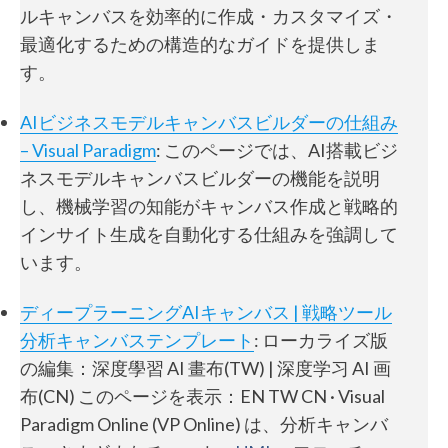
ルキャンバスを効率的に作成・カスタマイズ・
最適化するための構造的なガイドを提供しま
す。
AIビジネスモデルキャンバスビルダーの仕組み
– Visual Paradigm
: このページでは、AI搭載ビジ
ネスモデルキャンバスビルダーの機能を説明
し、機械学習の知能がキャンバス作成と戦略的
インサイト生成を自動化する仕組みを強調して
います。
ディープラーニングAIキャンバス | 戦略ツール
分析キャンバステンプレート
: ローカライズ版
の編集：深度學習 AI 畫布(TW) | 深度学习 AI 画
布(CN) このページを表示：EN TW CN · Visual
Paradigm Online (VP Online) は、分析キャンバ