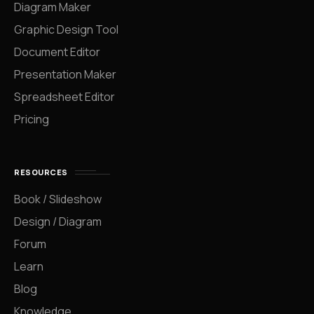
Diagram Maker
Graphic Design Tool
Document Editor
Presentation Maker
Spreadsheet Editor
Pricing
RESOURCES
Book / Slideshow
Design / Diagram
Forum
Learn
Blog
Knowledge