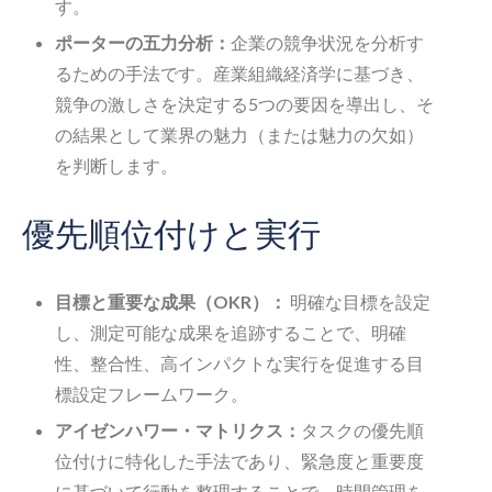
す。
ポーターの五力分析：
企業の競争状況を分析す
るための手法です。産業組織経済学に基づき、
競争の激しさを決定する5つの要因を導出し、そ
の結果として業界の魅力（または魅力の欠如）
を判断します。
優先順位付けと実行
目標と重要な成果（OKR）：
明確な目標を設定
し、測定可能な成果を追跡することで、明確
性、整合性、高インパクトな実行を促進する目
標設定フレームワーク。
アイゼンハワー・マトリクス：
タスクの優先順
位付けに特化した手法であり、緊急度と重要度
に基づいて行動を整理することで、時間管理を