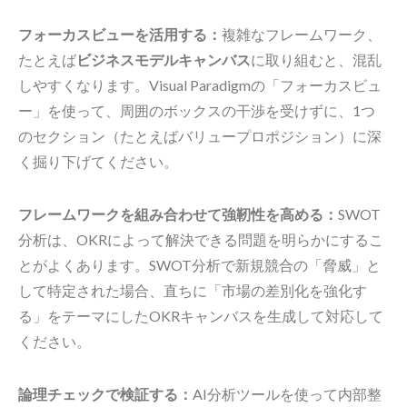
フォーカスビューを活用する：
複雑なフレームワーク、
たとえば
ビジネスモデルキャンバス
に取り組むと、混乱
しやすくなります。Visual Paradigmの「フォーカスビュ
ー」を使って、周囲のボックスの干渉を受けずに、1つ
のセクション（たとえばバリュープロポジション）に深
く掘り下げてください。
フレームワークを組み合わせて強靭性を高める：
SWOT
分析は、OKRによって解決できる問題を明らかにするこ
とがよくあります。SWOT分析で新規競合の「脅威」と
して特定された場合、直ちに「市場の差別化を強化す
る」をテーマにしたOKRキャンバスを生成して対応して
ください。
論理チェックで検証する：
AI分析ツールを使って内部整