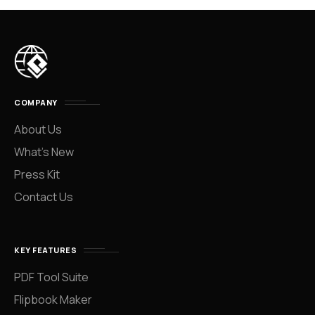
COMPANY
About Us
What’s New
Press Kit
Contact Us
KEY FEATURES
PDF Tool Suite
Flipbook Maker