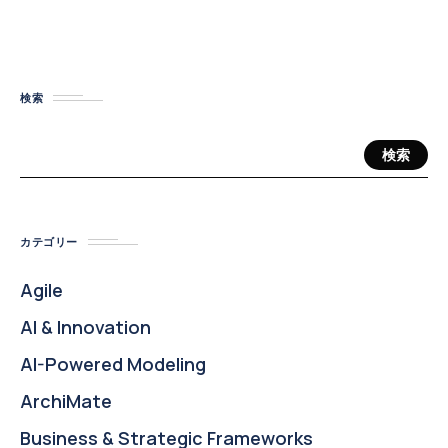
検索
検索
カテゴリー
Agile
AI & Innovation
AI-Powered Modeling
ArchiMate
Business & Strategic Frameworks