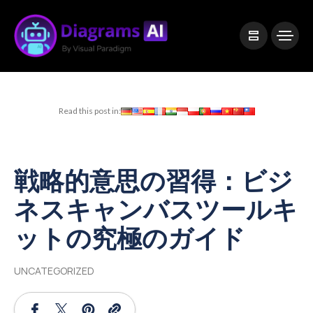
|
Visual Paradigm Desktop
Visual Paradigm Online
Read this post in:
戦略的意思の習得：ビジ
ネスキャンバスツールキ
ットの究極のガイド
UNCATEGORIZED