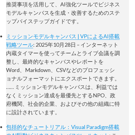
推奨事項を活用して、AI強化ツールでビジネス
モデルキャンバスを生成・改善するためのステ
ップバイステップガイドです。
ミッションモデルキャンバス | VPによるAI搭載
戦略ツール
: 2025年10月28日 – インターネット
内蔵タイマーを使ってチームとライブ会議を調
整し、最終的なキャンバスやレポートを
Word、Markdown、CSVなどのプロフェッシ
ョナルフォーマットにエクスポートできます。
…… ミッションモデルキャンバスは、利益では
なくミッション達成を最優先とするNPO、政
府機関、社会的企業、およびその他の組織に特
に設計されています。
包括的なチュートリアル：Visual Paradigm搭載