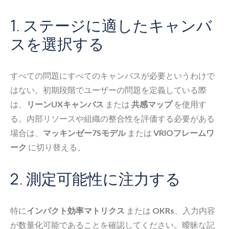
1. ステージに適したキャンバ
スを選択する
すべての問題にすべてのキャンバスが必要というわけで
はない。初期段階でユーザーの問題を定義している際
は、
リーンUXキャンバス
または
共感マップ
を使用す
る。内部リソースや組織の整合性を評価する必要がある
場合は、
マッキンゼー7Sモデル
または
VRIOフレームワ
ーク
に切り替える。
2. 測定可能性に注力する
特に
インパクト効率マトリクス
または
OKRs
、入力内容
が数量化可能であることを確認してください。曖昧な記