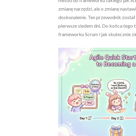
metod do frameworku takiego jak Scr
zmianę narzędzi, ale o zmianę nastawi
doskonalenie. Ten przewodnik został 
pierwsze siedem dni. Do końca teg
frameworku Scrum i jak skutecznie zi