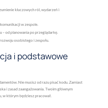
umienie kluczowych ról, wydarzeń i
komunikacji w zespole.
tu – od planowania po przeglądarkę.
ozwoju osobistego i zespołu.
acja i podstawowe
ndamentów. Nie musisz od razu pisać kodu. Zamiast
wiska i zasad zaangażowania. Twoim głównym
u, w którym będziesz pracował.