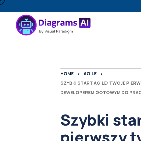
HOME
AGILE
SZYBKI START AGILE: TWOJE PIERW
DEWELOPEREM GOTOWYM DO PRAC
Szybki star
pierwszy t