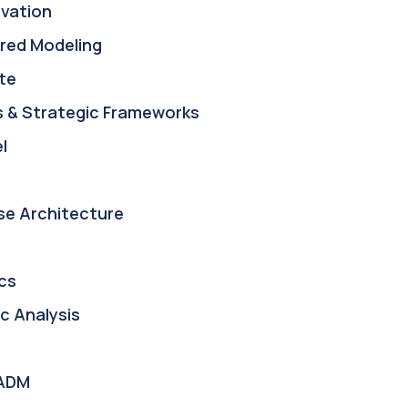
ovation
red Modeling
te
s & Strategic Frameworks
l
se Architecture
cs
c Analysis
ADM