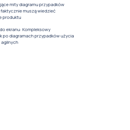
ące mity diagramu przypadków
 faktycznie muszą wiedzieć
e produktu
i do ekranu: Kompleksowy
k po diagramach przypadków użycia
w agilnych