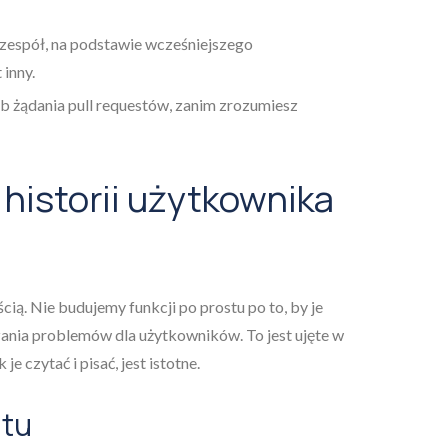
a zespół, na podstawie wcześniejszego
 inny.
b żądania pull requestów, zanim zrozumiesz
 historii użytkownika
ią. Nie budujemy funkcji po prostu po to, by je
ania problemów dla użytkowników. To jest ujęte w
e czytać i pisać, jest istotne.
atu