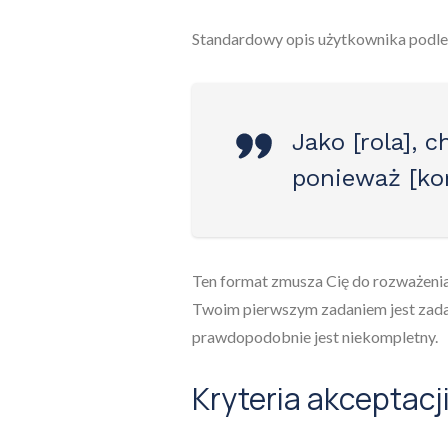
Standardowy opis użytkownika podleg
Jako [rola], 
ponieważ [kor
Ten format zmusza Cię do rozważeni
Twoim pierwszym zadaniem jest zadawa
prawdopodobnie jest niekompletny.
Kryteria akceptacj