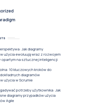
orized
aradigm
STS
perspektywa: Jak diagramy
w użycia ewoluują wraz z rozwojem
opartym na sztucznej inteligencji
rolna: 10 kluczowych kroków do
 dokładnych diagramów
w użycia w Scrumie
zgadywać potrzeby użytkownika: Jak
asne diagramy przypadków użycia
ów Agile