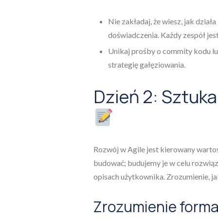
Nie zakładaj, że wiesz, jak dział
doświadczenia. Każdy zespół jest
Unikaj prośby o commity kodu lu
strategię gałęziowania.
Dzień 2: Sztuka
Rozwój w Agile jest kierowany wartośc
budować; budujemy je w celu rozwiąz
opisach użytkownika. Zrozumienie, jak j
Zrozumienie form