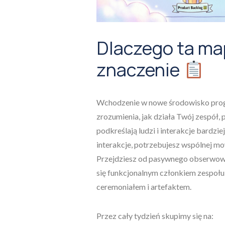
Dlaczego ta ma
znaczenie
Wchodzenie w nowe środowisko prog
zrozumienia, jak działa Twój zespół,
podkreślają ludzi i interakcje bardzie
interakcje, potrzebujesz wspólnej mo
Przejdziesz od pasywnego obserwowan
się funkcjonalnym członkiem zespołu
ceremoniałem i artefaktem.
Przez cały tydzień skupimy się na: