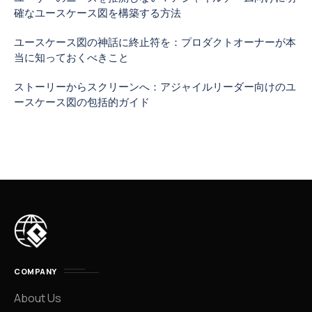
確なユースケース図を構築する方法
ユースケース図の神話に終止符を：プロダクトオーナーが本
当に知っておくべきこと
ストーリーからスクリーンへ：アジャイルリーダー向けのユ
ースケース図の包括的ガイド
COMPANY
About Us