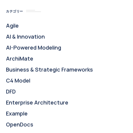
カテゴリー
Agile
AI & Innovation
AI-Powered Modeling
ArchiMate
Business & Strategic Frameworks
C4 Model
DFD
Enterprise Architecture
Example
OpenDocs