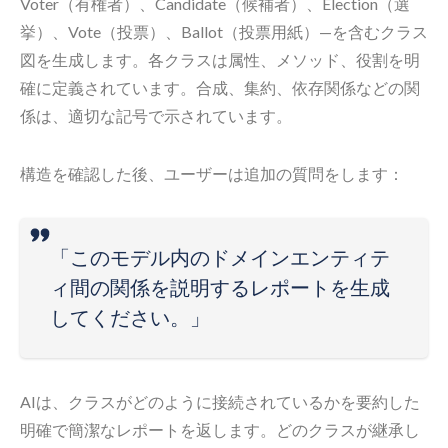
Voter（有権者）、Candidate（候補者）、Election（選
挙）、Vote（投票）、Ballot（投票用紙）—を含むクラス
図を生成します。各クラスは属性、メソッド、役割を明
確に定義されています。合成、集約、依存関係などの関
係は、適切な記号で示されています。
構造を確認した後、ユーザーは追加の質問をします：
「このモデル内のドメインエンティテ
ィ間の関係を説明するレポートを生成
してください。」
AIは、クラスがどのように接続されているかを要約した
明確で簡潔なレポートを返します。どのクラスが継承し