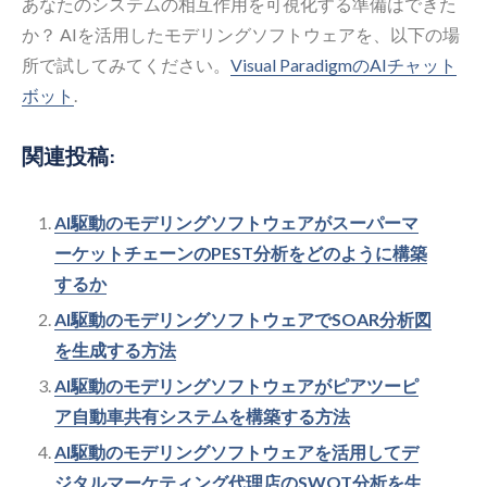
あなたのシステムの相互作用を可視化する準備はできた
か？ AIを活用したモデリングソフトウェアを、以下の場
所で試してみてください。
Visual ParadigmのAIチャット
ボット
.
関連投稿:
AI駆動のモデリングソフトウェアがスーパーマ
ーケットチェーンのPEST分析をどのように構築
するか
AI駆動のモデリングソフトウェアでSOAR分析図
を生成する方法
AI駆動のモデリングソフトウェアがピアツーピ
ア自動車共有システムを構築する方法
AI駆動のモデリングソフトウェアを活用してデ
ジタルマーケティング代理店のSWOT分析を生