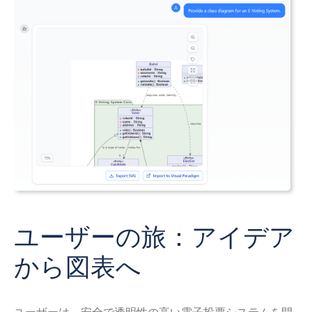
ユーザーの旅：アイデア
から図表へ
ユーザーは、安全で透明性の高い電子投票システムを開