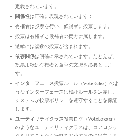
定義されています。
関係性
は正確に表現されています：
有権者は投票を行い、候補者に投票します。
投票は有権者と候補者の両方に属します。
選挙には複数の投票が含まれます。
依存関係
は明確に示されています。たとえば、
投票用紙は有権者と選挙の文脈を必要としま
す。
インターフェース
投票ルール（VoteRules）のよ
うなインターフェースは検証ルールを定義し、
システムが投票ポリシーを遵守することを保証
します。
ユーティリティクラス
投票ログ（VoteLogger）
のようなユーティリティクラスは、コアロジッ
クを乱すことなく行動を追跡するのに役立ちま