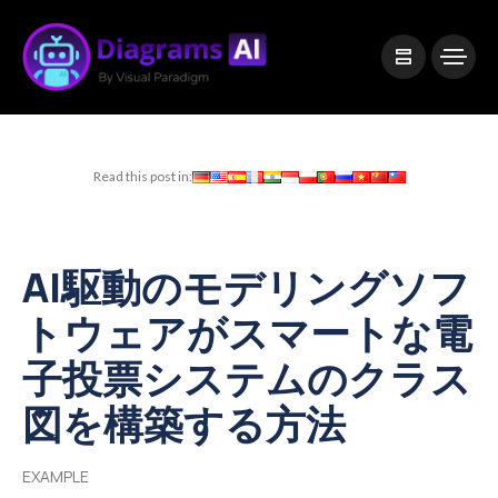
|
Visual Paradigm Desktop
Visual Paradigm Online
Read this post in:
AI駆動のモデリングソフ
トウェアがスマートな電
子投票システムのクラス
図を構築する方法
EXAMPLE