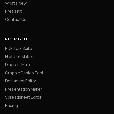
What’s New
Press Kit
Contact Us
KEY FEATURES
PDF Tool Suite
Flipbook Maker
Diagram Maker
Graphic Design Tool
Document Editor
Presentation Maker
Spreadsheet Editor
Pricing