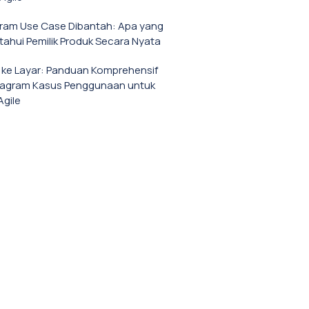
gram Use Case Dibantah: Apa yang
tahui Pemilik Produk Secara Nyata
a ke Layar: Panduan Komprehensif
iagram Kasus Penggunaan untuk
Agile