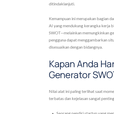
ditindaklanjuti.
Kemampuan ini merupakan bagian dar
AI yang mendukung kerangka kerja bisn
SWOT—melainkan memungkinkan gene
pengguna dapat menggambarkan situa
disesuaikan dengan bidangnya.
Kapan Anda Ha
Generator SWOT
Nilai alat ini paling terlihat saat 
terbatas dan kejelasan sangat pentin
Seorang pendiri startup yang men