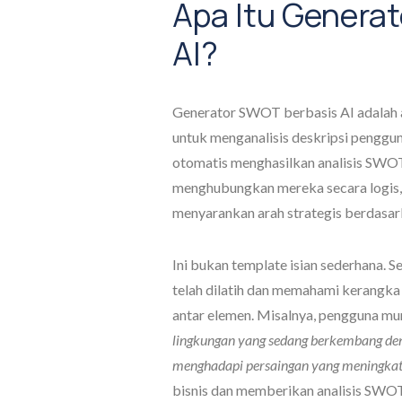
Apa Itu Genera
AI?
Generator SWOT berbasis AI adalah 
untuk menganalisis deskripsi pengguna
otomatis menghasilkan analisis SWOT.
menghubungkan mereka secara logis, 
menyarankan arah strategis berdasar
Ini bukan template isian sederhana. S
telah dilatih dan memahami kerangk
antar elemen. Misalnya, pengguna m
lingkungan yang sedang berkembang den
menghadapi persaingan yang meningkat d
bisnis dan memberikan analisis SWO