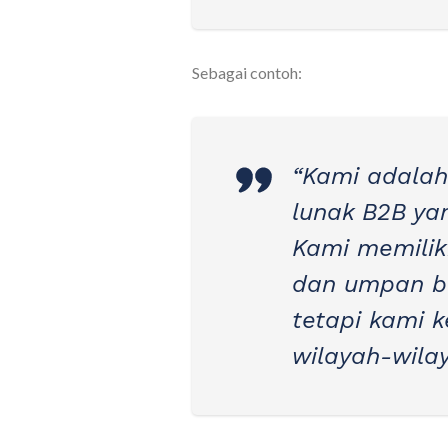
Sebagai contoh:
“Kami adalah
lunak B2B yan
Kami memiliki
dan umpan ba
tetapi kami 
wilayah-wilay