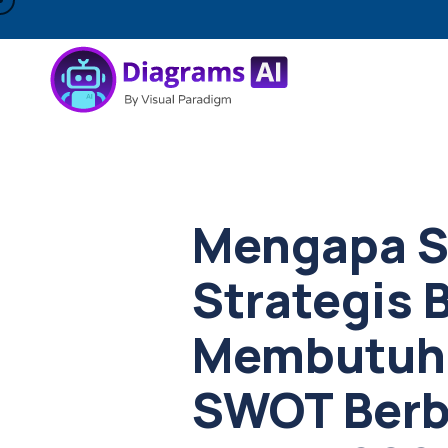
Mengapa S
Strategis 
Membutuhk
SWOT Berb