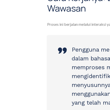
Wawasan
Proses ini berjalan melalui interaksi 
Pengguna me
dalam bahasa 
memproses m
mengidentifi
menyusunnya
menggunakan 
yang telah m