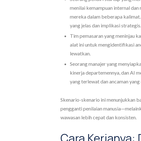
menilai kemampuan internal dan r
mereka dalam beberapa kalimat
yang jelas dan implikasi strategis
Tim pemasaran yang meninjau k
alat ini untuk mengidentifikasi
lewatkan.
Seorang manajer yang menyiapka
kinerja departemennya, dan AI 
yang terlewat dan ancaman yang 
Skenario-skenario ini menunjukkan 
pengganti penilaian manusia—melain
wawasan lebih cepat dan konsisten.
Cara Kerjanya: 