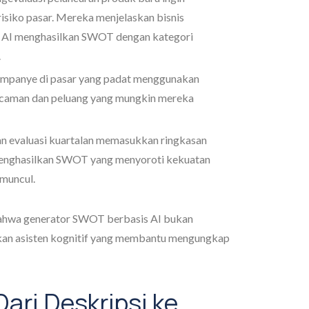
isiko pasar. Mereka menjelaskan bisnis
. AI menghasilkan SWOT dengan kategori
.
ampanye di pasar yang padat menggunakan
 ancaman dan peluang yang mungkin mereka
n evaluasi kuartalan memasukkan ringkasan
menghasilkan SWOT yang menyoroti kekuatan
muncul.
bahwa generator SWOT berbasis AI bukan
kan asisten kognitif yang membantu mengungkap
Dari Deskripsi ke