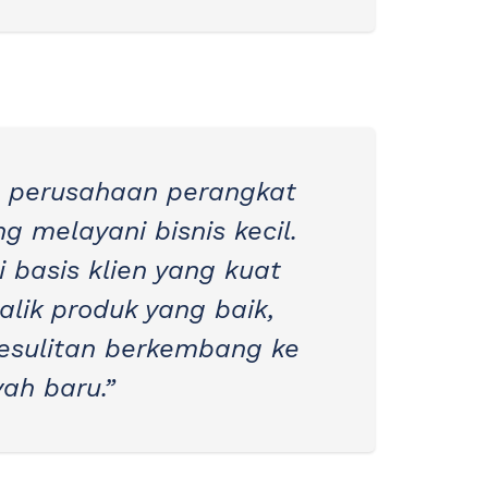
 perusahaan perangkat
g melayani bisnis kecil.
 basis klien yang kuat
lik produk yang baik,
kesulitan berkembang ke
ah baru.”