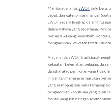
Membuat analisis
SWOT
dulu berarti
cepat, dan kategorisasi manual. Saat i
SWOT secara lengkap dalam hitungan
dalam bahasa yang sederhana. Peruba
berbasis AI yang memahami konteks,
menghasilkan wawasan terstruktur tan
Alat analisis SWOT tradisional meng
kekuatan, kelemahan, peluang, dan an
dangkal atau pemikiran yang tidak 
ini dengan memahami masukan berbas
yang seimbang dan peka terhadap konte
pengambilan keputusan yang lebih cep
mental yang lebih ringan selama siklu