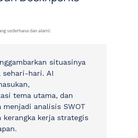
yang sederhana dan alami:
nggambarkan situasinya
sehari-hari. AI
asukan,
kasi tema utama, dan
 menjadi analisis SWOT
kerangka kerja strategis
apan.