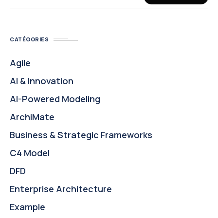
CATÉGORIES
Agile
AI & Innovation
AI-Powered Modeling
ArchiMate
Business & Strategic Frameworks
C4 Model
DFD
Enterprise Architecture
Example