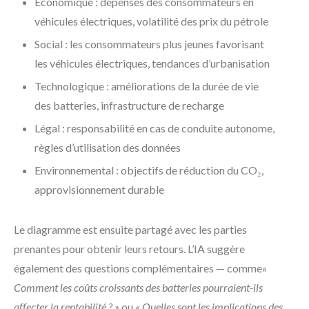
Économique : dépenses des consommateurs en
véhicules électriques, volatilité des prix du pétrole
Social : les consommateurs plus jeunes favorisant
les véhicules électriques, tendances d’urbanisation
Technologique : améliorations de la durée de vie
des batteries, infrastructure de recharge
Légal : responsabilité en cas de conduite autonome,
règles d’utilisation des données
Environnemental : objectifs de réduction du CO₂,
approvisionnement durable
Le diagramme est ensuite partagé avec les parties
prenantes pour obtenir leurs retours. L’IA suggère
également des questions complémentaires — comme
«
Comment les coûts croissants des batteries pourraient-ils
affecter la rentabilité ? »
ou
« Quelles sont les implications des