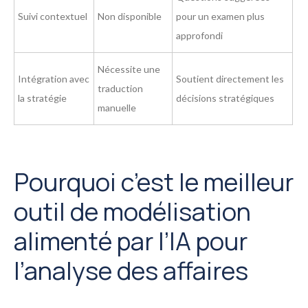
Suivi contextuel
Non disponible
pour un examen plus
approfondi
Nécessite une
Intégration avec
Soutient directement les
traduction
la stratégie
décisions stratégiques
manuelle
Pourquoi c’est le meilleur
outil de modélisation
alimenté par l’IA pour
l’analyse des affaires