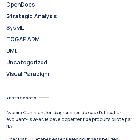
OpenDocs
Strategic Analysis
SysML
TOGAF ADM
UML
Uncategorized
Visual Paradigm
RECENT POSTS
Avenir : Comment les diagrammes de cas d’utilisation
évoluent-ils avec le développement de produits piloté par
l’IA
Checklist : 10 étapes essentielles pour dessiner des