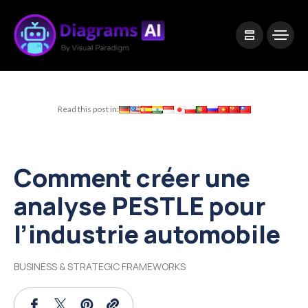
|
Visual Paradigm Desktop
Visual Paradigm Online
Read this post in:
Comment créer une
analyse PESTLE pour
l’industrie automobile
BUSINESS & STRATEGIC FRAMEWORKS