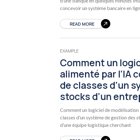
d’une banque en quelques minutes Im
concevoir un système bancaire en lign
READ MORE
EXAMPLE
Comment un logic
alimenté par l’IA
de classes d’un s
stocks d’un entre
Comment un logiciel de modélisation 
classes d’un système de gestion des s
d’une équipe logistique cherchant