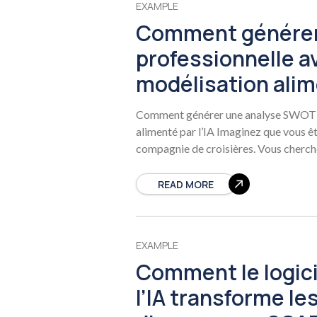
EXAMPLE
Comment générer
professionnelle av
modélisation alime
Comment générer une analyse SWOT pr
alimenté par l’IA Imaginez que vous êt
compagnie de croisières. Vous cherch
READ MORE
EXAMPLE
Comment le logicie
l’IA transforme le