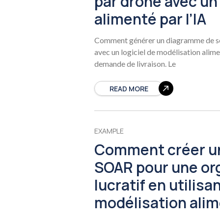
par drone avec un 
alimenté par l’IA
Comment générer un diagramme de séq
avec un logiciel de modélisation alime
demande de livraison. Le
READ MORE
EXAMPLE
Comment créer u
SOAR pour une or
lucratif en utilisa
modélisation alime