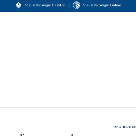
|
Visual Paradigm Desktop
Visual Paradigm Online
RECHERCH