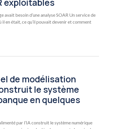
exploitables
ge avait besoin d’une analyse SOAR Un service de
il en était, ce qu’il pouvait devenir et comment
el de modélisation
construit le système
banque en quelques
limenté par l’IA construit le système numérique