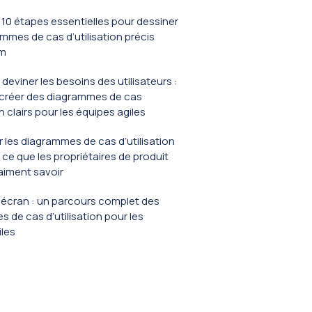
: 10 étapes essentielles pour dessiner
mmes de cas d’utilisation précis
um
deviner les besoins des utilisateurs :
réer des diagrammes de cas
on clairs pour les équipes agiles
 les diagrammes de cas d’utilisation
 ce que les propriétaires de produit
aiment savoir
 l’écran : un parcours complet des
 de cas d’utilisation pour les
iles