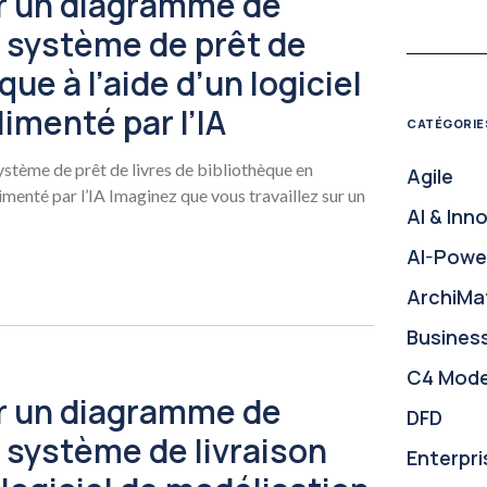
 un diagramme de
 système de prêt de
que à l’aide d’un logiciel
imenté par l’IA
CATÉGORIE
stème de prêt de livres de bibliothèque en
Agile
limenté par l’IA Imaginez que vous travaillez sur un
AI & Inn
AI-Powe
ArchiMa
Busines
C4 Mode
 un diagramme de
DFD
système de livraison
Enterpri