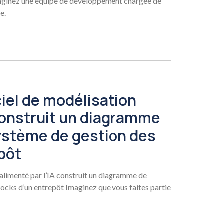
aginez une équipe de développement chargée de
e.
iel de modélisation
 construit un diagramme
ystème de gestion des
pôt
alimenté par l’IA construit un diagramme de
tocks d’un entrepôt Imaginez que vous faites partie