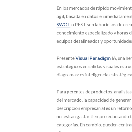
En los mercados de rápido movimiento 
ágil, basada en datos e inmediatamen
SWOT
o PEST son laboriosos de cre
conocimiento especializado y horas de
equipos desalineados y oportunidades
Presente
Visual Paradigm
IA
, una h
estratégicos en salidas visuales estru
diagramas: es inteligencia estratégica
Para gerentes de productos, analistas
del mercado, la capacidad de gener
descripción empresarial es un retorno 
necesitan gastar tiempo redactando ta
categorías. En cambio, pueden centrar