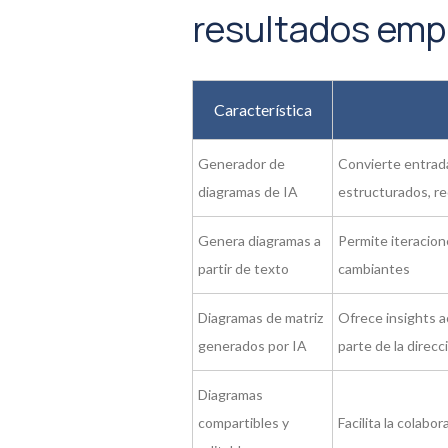
resultados emp
Característica
Generador de
Convierte entrad
diagramas de IA
estructurados, re
Genera diagramas a
Permite iteracio
partir de texto
cambiantes
Diagramas de matriz
Ofrece insights a
generados por IA
parte de la direcc
Diagramas
compartibles y
Facilita la colabo