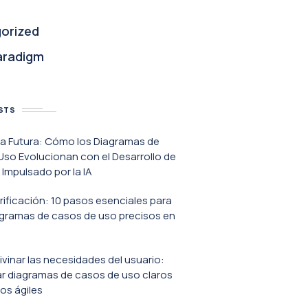
orized
aradigm
STS
va Futura: Cómo los Diagramas de
so Evolucionan con el Desarrollo de
Impulsado por la IA
erificación: 10 pasos esenciales para
agramas de casos de uso precisos en
ivinar las necesidades del usuario:
r diagramas de casos de uso claros
os ágiles