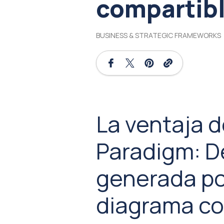
compartibl
BUSINESS & STRATEGIC FRAMEWORKS
La ventaja d
Paradigm: D
generada po
diagrama co