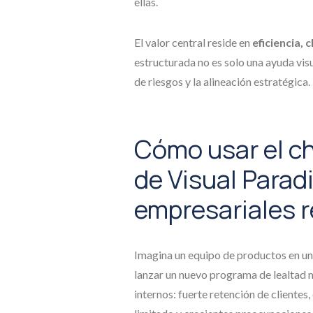
ellas.
El valor central reside en
eficiencia, 
estructurada no es solo una ayuda visu
de riesgos y la alineación estratégica.
Cómo usar el c
de Visual Parad
empresariales r
Imagina un equipo de productos en u
lanzar un nuevo programa de lealtad 
internos: fuerte retención de clientes