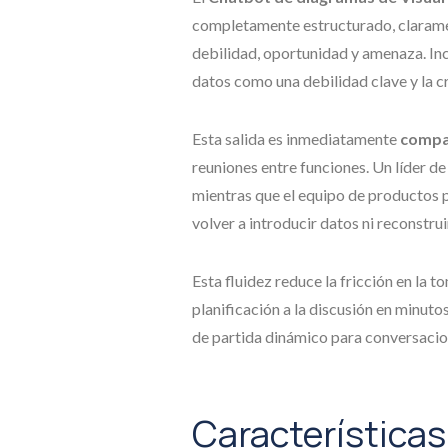
completamente estructurado, claramen
debilidad, oportunidad y amenaza. Inc
datos como una debilidad clave y la
Esta salida es inmediatamente
compar
reuniones entre funciones. Un líder 
mientras que el equipo de productos p
volver a introducir datos ni reconstrui
Esta fluidez reduce la fricción en la 
planificación a la discusión en minuto
de partida dinámico para conversacio
Características