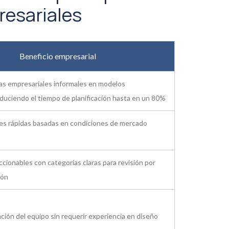
resariales
Beneficio empresarial
as empresariales informales en modelos
duciendo el tiempo de planificación hasta en un 80%
nes rápidas basadas en condiciones de mercado
ccionables con categorías claras para revisión por
ión
ración del equipo sin requerir experiencia en diseño