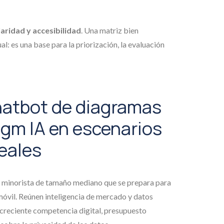
claridad y accesibilidad
. Una matriz bien
al: es una base para la priorización, la evaluación
hatbot de diagramas
igm IA en escenarios
eales
n minorista de tamaño mediano que se prepara para
móvil. Reúnen inteligencia de mercado y datos
, creciente competencia digital, presupuesto