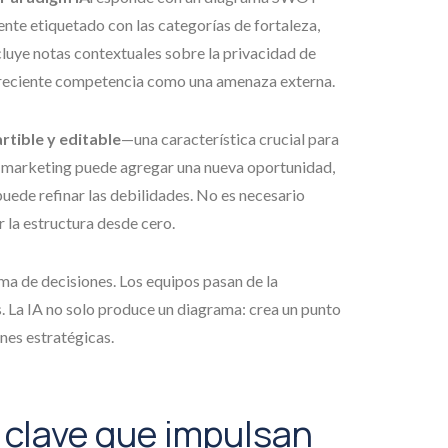
te etiquetado con las categorías de fortaleza,
luye notas contextuales sobre la privacidad de
 creciente competencia como una amenaza externa.
tible y editable
—una característica crucial para
de marketing puede agregar una nueva oportunidad,
uede refinar las debilidades. No es necesario
r la estructura desde cero.
toma de decisiones. Los equipos pasan de la
s. La IA no solo produce un diagrama: crea un punto
nes estratégicas.
 clave que impulsan