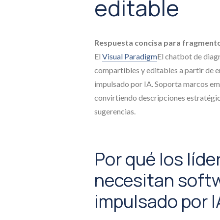
editable
Respuesta concisa para fragment
El
Visual Paradigm
El chatbot de diag
compartibles y editables a partir de
impulsado por IA. Soporta marcos e
convirtiendo descripciones estratégic
sugerencias.
Por qué los líd
necesitan soft
impulsado por I