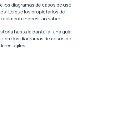
e los diagramas de casos de uso
s: Lo que los propietarios de
 realmente necesitan saber
istoria hasta la pantalla: una guía
sobre los diagramas de casos de
íderes ágiles