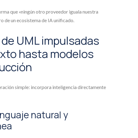
irma que «ningún otro proveedor iguala nuestra
 de un ecosistema de IA unificado.
s de UML impulsadas
exto hasta modelos
ducción
ación simple: incorpora inteligencia directamente
enguaje natural y
nea