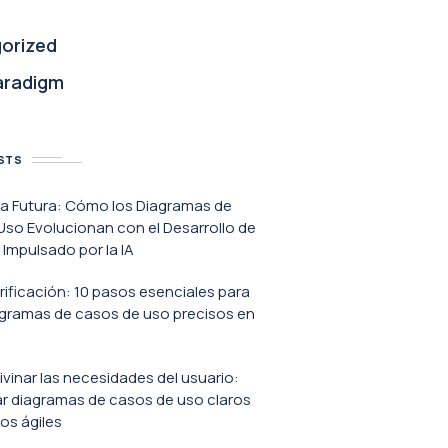
orized
aradigm
STS
va Futura: Cómo los Diagramas de
so Evolucionan con el Desarrollo de
Impulsado por la IA
erificación: 10 pasos esenciales para
agramas de casos de uso precisos en
ivinar las necesidades del usuario:
r diagramas de casos de uso claros
os ágiles