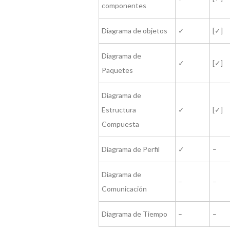
componentes
Diagrama de objetos
✓
[✓]
Diagrama de
✓
[✓]
Paquetes
Diagrama de
Estructura
✓
[✓]
Compuesta
Diagrama de Perfil
✓
–
Diagrama de
–
–
Comunicación
Diagrama de Tiempo
–
–