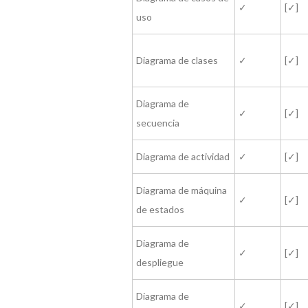
✓
[✓]
uso
Diagrama de clases
✓
[✓]
Diagrama de
✓
[✓]
secuencia
Diagrama de actividad
✓
[✓]
Diagrama de máquina
✓
[✓]
de estados
Diagrama de
✓
[✓]
despliegue
Diagrama de
✓
[✓]