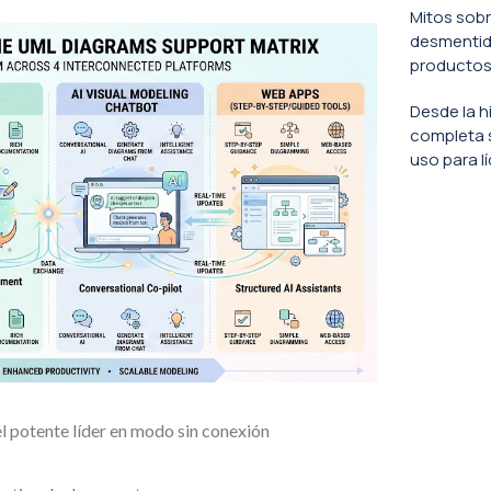
Mitos sobr
desmentido
productos
Desde la h
completa 
uso para l
el potente líder en modo sin conexión