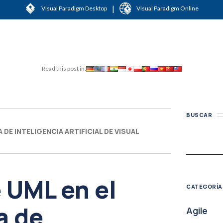
|
Visual Paradigm Desktop
Visual Paradigm Online
Read this post in:
BUSCAR
DE INTELIGENCIA ARTIFICIAL DE VISUAL
 UML en el
CATEGORÍA
a de
Agile