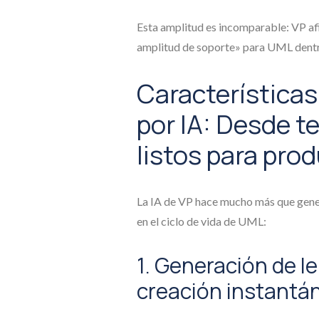
Esta amplitud es incomparable: VP af
amplitud de soporte» para UML dentro
Característica
por IA: Desde t
listos para pro
La IA de VP hace mucho más que gener
en el ciclo de vida de UML:
1. Generación de l
creación instantá