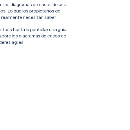
e los diagramas de casos de uso
s: Lo que los propietarios de
 realmente necesitan saber
istoria hasta la pantalla: una guía
sobre los diagramas de casos de
íderes ágiles