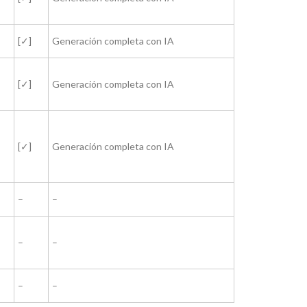
[✓]
Generación completa con IA
[✓]
Generación completa con IA
[✓]
Generación completa con IA
–
–
–
–
–
–