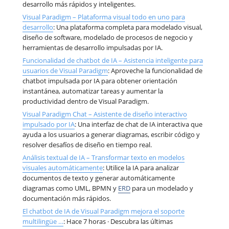
desarrollo más rápidos y inteligentes.
Visual Paradigm – Plataforma visual todo en uno para
desarrollo
: Una plataforma completa para modelado visual,
diseño de software, modelado de procesos de negocio y
herramientas de desarrollo impulsadas por IA.
Funcionalidad de chatbot de IA – Asistencia inteligente para
usuarios de Visual Paradigm
: Aproveche la funcionalidad de
chatbot impulsada por IA para obtener orientación
instantánea, automatizar tareas y aumentar la
productividad dentro de Visual Paradigm.
Visual Paradigm Chat – Asistente de diseño interactivo
impulsado por IA
: Una interfaz de chat de IA interactiva que
ayuda a los usuarios a generar diagramas, escribir código y
resolver desafíos de diseño en tiempo real.
Análisis textual de IA – Transformar texto en modelos
visuales automáticamente
: Utilice la IA para analizar
documentos de texto y generar automáticamente
diagramas como UML, BPMN y
ERD
para un modelado y
documentación más rápidos.
El chatbot de IA de Visual Paradigm mejora el soporte
multilingüe …
: Hace 7 horas · Descubra las últimas