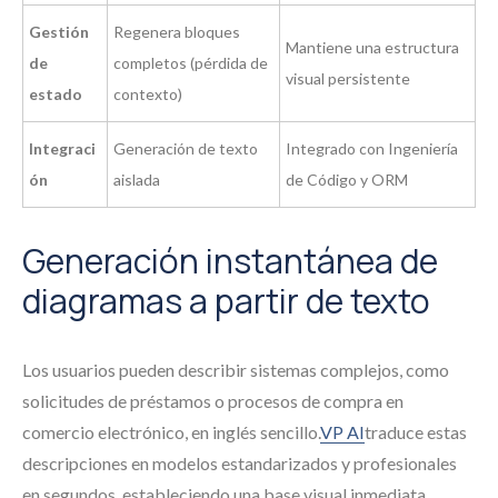
Gestión
Regenera bloques
Mantiene una estructura
de
completos (pérdida de
visual persistente
estado
contexto)
Integraci
Generación de texto
Integrado con Ingeniería
ón
aislada
de Código y ORM
Generación instantánea de
diagramas a partir de texto
Los usuarios pueden describir sistemas complejos, como
solicitudes de préstamos o procesos de compra en
comercio electrónico, en inglés sencillo.
VP AI
traduce estas
descripciones en modelos estandarizados y profesionales
en segundos, estableciendo una base visual inmediata.