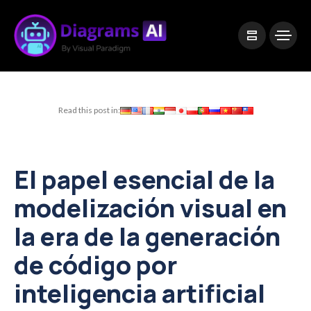
|
Visual Paradigm Desktop
Visual Paradigm Online
Read this post in:
El papel esencial de la
modelización visual en
la era de la generación
de código por
inteligencia artificial