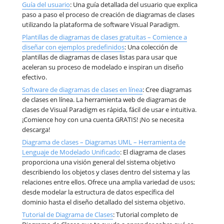
Guía del usuario
: Una guía detallada del usuario que explica
paso a paso el proceso de creación de diagramas de clases
utilizando la plataforma de software Visual Paradigm.
Plantillas de diagramas de clases gratuitas – Comience a
diseñar con ejemplos predefinidos
: Una colección de
plantillas de diagramas de clases listas para usar que
aceleran su proceso de modelado e inspiran un diseño
efectivo.
Software de diagramas de clases en línea
: Cree diagramas
de clases en línea. La herramienta web de diagramas de
clases de Visual Paradigm es rápida, fácil de usar e intuitiva.
¡Comience hoy con una cuenta GRATIS! ¡No se necesita
descarga!
Diagrama de clases – Diagramas UML – Herramienta de
Lenguaje de Modelado Unificado
: El diagrama de clases
proporciona una visión general del sistema objetivo
describiendo los objetos y clases dentro del sistema y las
relaciones entre ellos. Ofrece una amplia variedad de usos;
desde modelar la estructura de datos específica del
dominio hasta el diseño detallado del sistema objetivo.
Tutorial de Diagrama de Clases
: Tutorial completo de