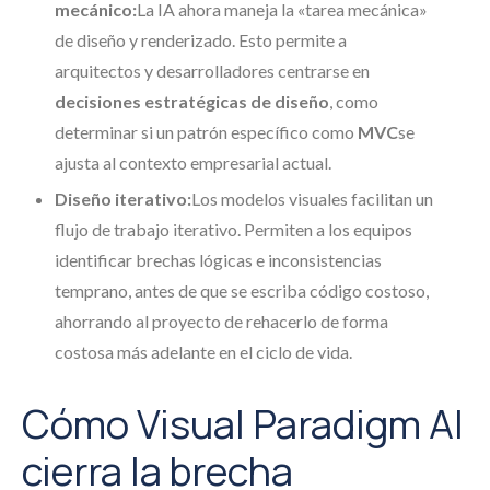
mecánico:
La IA ahora maneja la «tarea mecánica»
de diseño y renderizado. Esto permite a
arquitectos y desarrolladores centrarse en
decisiones estratégicas de diseño
, como
determinar si un patrón específico como
MVC
se
ajusta al contexto empresarial actual.
Diseño iterativo:
Los modelos visuales facilitan un
flujo de trabajo iterativo. Permiten a los equipos
identificar brechas lógicas e inconsistencias
temprano, antes de que se escriba código costoso,
ahorrando al proyecto de rehacerlo de forma
costosa más adelante en el ciclo de vida.
Cómo Visual Paradigm AI
cierra la brecha