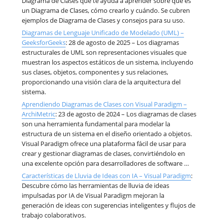
Diagrama de Clases que te ayuda a aprender sobre qué es
un Diagrama de Clases, cómo crearlo y cuándo. Se cubren
ejemplos de Diagrama de Clases y consejos para su uso.
Diagramas de Lenguaje Unificado de Modelado (UML) –
GeeksforGeeks
: 28 de agosto de 2025 – Los diagramas
estructurales de UML son representaciones visuales que
muestran los aspectos estáticos de un sistema, incluyendo
sus clases, objetos, componentes y sus relaciones,
proporcionando una visión clara de la arquitectura del
sistema.
Aprendiendo Diagramas de Clases con Visual Paradigm –
ArchiMetric
: 23 de agosto de 2024 – Los diagramas de clases
son una herramienta fundamental para modelar la
estructura de un sistema en el diseño orientado a objetos.
Visual Paradigm ofrece una plataforma fácil de usar para
crear y gestionar diagramas de clases, convirtiéndolo en
una excelente opción para desarrolladores de software …
Características de Lluvia de Ideas con IA – Visual Paradigm
:
Descubre cómo las herramientas de lluvia de ideas
impulsadas por IA de Visual Paradigm mejoran la
generación de ideas con sugerencias inteligentes y flujos de
trabajo colaborativos.