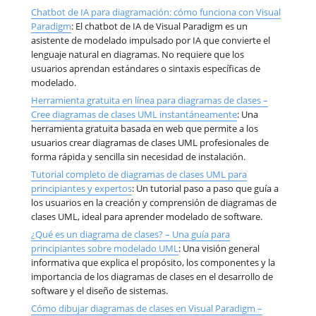
Chatbot de IA para diagramación: cómo funciona con Visual
Paradigm
: El chatbot de IA de Visual Paradigm es un
asistente de modelado impulsado por IA que convierte el
lenguaje natural en diagramas. No requiere que los
usuarios aprendan estándares o sintaxis específicas de
modelado.
Herramienta gratuita en línea para diagramas de clases –
Cree diagramas de clases UML instantáneamente
: Una
herramienta gratuita basada en web que permite a los
usuarios crear diagramas de clases UML profesionales de
forma rápida y sencilla sin necesidad de instalación.
Tutorial completo de diagramas de clases UML para
principiantes y expertos
: Un tutorial paso a paso que guía a
los usuarios en la creación y comprensión de diagramas de
clases UML, ideal para aprender modelado de software.
¿Qué es un diagrama de clases? – Una guía para
principiantes sobre modelado UML
: Una visión general
informativa que explica el propósito, los componentes y la
importancia de los diagramas de clases en el desarrollo de
software y el diseño de sistemas.
Cómo dibujar diagramas de clases en Visual Paradigm –