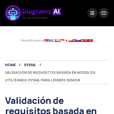
|
Visual Paradigm Desktop
Visual Paradigm Online
Read this post in:
HOME
SYSML
VALIDACIÓN DE REQUISITOS BASADA EN MODELOS
UTILIZANDO SYSML PARA LÍDERES SENIOR
Validación de
requisitos basada en