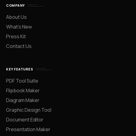
COMPANY
About Us
What’s New
Press Kit
Contact Us
KEY FEATURES
PDF Tool Suite
Flipbook Maker
Diagram Maker
Graphic Design Tool
Document Editor
Presentation Maker