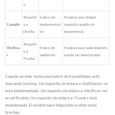
o
Requisit
Enlace de
Asegura que ningún
Cumplir
o a
implementaci
requisito quede sin
Diseño
ón
implementar.
Requisit
Verifica
Enlace de
Asegura que cada requisito
o a
r
validación
pueda ser demostrado.
Prueba
Cuando un líder revisa una matriz de trazabilidad, está
buscando brechas. Un requisito sin enlace a «Satisfacer» no
está implementado. Un requisito sin enlace a «Verificar» no
es verificable. Un requisito sin enlace a «Trazar» está
abandonado. El modelo hace imposible ocultar estas
brechas.