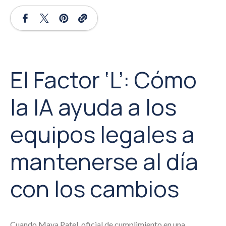
El Factor ‘L’: Cómo
la IA ayuda a los
equipos legales a
mantenerse al día
con los cambios
Cuando Maya Patel, oficial de cumplimiento en una