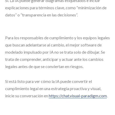
Sí. La IA puede generar diagramas etiquetados e incluir
explicaciones para términos clave, como “minimización de
datos” o “transparencia en las decisiones”.
Para los responsables de cumplimiento y los equipos legales
que buscan adelantarse al cambio, el mejor software de
modelado impulsado por IA no se trata solo de dibujar. Se
trata de comprender, anticipar y actuar ante los cambios
legales antes de que se conviertan en riesgos.
Si está listo para ver cómo la IA puede convertir el
cumplimiento legal en una estrategia proactiva y visual,
inicie su conversación en
https://chat.visual-paradigm.com
.