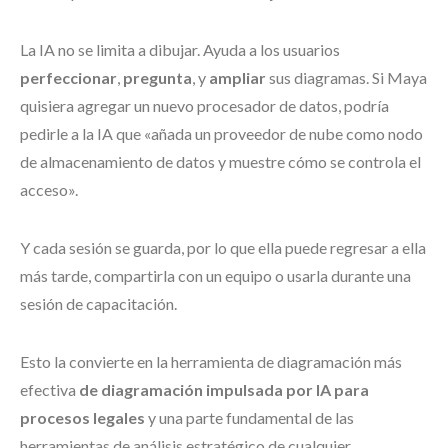
La IA no se limita a dibujar. Ayuda a los usuarios
perfeccionar
,
pregunta
, y
ampliar
sus diagramas. Si Maya
quisiera agregar un nuevo procesador de datos, podría
pedirle a la IA que «añada un proveedor de nube como nodo
de almacenamiento de datos y muestre cómo se controla el
acceso».
Y cada sesión se guarda, por lo que ella puede regresar a ella
más tarde, compartirla con un equipo o usarla durante una
sesión de capacitación.
Esto la convierte en la herramienta de diagramación más
efectiva
de diagramación impulsada por IA para
procesos legales
y una parte fundamental de las
herramientas de análisis estratégico de cualquier