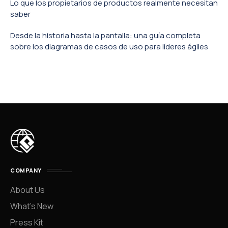
Lo que los propietarios de productos realmente necesitan
saber
Desde la historia hasta la pantalla: una guía completa
sobre los diagramas de casos de uso para líderes ágiles
COMPANY
About Us
What’s New
Press Kit