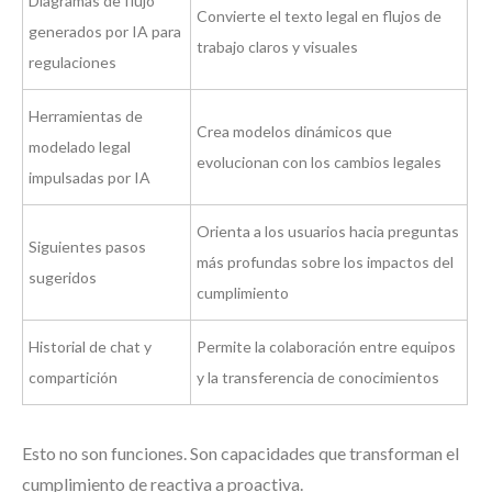
Diagramas de flujo
Convierte el texto legal en flujos de
generados por IA para
trabajo claros y visuales
regulaciones
Herramientas de
Crea modelos dinámicos que
modelado legal
evolucionan con los cambios legales
impulsadas por IA
Orienta a los usuarios hacia preguntas
Siguientes pasos
más profundas sobre los impactos del
sugeridos
cumplimiento
Historial de chat y
Permite la colaboración entre equipos
compartición
y la transferencia de conocimientos
Esto no son funciones. Son capacidades que transforman el
cumplimiento de reactiva a proactiva.