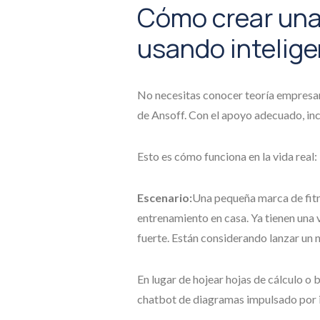
Cómo crear una
usando inteligen
No necesitas conocer teoría empresar
de Ansoff. Con el apoyo adecuado, inc
Esto es cómo funciona en la vida real:
Escenario:
Una pequeña marca de fitn
entrenamiento en casa. Ya tienen una 
fuerte. Están considerando lanzar un 
En lugar de hojear hojas de cálculo o b
chatbot de diagramas impulsado por int