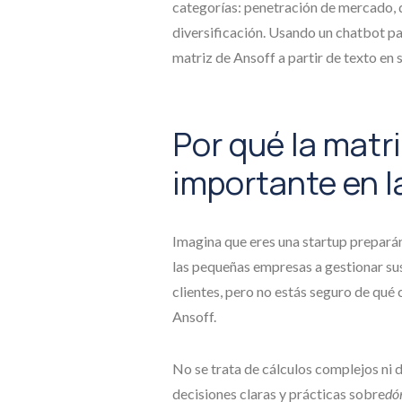
categorías: penetración de mercado, 
diversificación. Usando un chatbot p
matriz de Ansoff a partir de texto en
Por qué la matr
importante en l
Imagina que eres una startup prepará
las pequeñas empresas a gestionar sus
clientes, pero no estás seguro de qué 
Ansoff.
No se trata de cálculos complejos ni 
decisiones claras y prácticas sobre
dó