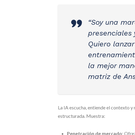
“Soy una mar
presenciales 
Quiero lanzar
entrenamiento
la mejor man
matriz de Ans
La IA escucha, entiende el contexto y
estructurada. Muestra:
Penetración de mercado
: Ofre