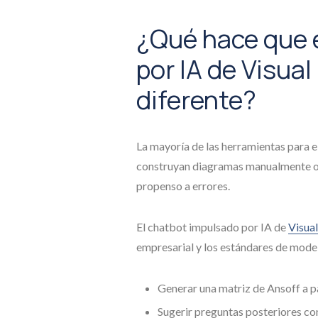
¿Qué hace que 
por IA de Visua
diferente?
La mayoría de las herramientas para el
construyan diagramas manualmente o d
propenso a errores.
El chatbot impulsado por IA de
Visua
empresarial y los estándares de model
Generar una matriz de Ansoff a pa
Sugerir preguntas posteriores c