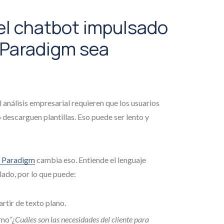
el chatbot impulsado
l Paradigm sea
 análisis empresarial requieren que los usuarios
escarguen plantillas. Eso puede ser lento y
l Paradigm
cambia eso. Entiende el lenguaje
ado, por lo que puede:
rtir de texto plano.
omo
“¿Cuáles son las necesidades del cliente para