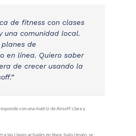
ca de fitness con clases
y una comunidad local.
 planes de
 en línea. Quiero saber
era de crecer usando la
off.”
 responde con una matriz de Ansoff clara y
zca las clases actuales en línea: bajo riesgo, se