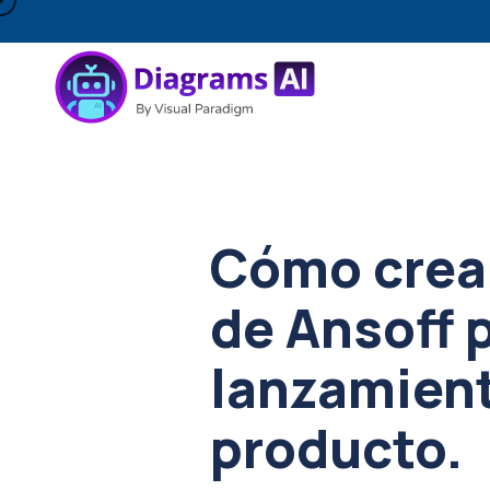
Cómo crear
de Ansoff p
lanzamient
producto.