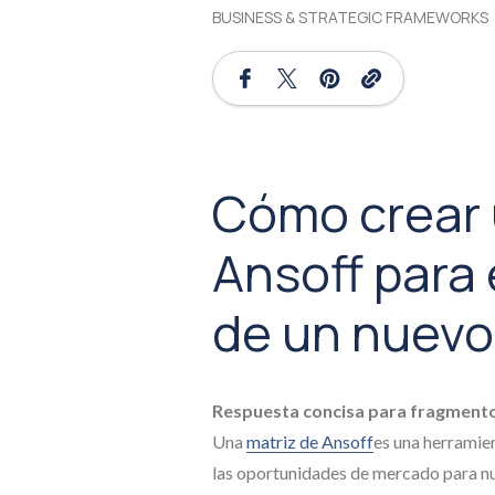
BUSINESS & STRATEGIC FRAMEWORKS
Cómo crear 
Ansoff para 
de un nuevo
Respuesta concisa para fragment
Una
matriz de Ansoff
es una herramie
las oportunidades de mercado para nu