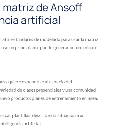
 matriz de Ansoff
cia artificial
ial ni estándares de modelado para usar la matriz
luso un principiante puede generar una en minutos.
ess quiere expandirse al espacio del
variedad de clases presenciales y una comunidad
nuevo producto: planes de entrenamiento en línea.
uscar plantillas, describen la situación a un
eligencia artificial.