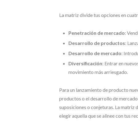
La matriz divide tus opciones en cuatr
Penetración de mercado
: Vend
Desarrollo de productos
: Lan
Desarrollo de mercado
: Intro
Diversificación
: Entrar en nuevo
movimiento más arriesgado.
Para un lanzamiento de producto nuevo
productos o el desarrollo de mercado. 
suposiciones o conjeturas. La matriz 
elegir aquella que se alinee con tus re