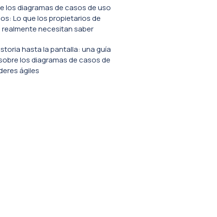
e los diagramas de casos de uso
s: Lo que los propietarios de
 realmente necesitan saber
istoria hasta la pantalla: una guía
sobre los diagramas de casos de
íderes ágiles