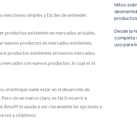
Mitos sobr
desmentido
o elecciones simples y fáciles de entender:
productos
Desde la h
er productos existentes en mercados actuales.
completa 
zar nuevos productos en mercados existentes.
uso para l
ducir productos existentes en nuevos mercados.
s mercados con nuevos productos, lo cual es el
, el enfoque suele estar en el desarrollo de
Pero sin un marco claro, es fácil recurrir a
de Ansoff te ayuda a ver claramente las opciones y
cursos y objetivos.