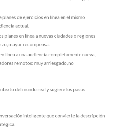
e planes de ejercicios en línea en el mismo
diencia actual.
los planes en línea a nuevas ciudades o regiones
erzo, mayor recompensa.
 en línea a una audiencia completamente nueva,
adores remotos: muy arriesgado, no
ntexto del mundo real y sugiere los pasos
conversación inteligente que convierte la descripción
atégica.