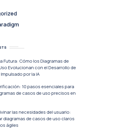
orized
aradigm
STS
va Futura: Cómo los Diagramas de
so Evolucionan con el Desarrollo de
Impulsado por la IA
erificación: 10 pasos esenciales para
agramas de casos de uso precisos en
ivinar las necesidades del usuario:
r diagramas de casos de uso claros
os ágiles