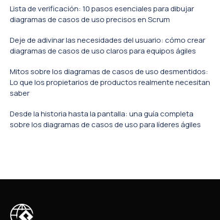
Lista de verificación: 10 pasos esenciales para dibujar
diagramas de casos de uso precisos en Scrum
Deje de adivinar las necesidades del usuario: cómo crear
diagramas de casos de uso claros para equipos ágiles
Mitos sobre los diagramas de casos de uso desmentidos:
Lo que los propietarios de productos realmente necesitan
saber
Desde la historia hasta la pantalla: una guía completa
sobre los diagramas de casos de uso para líderes ágiles