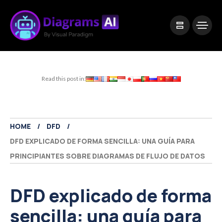
|
Visual Paradigm Desktop
Visual Paradigm Online
Read this post in:
HOME
DFD
DFD EXPLICADO DE FORMA SENCILLA: UNA GUÍA PARA
PRINCIPIANTES SOBRE DIAGRAMAS DE FLUJO DE DATOS
DFD explicado de forma
sencilla: una guía para