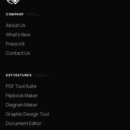
COMPANY
About Us
What’s New
Press Kit
Contact Us
KEY FEATURES
PDF Tool Suite
Flipbook Maker
Diagram Maker
Graphic Design Tool
Document Editor