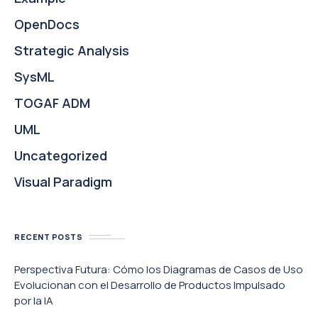
OpenDocs
Strategic Analysis
SysML
TOGAF ADM
UML
Uncategorized
Visual Paradigm
RECENT POSTS
Perspectiva Futura: Cómo los Diagramas de Casos de Uso
Evolucionan con el Desarrollo de Productos Impulsado
por la IA