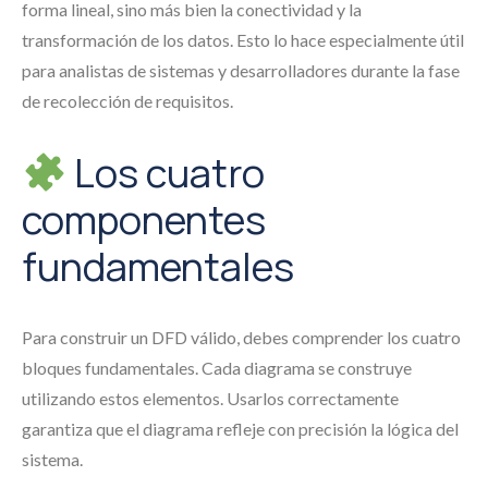
forma lineal, sino más bien la conectividad y la
transformación de los datos. Esto lo hace especialmente útil
para analistas de sistemas y desarrolladores durante la fase
de recolección de requisitos.
Los cuatro
componentes
fundamentales
Para construir un DFD válido, debes comprender los cuatro
bloques fundamentales. Cada diagrama se construye
utilizando estos elementos. Usarlos correctamente
garantiza que el diagrama refleje con precisión la lógica del
sistema.