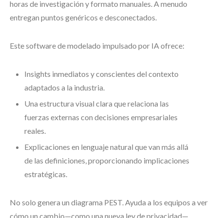
horas de investigación y formato manuales. A menudo
entregan puntos genéricos e desconectados.
Este software de modelado impulsado por IA ofrece:
Insights inmediatos y conscientes del contexto
adaptados a la industria.
Una estructura visual clara que relaciona las
fuerzas externas con decisiones empresariales
reales.
Explicaciones en lenguaje natural que van más allá
de las definiciones, proporcionando implicaciones
estratégicas.
No solo genera un diagrama PEST. Ayuda a los equipos a ver
cómo un cambio—como una nueva ley de privacidad—