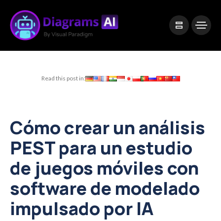
|
Visual Paradigm Desktop
Visual Paradigm Online
Read this post in:
Cómo crear un análisis
PEST para un estudio
de juegos móviles con
software de modelado
impulsado por IA