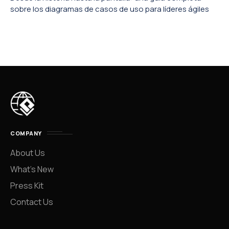
sobre los diagramas de casos de uso para líderes ágiles
COMPANY
About Us
What’s New
Press Kit
Contact Us