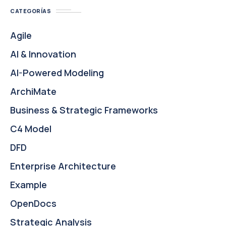
CATEGORÍAS
Agile
AI & Innovation
AI-Powered Modeling
ArchiMate
Business & Strategic Frameworks
C4 Model
DFD
Enterprise Architecture
Example
OpenDocs
Strategic Analysis