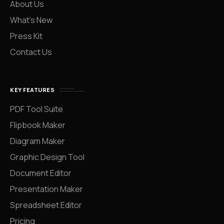
About Us
What’s New
Press Kit
Contact Us
KEY FEATURES
PDF Tool Suite
Flipbook Maker
Diagram Maker
Graphic Design Tool
Document Editor
Presentation Maker
Spreadsheet Editor
Pricing