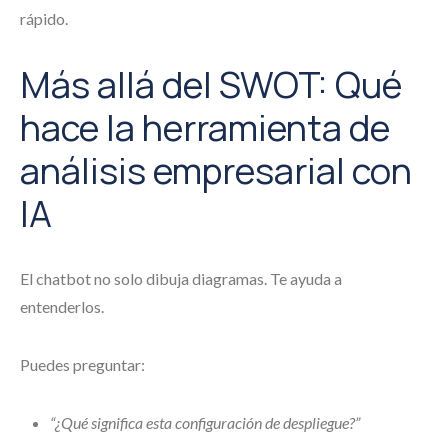
rápido.
Más allá del SWOT: Qué
hace la herramienta de
análisis empresarial con
IA
El chatbot no solo dibuja diagramas. Te ayuda a
entenderlos.
Puedes preguntar:
“¿Qué significa esta configuración de despliegue?”