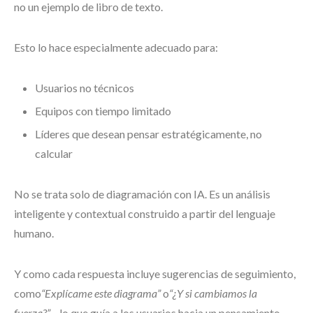
no un ejemplo de libro de texto.
Esto lo hace especialmente adecuado para:
Usuarios no técnicos
Equipos con tiempo limitado
Líderes que desean pensar estratégicamente, no
calcular
No se trata solo de diagramación con IA. Es un análisis
inteligente y contextual construido a partir del lenguaje
humano.
Y como cada respuesta incluye sugerencias de seguimiento,
como
“Explícame este diagrama”
o
“¿Y si cambiamos la
fuerza?”
—lo que guía a los usuarios hacia un pensamiento