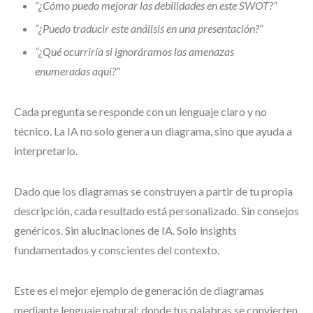
“¿Cómo puedo mejorar las debilidades en este SWOT?”
“¿Puedo traducir este análisis en una presentación?”
“¿Qué ocurriría si ignoráramos las amenazas
enumeradas aquí?”
Cada pregunta se responde con un lenguaje claro y no
técnico. La IA no solo genera un diagrama, sino que ayuda a
interpretarlo.
Dado que los diagramas se construyen a partir de tu propia
descripción, cada resultado está personalizado. Sin consejos
genéricos. Sin alucinaciones de IA. Solo insights
fundamentados y conscientes del contexto.
Este es el mejor ejemplo de generación de diagramas
mediante lenguaje natural: donde tus palabras se convierten