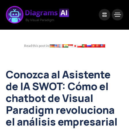
|
Visual Paradigm Desktop
Visual Paradigm Online
Read this post in:
Conozca al Asistente
de IA SWOT: Cómo el
chatbot de Visual
Paradigm revoluciona
el análisis empresarial