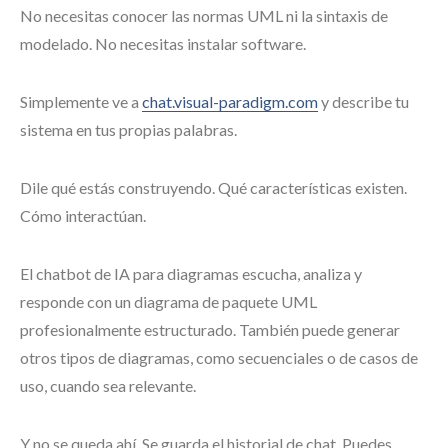
No necesitas conocer las normas UML ni la sintaxis de
modelado. No necesitas instalar software.
Simplemente ve a
chat.visual-paradigm.com
y describe tu
sistema en tus propias palabras.
Dile qué estás construyendo. Qué características existen.
Cómo interactúan.
El chatbot de IA para diagramas escucha, analiza y
responde con un diagrama de paquete UML
profesionalmente estructurado. También puede generar
otros tipos de diagramas, como secuenciales o de casos de
uso, cuando sea relevante.
Y no se queda ahí. Se guarda el historial de chat. Puedes