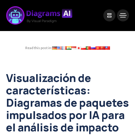
|
Visual Paradigm Desktop
Visual Paradigm Online
Read this post in:
Visualización de
características:
Diagramas de paquetes
impulsados por IA para
el análisis de impacto