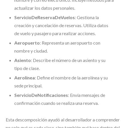
actualizar los datos personales.
ServicioDeReservaDeVuelos
: Gestiona la
creación y cancelación de reservas. Utiliza datos
de vuelo y pasajero para realizar acciones.
Aeropuerto
: Representa un aeropuerto con
nombre y ciudad.
Asiento
: Describe el número de un asiento y su
tipo de clase.
Aerolínea
: Define el nombre de la aerolínea y su
sede principal.
ServicioDeNotificaciones
: Envía mensajes de
confirmación cuando se realiza una reserva.
Esta descomposición ayudó al desarrollador a comprender
no solo qué es cada clase, sino también qué hace dentro del