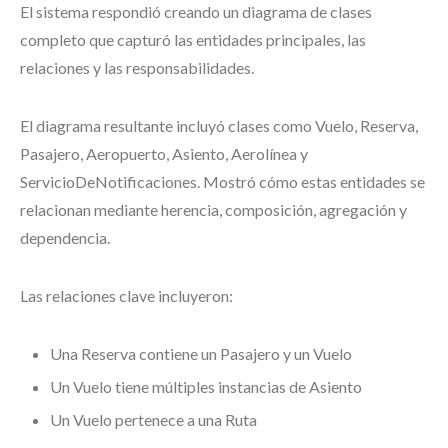
El sistema respondió creando un diagrama de clases
completo que capturó las entidades principales, las
relaciones y las responsabilidades.
El diagrama resultante incluyó clases como Vuelo, Reserva,
Pasajero, Aeropuerto, Asiento, Aerolínea y
ServicioDeNotificaciones. Mostró cómo estas entidades se
relacionan mediante herencia, composición, agregación y
dependencia.
Las relaciones clave incluyeron:
Una Reserva contiene un Pasajero y un Vuelo
Un Vuelo tiene múltiples instancias de Asiento
Un Vuelo pertenece a una Ruta