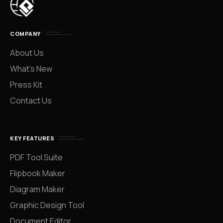
COMPANY
About Us
What’s New
Press Kit
Contact Us
KEY FEATURES
PDF Tool Suite
Flipbook Maker
Diagram Maker
Graphic Design Tool
Document Editor