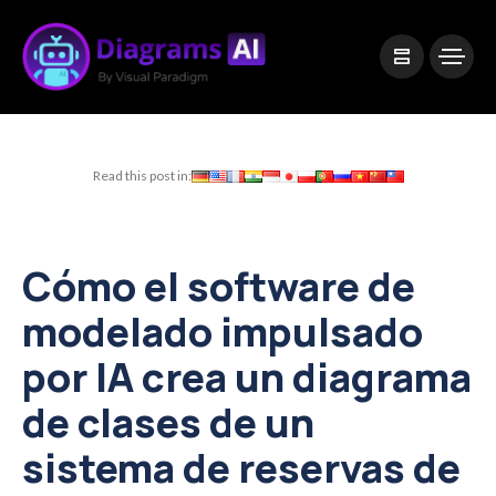
|
Visual Paradigm Desktop
Visual Paradigm Online
Read this post in:
Cómo el software de
modelado impulsado
por IA crea un diagrama
de clases de un
sistema de reservas de