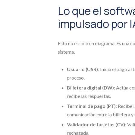
Lo que el soft
impulsado por I
Esto no es solo un diagrama. Es una 
sistema.
Usuario (USR)
: Inicia el pago a
proceso.
Billetera digital (DW)
: Actúa co
recibe las respuestas.
Terminal de pago (PT)
: Recibe l
comunicación entre la billetera y 
Validador de tarjetas (CV)
: Va
rechazada.