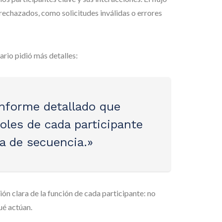
echazados, como solicitudes inválidas o errores
ario pidió más detalles:
informe detallado que
roles de cada participante
a de secuencia.»
ón clara de la función de cada participante: no
ué actúan.