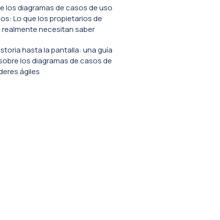
e los diagramas de casos de uso
s: Lo que los propietarios de
 realmente necesitan saber
istoria hasta la pantalla: una guía
sobre los diagramas de casos de
íderes ágiles