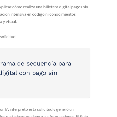
explicar cómo realiza una billetera digital pagos sin
ación intensiva en código ni conocimientos
 y visual.
solicitud:
grama de secuencia para
digital con pago sin
 IA interpretó esta solicitud y generó un
s participantes clave y sus interacciones. El flujo