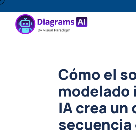
Cómo el so
modelado 
IA crea un
secuencia 