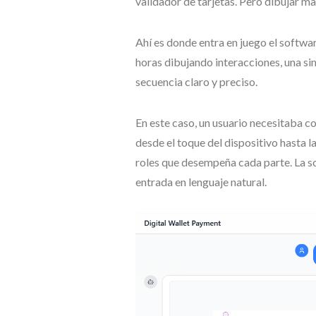
validador de tarjetas. Pero dibujar ma
Ahí es donde entra en juego el softwa
horas dibujando interacciones, una si
secuencia claro y preciso.
En este caso, un usuario necesitaba c
desde el toque del dispositivo hasta l
roles que desempeña cada parte. La so
entrada en lenguaje natural.