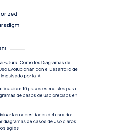
orized
aradigm
STS
va Futura: Cómo los Diagramas de
so Evolucionan con el Desarrollo de
Impulsado por la IA
erificación: 10 pasos esenciales para
agramas de casos de uso precisos en
ivinar las necesidades del usuario:
r diagramas de casos de uso claros
os ágiles