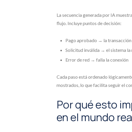
La secuencia generada por IA muestra
flujo. Incluye puntos de decisión:
Pago aprobado → la transacción 
Solicitud inválida → el sistema la
Error de red → falla la conexión
Cada paso está ordenado lógicamente,
mostrados, lo que facilita seguir el 
Por qué esto im
en el mundo rea