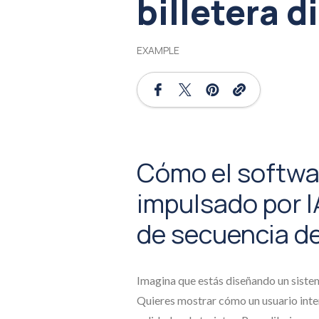
billetera d
EXAMPLE
Cómo el softwa
impulsado por I
de secuencia de 
Imagina que estás diseñando un sistem
Quieres mostrar cómo un usuario intera