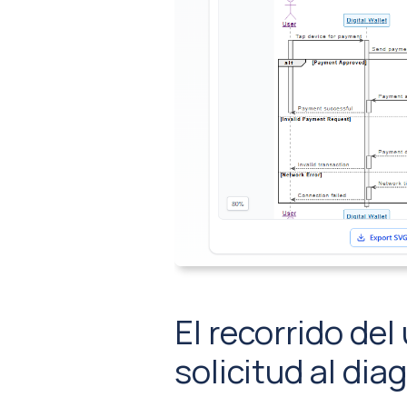
El recorrido del
solicitud al di