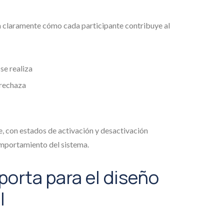
 claramente cómo cada participante contribuye al
se realiza
 rechaza
 con estados de activación y desactivación
comportamiento del sistema.
porta para el diseño
l