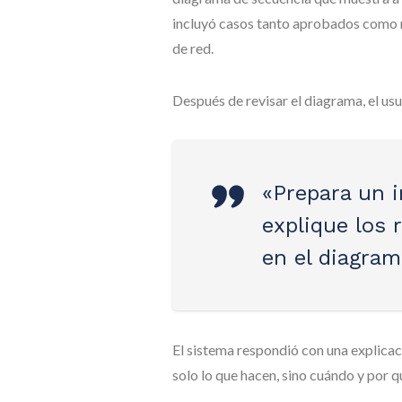
incluyó casos tanto aprobados como r
de red.
Después de revisar el diagrama, el usu
«Prepara un 
explique los 
en el diagram
El sistema respondió con una explicaci
solo lo que hacen, sino cuándo y por q