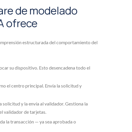
ware de modelado
A ofrece
comprensión estructurada del comportamiento del
l tocar su dispositivo. Esto desencadena todo el
mo el centro principal. Envía la solicitud y
a solicitud y la envía al validador. Gestiona la
el validador de tarjetas.
lida la transacción — ya sea aprobada o