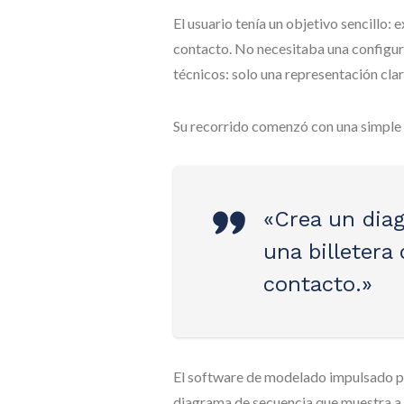
El usuario tenía un objetivo sencillo: 
contacto. No necesitaba una configur
técnicos: solo una representación clara
Su recorrido comenzó con una simple 
«Crea un dia
una billetera 
contacto.»
El software de modelado impulsado por
diagrama de secuencia que muestra a lo