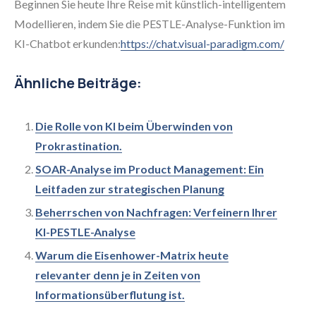
Beginnen Sie heute Ihre Reise mit künstlich-intelligentem
Modellieren, indem Sie die PESTLE-Analyse-Funktion im
KI-Chatbot erkunden:
https://chat.visual-paradigm.com/
Ähnliche Beiträge:
Die Rolle von KI beim Überwinden von
Prokrastination.
SOAR-Analyse im Product Management: Ein
Leitfaden zur strategischen Planung
Beherrschen von Nachfragen: Verfeinern Ihrer
KI-PESTLE-Analyse
Warum die Eisenhower-Matrix heute
relevanter denn je in Zeiten von
Informationsüberflutung ist.