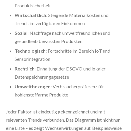
Produktsicherheit
Wirtschaftlich
: Steigende Materialkosten und
Trends im verfügbaren Einkommen
Sozial
: Nachfrage nach umweltfreundlichen und
gesundheitsbewussten Produkten
Technologisch
: Fortschritte im Bereich IoT und
Sensorintegration
Rechtlich
: Einhaltung der DSGVO und lokaler
Datenspeicherungsgesetze
Umweltbezogen
: Verbraucherpräferenz für
kohlenstoffarme Produkte
Jeder Faktor ist eindeutig gekennzeichnet und mit
relevanten Trends verbunden. Das Diagramm ist nicht nur
eine Liste – es zeigt Wechselwirkungen auf. Beispielsweise