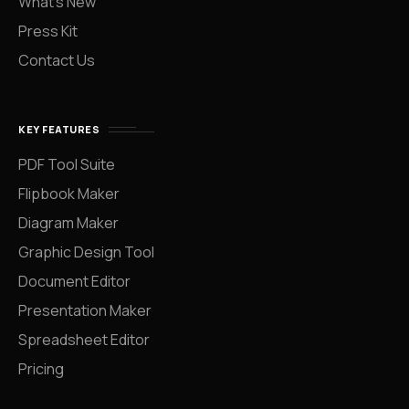
What’s New
Press Kit
Contact Us
KEY FEATURES
PDF Tool Suite
Flipbook Maker
Diagram Maker
Graphic Design Tool
Document Editor
Presentation Maker
Spreadsheet Editor
Pricing