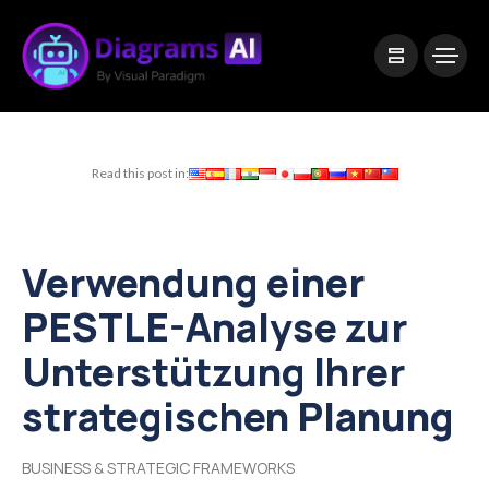
|
Visual Paradigm Desktop
Visual Paradigm Online
Read this post in:
Verwendung einer
PESTLE-Analyse zur
Unterstützung Ihrer
strategischen Planung
BUSINESS & STRATEGIC FRAMEWORKS