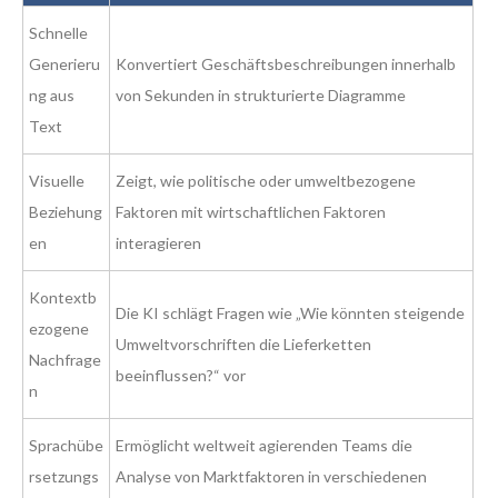
Schnelle
Generieru
Konvertiert Geschäftsbeschreibungen innerhalb
ng aus
von Sekunden in strukturierte Diagramme
Text
Visuelle
Zeigt, wie politische oder umweltbezogene
Beziehung
Faktoren mit wirtschaftlichen Faktoren
en
interagieren
Kontextb
Die KI schlägt Fragen wie „Wie könnten steigende
ezogene
Umweltvorschriften die Lieferketten
Nachfrage
beeinflussen?“ vor
n
Sprachübe
Ermöglicht weltweit agierenden Teams die
rsetzungs
Analyse von Marktfaktoren in verschiedenen