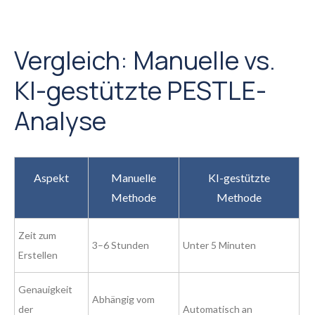
Vergleich: Manuelle vs.
KI-gestützte PESTLE-
Analyse
Aspekt
Manuelle
KI-gestützte
Methode
Methode
Zeit zum
3–6 Stunden
Unter 5 Minuten
Erstellen
Genauigkeit
Abhängig vom
der
Automatisch an