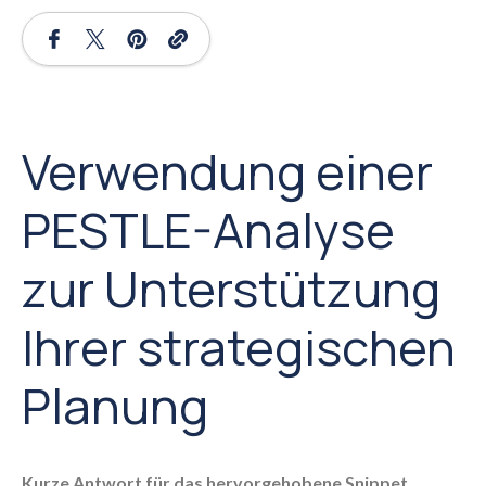
Verwendung einer
PESTLE-Analyse
zur Unterstützung
Ihrer strategischen
Planung
Kurze Antwort für das hervorgehobene Snippet