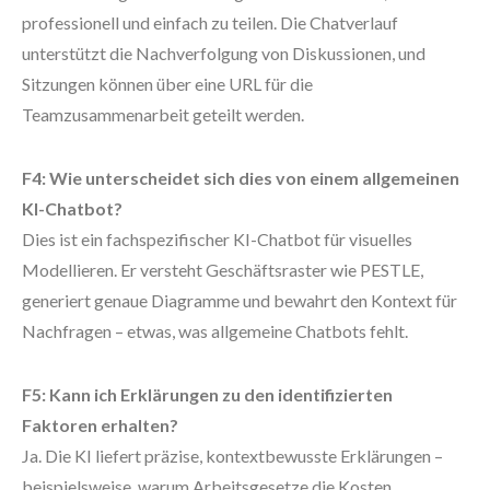
professionell und einfach zu teilen. Die Chatverlauf
unterstützt die Nachverfolgung von Diskussionen, und
Sitzungen können über eine URL für die
Teamzusammenarbeit geteilt werden.
F4: Wie unterscheidet sich dies von einem allgemeinen
KI-Chatbot?
Dies ist ein fachspezifischer KI-Chatbot für visuelles
Modellieren. Er versteht Geschäftsraster wie PESTLE,
generiert genaue Diagramme und bewahrt den Kontext für
Nachfragen – etwas, was allgemeine Chatbots fehlt.
F5: Kann ich Erklärungen zu den identifizierten
Faktoren erhalten?
Ja. Die KI liefert präzise, kontextbewusste Erklärungen –
beispielsweise, warum Arbeitsgesetze die Kosten