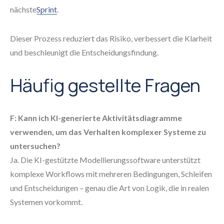
nächste
Sprint
.
Dieser Prozess reduziert das Risiko, verbessert die Klarheit
und beschleunigt die Entscheidungsfindung.
Häufig gestellte Fragen
F: Kann ich KI-generierte Aktivitätsdiagramme
verwenden, um das Verhalten komplexer Systeme zu
untersuchen?
Ja. Die KI-gestützte Modellierungssoftware unterstützt
komplexe Workflows mit mehreren Bedingungen, Schleifen
und Entscheidungen – genau die Art von Logik, die in realen
Systemen vorkommt.