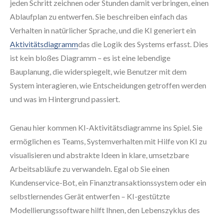
jeden Schritt zeichnen oder Stunden damit verbringen, einen
Ablaufplan zu entwerfen. Sie beschreiben einfach das
Verhalten in natürlicher Sprache, und die KI generiert ein
Aktivitätsdiagramm
das die Logik des Systems erfasst. Dies
ist kein bloßes Diagramm – es ist eine lebendige
Bauplanung, die widerspiegelt, wie Benutzer mit dem
System interagieren, wie Entscheidungen getroffen werden
und was im Hintergrund passiert.
Genau hier kommen KI-Aktivitätsdiagramme ins Spiel. Sie
ermöglichen es Teams, Systemverhalten mit Hilfe von KI zu
visualisieren und abstrakte Ideen in klare, umsetzbare
Arbeitsabläufe zu verwandeln. Egal ob Sie einen
Kundenservice-Bot, ein Finanztransaktionssystem oder ein
selbstlernendes Gerät entwerfen – KI-gestützte
Modellierungssoftware hilft Ihnen, den Lebenszyklus des