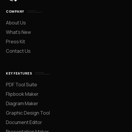
COMPANY
About Us
What’s New
Press Kit
Contact Us
KEY FEATURES
PDF Tool Suite
Flipbook Maker
Diagram Maker
Graphic Design Tool
Document Editor
Presentation Maker