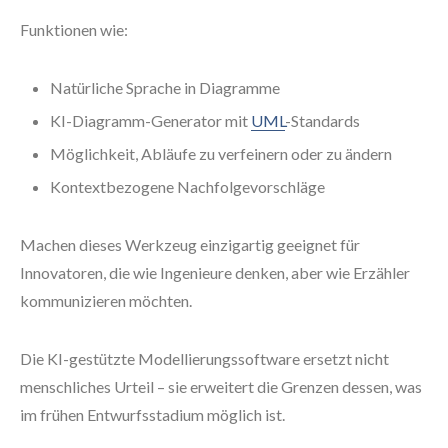
Funktionen wie:
Natürliche Sprache in Diagramme
KI-Diagramm-Generator mit
UML
-Standards
Möglichkeit, Abläufe zu verfeinern oder zu ändern
Kontextbezogene Nachfolgevorschläge
Machen dieses Werkzeug einzigartig geeignet für
Innovatoren, die wie Ingenieure denken, aber wie Erzähler
kommunizieren möchten.
Die KI-gestützte Modellierungssoftware ersetzt nicht
menschliches Urteil – sie erweitert die Grenzen dessen, was
im frühen Entwurfsstadium möglich ist.