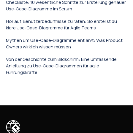
Checkliste: 10 wesentliche Schritte zur Erstellung genauer
Use-Case-Diagramme im Scrum
Hör auf, Benutzerbedürfnisse zu raten: So erstellst du
klare Use-Case-Diagramme für Agile Teams
Mythen um Use-Case-Diagramme entlarvt: Was Product
Owners wirklich wissen müssen
Von der Geschichte zum Bildschirm: Eine umfassende
Anleitung zu Use-Case-Diagrammen für agile
Führungskräfte