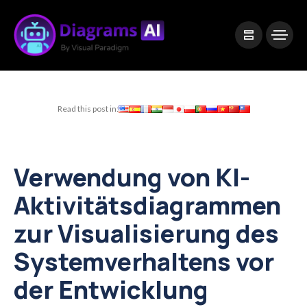
|
Visual Paradigm Desktop
Visual Paradigm Online
Read this post in:
Verwendung von KI-
Aktivitätsdiagrammen
zur Visualisierung des
Systemverhaltens vor
der Entwicklung