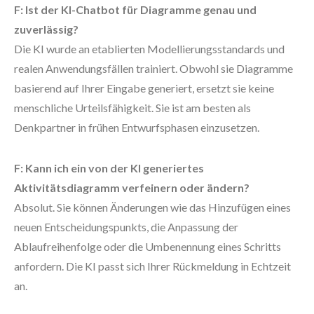
F: Ist der KI-Chatbot für Diagramme genau und
zuverlässig?
Die KI wurde an etablierten Modellierungsstandards und
realen Anwendungsfällen trainiert. Obwohl sie Diagramme
basierend auf Ihrer Eingabe generiert, ersetzt sie keine
menschliche Urteilsfähigkeit. Sie ist am besten als
Denkpartner in frühen Entwurfsphasen einzusetzen.
F: Kann ich ein von der KI generiertes
Aktivitätsdiagramm verfeinern oder ändern?
Absolut. Sie können Änderungen wie das Hinzufügen eines
neuen Entscheidungspunkts, die Anpassung der
Ablaufreihenfolge oder die Umbenennung eines Schritts
anfordern. Die KI passt sich Ihrer Rückmeldung in Echtzeit
an.