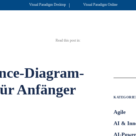
|
Visual Paradigm Desktop
Visual Paradigm Online
Read this post in:
nce-Diagram-
 für Anfänger
KATEGORIE
Agile
AI & Inn