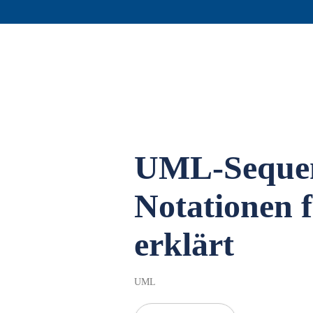
UML-Seque
Notationen
erklärt
UML