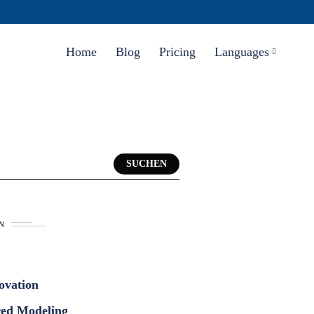
Home
Blog
Pricing
Languages
SUCHEN
N
ovation