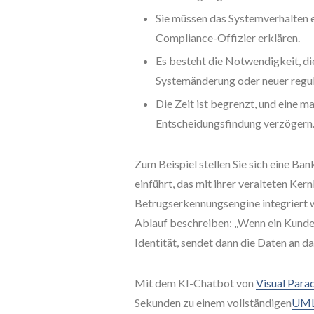
Sie müssen das Systemverhalten 
Compliance-Offizier erklären.
Es besteht die Notwendigkeit, di
Systemänderung oder neuer regul
Die Zeit ist begrenzt, und eine 
Entscheidungsfindung verzögern
Zum Beispiel stellen Sie sich eine B
einführt, das mit ihrer veralteten 
Betrugserkennungsengine integriert 
Ablauf beschreiben: „Wenn ein Kunde e
Identität, sendet dann die Daten an d
Mit dem KI-Chatbot von
Visual Para
Sekunden zu einem vollständigen
UML