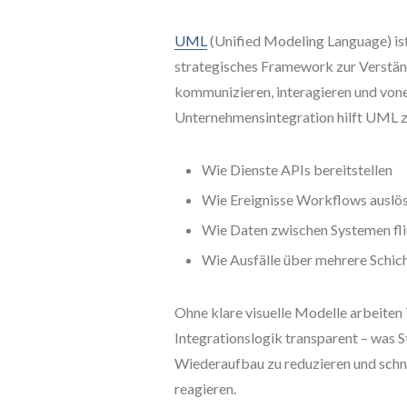
UML
(Unified Modeling Language) is
strategisches Framework zur Verstän
kommunizieren, interagieren und von
Unternehmensintegration hilft UML 
Wie Dienste APIs bereitstellen
Wie Ereignisse Workflows auslö
Wie Daten zwischen Systemen fl
Wie Ausfälle über mehrere Schic
Ohne klare visuelle Modelle arbeiten
Integrationslogik transparent – was 
Wiederaufbau zu reduzieren und schn
reagieren.