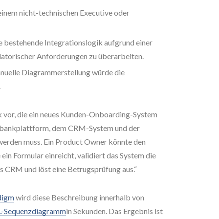
einem nicht-technischen Executive oder
e bestehende Integrationslogik aufgrund einer
atorischer Anforderungen zu überarbeiten.
manuelle Diagrammerstellung würde die
.
ank vor, die ein neues Kunden-Onboarding-System
Kernbankplattform, dem CRM-System und der
werden muss. Ein Product Owner könnte den
in Formular einreicht, validiert das System die
as CRM und löst eine Betrugsprüfung aus.“
digm
wird diese Beschreibung innerhalb von
-Sequenzdiagramm
in Sekunden. Das Ergebnis ist