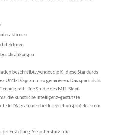
e
nteraktionen
rchitekturen
tsbeschränkungen
ation beschreibt, wendet die KI diese Standards
ites UML-Diagramm zu generieren. Das spart nicht
 Genauigkeit. Eine Studie des MIT Sloan
, die künstliche Intelligenz-gestützte
uote in Diagrammen bei Integrationsprojekten um
 der Erstellung. Sie unterstützt die