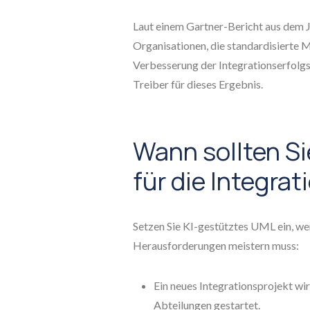
Laut einem Gartner-Bericht aus dem J
Organisationen, die standardisierte 
Verbesserung der Integrationserfolg
Treiber für dieses Ergebnis.
Wann sollten S
für die Integra
Setzen Sie KI-gestütztes UML ein, we
Herausforderungen meistern muss:
Ein neues Integrationsprojekt wi
Abteilungen gestartet.