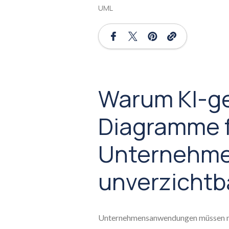
UML
Warum KI-g
Diagramme f
Unternehme
unverzichtb
Unternehmensanwendungen müssen na