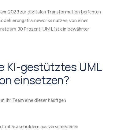
ahr 2023 zur digitalen Transformation berichten
Modellierungsframeworks nutzen, von einer
srate um 30 Prozent. UML ist ein bewährter
ie KI-gestütztes UML
tion einsetzen?
nn Ihr Team eine dieser häufigen
rd mit Stakeholdern aus verschiedenen