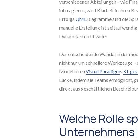
verschiedenen Abteilungen – wie Fina
interagieren, wird Klarheit in ihren B
Erfolgs.
UML
Diagramme sind die Sprac
manuelle Erstellung ist zeitaufwendig, 
Dynamiken nicht wider.
Der entscheidende Wandel in der mo
nicht nur um schnellere Werkzeuge – 
Modellieren.
Visual Paradigm
s
KI-ges
Lücke, indem sie Teams ermöglicht, g
direkt aus geschäftlichen Beschreibu
Welche Rolle sp
Unternehmensi