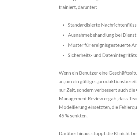
trainiert, darunter:
Standardisierte Nachrichtenflüss
Ausnahmebehandlung bei Diensti
Muster für ereignisgesteuerte A
Sicherheits- und Datenintegritä
Wenn ein Benutzer eine Geschäftssitu
an, um ein gültiges, produktionsbere
nur Zeit, sondern verbessert auch die
Management Review ergab, dass Teams
Modellierung einsetzten, die Fehlerq
45 % senkten.
Darüber hinaus stoppt die KI nicht bei