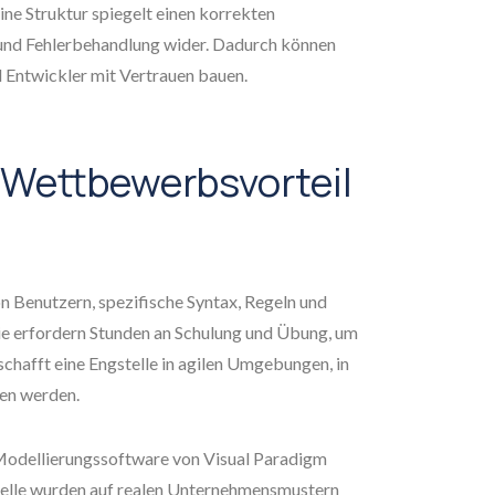
eine Struktur spiegelt einen korrekten
 und Fehlerbehandlung wider. Dadurch können
d Entwickler mit Vertrauen bauen.
 Wettbewerbsvorteil
n Benutzern, spezifische Syntax, Regeln und
ie erfordern Stunden an Schulung und Übung, um
schafft eine Engstelle in agilen Umgebungen, in
fen werden.
 Modellierungssoftware von Visual Paradigm
odelle wurden auf realen Unternehmensmustern