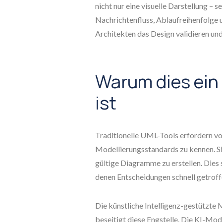
nicht nur eine visuelle Darstellung – s
Nachrichtenfluss, Ablaufreihenfolge
Architekten das Design validieren un
Warum dies ein
ist
Traditionelle UML-Tools erfordern vo
Modellierungsstandards zu kennen. S
gültige Diagramme zu erstellen. Dies 
denen Entscheidungen schnell getrof
Die künstliche Intelligenz-gestützte
beseitigt diese Engstelle. Die KI-M