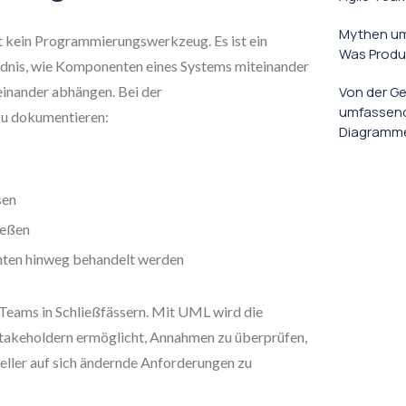
Mythen um
t kein Programmierungswerkzeug. Es ist ein
Was Produ
dnis, wie Komponenten eines Systems miteinander
einander abhängen. Bei der
Von der Ge
umfassend
zu dokumentieren:
Diagrammen
sen
ießen
hten hinweg behandelt werden
 Teams in Schließfässern. Mit UML wird die
Stakeholdern ermöglicht, Annahmen zu überprüfen,
eller auf sich ändernde Anforderungen zu