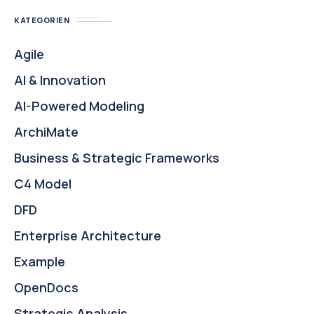
KATEGORIEN
Agile
AI & Innovation
AI-Powered Modeling
ArchiMate
Business & Strategic Frameworks
C4 Model
DFD
Enterprise Architecture
Example
OpenDocs
Strategic Analysis