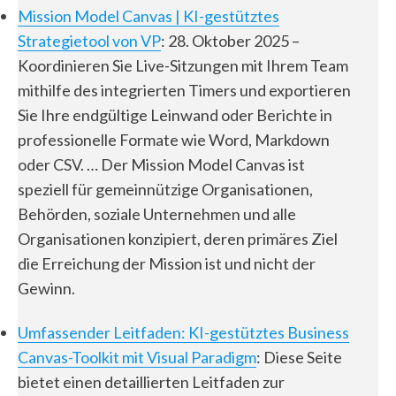
Mission Model Canvas | KI-gestütztes
Strategietool von VP
: 28. Oktober 2025 –
Koordinieren Sie Live-Sitzungen mit Ihrem Team
mithilfe des integrierten Timers und exportieren
Sie Ihre endgültige Leinwand oder Berichte in
professionelle Formate wie Word, Markdown
oder CSV. … Der Mission Model Canvas ist
speziell für gemeinnützige Organisationen,
Behörden, soziale Unternehmen und alle
Organisationen konzipiert, deren primäres Ziel
die Erreichung der Mission ist und nicht der
Gewinn.
Umfassender Leitfaden: KI-gestütztes Business
Canvas-Toolkit mit Visual Paradigm
: Diese Seite
bietet einen detaillierten Leitfaden zur