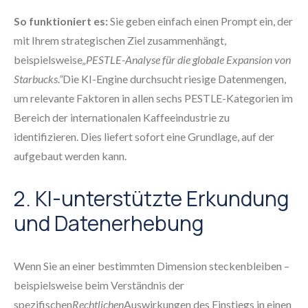
So funktioniert es:
Sie geben einfach einen Prompt ein, der
mit Ihrem strategischen Ziel zusammenhängt,
beispielsweise
„PESTLE-Analyse für die globale Expansion von
Starbucks.“
Die KI-Engine durchsucht riesige Datenmengen,
um relevante Faktoren in allen sechs PESTLE-Kategorien im
Bereich der internationalen Kaffeeindustrie zu
identifizieren. Dies liefert sofort eine Grundlage, auf der
aufgebaut werden kann.
2. KI-unterstützte Erkundung
und Datenerhebung
Wenn Sie an einer bestimmten Dimension steckenbleiben –
beispielsweise beim Verständnis der
spezifischen
Rechtlichen
Auswirkungen des Einstiegs in einen