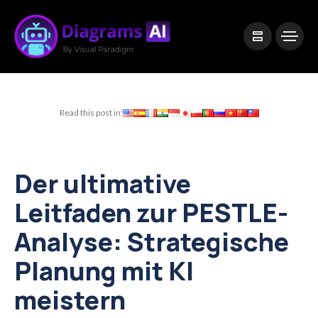
|
Visual Paradigm Desktop
Visual Paradigm Online
Read this post in:
Der ultimative
Leitfaden zur PESTLE-
Analyse: Strategische
Planung mit KI
meistern