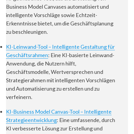
Business Model Canvases automatisiert und
intelligente Vorschläge sowie Echtzeit-
Erkenntnisse bietet, um die Geschäftsplanung
zu beschleunigen.
KI-Leinwand-Tool – Intelligente Gestaltung für
Geschäftsrahmen
: Eine KI-basierte Leinwand-
Anwendung, die Nutzern hilft,
Geschäftsmodelle, Wertversprechen und
Strategierahmen mit intelligenten Vorschlägen
und Automatisierung zu erstellen und zu
verfeinern.
KI-Business Model Canvas-Tool – Intelligente
Strategieentwicklung
: Eine umfassende, durch
KI verbesserte Lösung zur Erstellung und