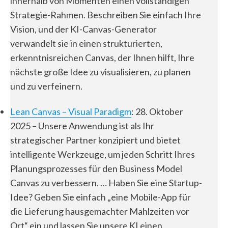
innerhalb von Momenten einen vollständigen
Strategie-Rahmen. Beschreiben Sie einfach Ihre
Vision, und der KI-Canvas-Generator
verwandelt sie in einen strukturierten,
erkenntnisreichen Canvas, der Ihnen hilft, Ihre
nächste große Idee zu visualisieren, zu planen
und zu verfeinern.
Lean Canvas – Visual Paradigm
: 28. Oktober
2025 – Unsere Anwendung ist als Ihr
strategischer Partner konzipiert und bietet
intelligente Werkzeuge, um jeden Schritt Ihres
Planungsprozesses für den Business Model
Canvas zu verbessern. … Haben Sie eine Startup-
Idee? Geben Sie einfach „eine Mobile-App für
die Lieferung hausgemachter Mahlzeiten vor
Ort“ ein und lassen Sie unsere KI einen