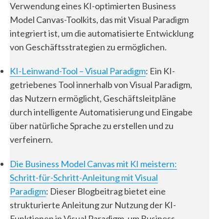
Verwendung eines KI-optimierten Business
Model Canvas-Toolkits, das mit Visual Paradigm
integriert ist, um die automatisierte Entwicklung
von Geschäftsstrategien zu ermöglichen.
KI-Leinwand-Tool – Visual Paradigm
: Ein KI-
getriebenes Tool innerhalb von Visual Paradigm,
das Nutzern ermöglicht, Geschäftsleitpläne
durch intelligente Automatisierung und Eingabe
über natürliche Sprache zu erstellen und zu
verfeinern.
Die Business Model Canvas mit KI meistern:
Schritt-für-Schritt-Anleitung mit Visual
Paradigm
: Dieser Blogbeitrag bietet eine
strukturierte Anleitung zur Nutzung der KI-
Funktionen in Visual Paradigm, um Business