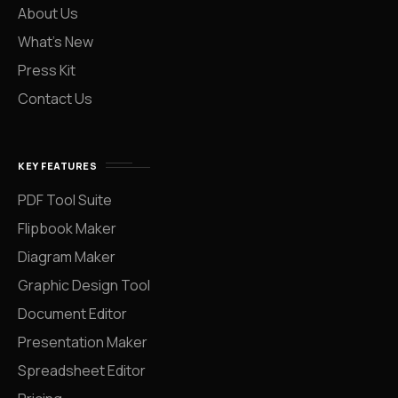
About Us
What’s New
Press Kit
Contact Us
KEY FEATURES
PDF Tool Suite
Flipbook Maker
Diagram Maker
Graphic Design Tool
Document Editor
Presentation Maker
Spreadsheet Editor