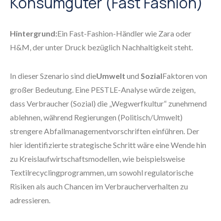
Konsumgüter (Fast Fashion)
Hintergrund:
Ein Fast-Fashion-Händler wie Zara oder
H&M, der unter Druck bezüglich Nachhaltigkeit steht.
In dieser Szenario sind die
Umwelt
und
Sozial
Faktoren von
großer Bedeutung. Eine PESTLE-Analyse würde zeigen,
dass Verbraucher (Sozial) die „Wegwerfkultur“ zunehmend
ablehnen, während Regierungen (Politisch/Umwelt)
strengere Abfallmanagementvorschriften einführen. Der
hier identifizierte strategische Schritt wäre eine Wende hin
zu Kreislaufwirtschaftsmodellen, wie beispielsweise
Textilrecyclingprogrammen, um sowohl regulatorische
Risiken als auch Chancen im Verbraucherverhalten zu
adressieren.