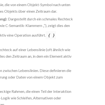
inie, die von einem Objekt-Symbol nach unten
eines Objekts über einen Zeitraum dar.
ung):
Dargestellt durch ein schmales Rechteck
h wie C-Semantik-Klammern „“), zeigt dies den
ktiv eine Operation ausführt.
{ }
chteck auf einer Lebenslinie (oft ähnlich wie
ies den Zeitraum an, in dem ein Element aktiv
zwischen Lebenslinien. Diese definieren die
erung oder Daten von einem Objekt zum
ckige Rahmen, die einen Teil der Interaktion
Logik wie Schleifen, Alternativen oder
ren.