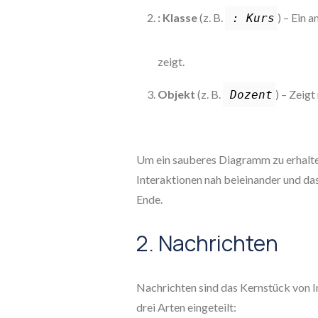
: Klasse
(z. B.
) – Ein 
: Kurs
zeigt.
Objekt
(z. B.
) – Zeig
Dozent
Um ein sauberes Diagramm zu erhalten
Interaktionen nah beieinander und das 
Ende.
2. Nachrichten
Nachrichten sind das Kernstück von I
drei Arten eingeteilt: