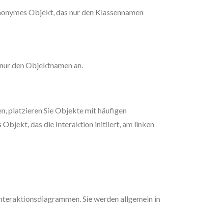
anonymes Objekt, das nur den Klassennamen
t nur den Objektnamen an.
, platzieren Sie Objekte mit häufigen
Objekt, das die Interaktion initiiert, am linken
nteraktionsdiagrammen. Sie werden allgemein in