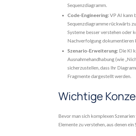
Sequenzdiagramm.
Code-Engineering:
VP AI kann 
Sequenzdiagramme rückwärts zu e
Systeme besser verstehen oder 
Nachverfolgung dokumentieren 
Szenario-Erweiterung:
Die KI k
Ausnahmehandhabung (wie „Nicht
sicherzustellen, dass Ihr Diagra
Fragmente dargestellt werden.
Wichtige Konze
Bevor man sich komplexen Szenarien w
Elemente zu verstehen, aus denen ei