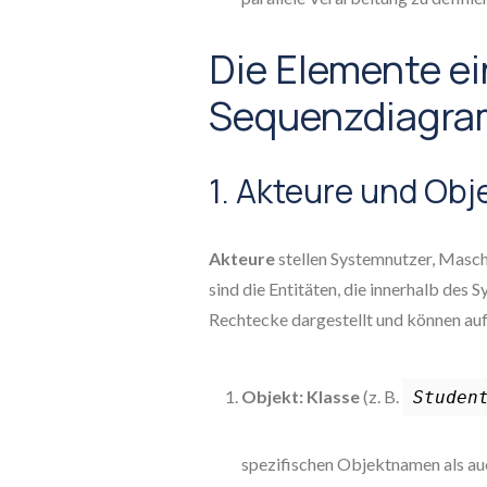
Die Elemente e
Sequenzdiagr
1. Akteure und Obj
Akteure
stellen Systemnutzer, Masch
sind die Entitäten, die innerhalb des
Rechtecke dargestellt und können auf
Objekt: Klasse
(z. B.
Studen
spezifischen Objektnamen als auc