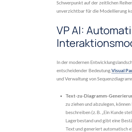
Schwerpunkt auf der zeitlichen Reihe
unverzichtbar für die Modellierung 
VP AI: Automati
Interaktionsmo
In der modernen Entwicklungslandsch
entscheidender Bedeutung.
Visual P
und Verwaltung von Sequenzdiagramme
Text-zu-Diagramm-Generieru
zu ziehen und abzulegen, können 
beschreiben (z. B. „Ein Kunde stel
Lagerbestand und gibt eine Bestä
Text und generiert automatisch e