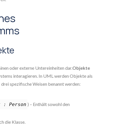
ines
amms
ekte
inen oder externe Untereinheiten dar.
Objekte
 Systems interagieren. In UML werden Objekte als
 drei spezifische Weisen benannt werden:
) – Enthält sowohl den
t : Person
h die Klasse.