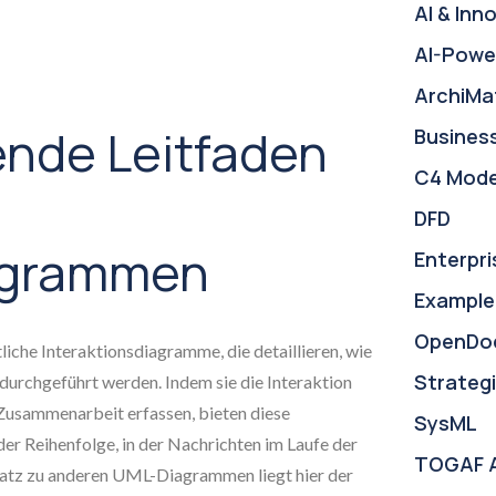
AI & Inn
AI-Powe
ArchiMa
nde Leitfaden
Busines
C4 Mode
DFD
agrammen
Enterpri
Example
OpenDo
che Interaktionsdiagramme, die detaillieren, wie
Strategi
durchgeführt werden. Indem sie die Interaktion
Zusammenarbeit erfassen, bieten diese
SysML
er Reihenfolge, in der Nachrichten im Laufe der
TOGAF 
atz zu anderen UML-Diagrammen liegt hier der