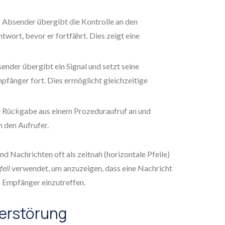
 Absender übergibt die Kontrolle an den
wort, bevor er fortfährt. Dies zeigt eine
nder übergibt ein Signal und setzt seine
pfänger fort. Dies ermöglicht gleichzeitige
e Rückgabe aus einem Prozeduraufruf an und
 den Aufrufer.
d Nachrichten oft als zeitnah (horizontale Pfeile)
feil
verwendet, um anzuzeigen, dass eine Nachricht
 Empfänger einzutreffen.
Zerstörung