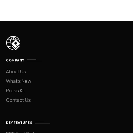
COMPANY
About Us
What’s New
Press Kit
Contact Us
KEY FEATURES