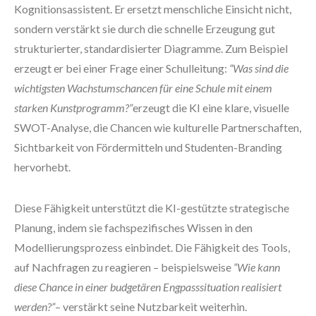
Kognitionsassistent. Er ersetzt menschliche Einsicht nicht,
sondern verstärkt sie durch die schnelle Erzeugung gut
strukturierter, standardisierter Diagramme. Zum Beispiel
erzeugt er bei einer Frage einer Schulleitung:
“Was sind die
wichtigsten Wachstumschancen für eine Schule mit einem
starken Kunstprogramm?”
erzeugt die KI eine klare, visuelle
SWOT-Analyse, die Chancen wie kulturelle Partnerschaften,
Sichtbarkeit von Fördermitteln und Studenten-Branding
hervorhebt.
Diese Fähigkeit unterstützt die KI-gestützte strategische
Planung, indem sie fachspezifisches Wissen in den
Modellierungsprozess einbindet. Die Fähigkeit des Tools,
auf Nachfragen zu reagieren – beispielsweise
“Wie kann
diese Chance in einer budgetären Engpasssituation realisiert
werden?”
– verstärkt seine Nutzbarkeit weiterhin.