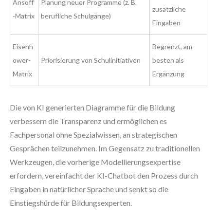
Ansoff
Planung neuer Programme (z. B.
zusätzliche
-Matrix
berufliche Schulgänge)
Eingaben
Eisenh
Begrenzt, am
ower-
Priorisierung von Schulinitiativen
besten als
Matrix
Ergänzung
Die von KI generierten Diagramme für die Bildung
verbessern die Transparenz und ermöglichen es
Fachpersonal ohne Spezialwissen, an strategischen
Gesprächen teilzunehmen. Im Gegensatz zu traditionellen
Werkzeugen, die vorherige Modellierungsexpertise
erfordern, vereinfacht der KI-Chatbot den Prozess durch
Eingaben in natürlicher Sprache und senkt so die
Einstiegshürde für Bildungsexperten.