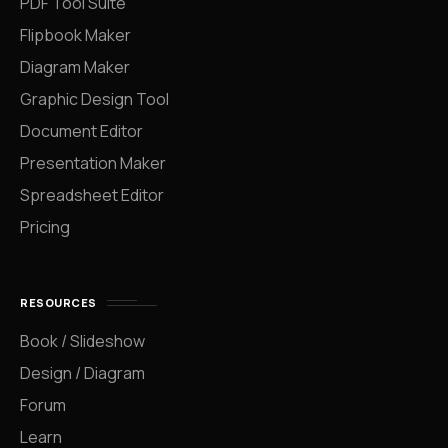
PDF Tool Suite
Flipbook Maker
Diagram Maker
Graphic Design Tool
Document Editor
Presentation Maker
Spreadsheet Editor
Pricing
RESOURCES
Book / Slideshow
Design / Diagram
Forum
Learn