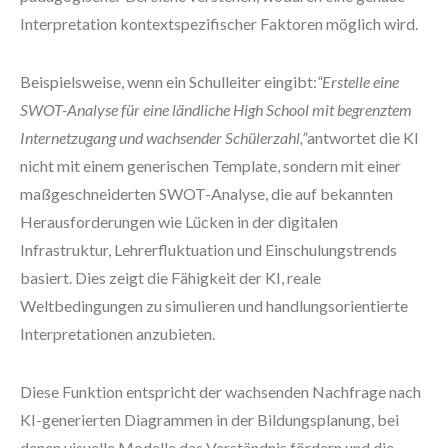
Interpretation kontextspezifischer Faktoren möglich wird.
Beispielsweise, wenn ein Schulleiter eingibt:
“Erstelle eine
SWOT-Analyse für eine ländliche High School mit begrenztem
Internetzugang und wachsender Schülerzahl,”
antwortet die KI
nicht mit einem generischen Template, sondern mit einer
maßgeschneiderten SWOT-Analyse, die auf bekannten
Herausforderungen wie Lücken in der digitalen
Infrastruktur, Lehrerfluktuation und Einschulungstrends
basiert. Dies zeigt die Fähigkeit der KI, reale
Weltbedingungen zu simulieren und handlungsorientierte
Interpretationen anzubieten.
Diese Funktion entspricht der wachsenden Nachfrage nach
KI-generierten Diagrammen in der Bildungsplanung, bei
denen visuelle Modelle das Verständnis fördern und die