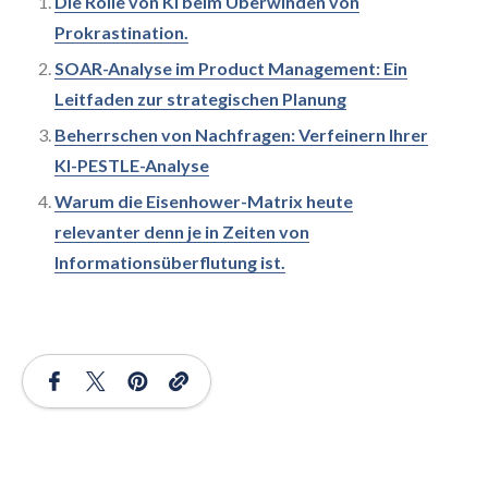
Die Rolle von KI beim Überwinden von
Prokrastination.
SOAR-Analyse im Product Management: Ein
Leitfaden zur strategischen Planung
Beherrschen von Nachfragen: Verfeinern Ihrer
KI-PESTLE-Analyse
Warum die Eisenhower-Matrix heute
relevanter denn je in Zeiten von
Informationsüberflutung ist.