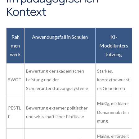
Kontext
Rah
Anwendungsfall in Schulen
KI-
men
Modellunters
werk
tützung
Bewertung der akademischen
Starkes,
SWOT
Leistung und der
kontextbewusst
Schülerunterstützungssysteme
es Generieren
Mäßig, mit klarer
PESTL
Bewertung externer politischer
Domänenabstim
E
und wirtschaftlicher Einflüsse
mung
Mäßig, erfordert