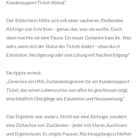
Kundensupport-Ticket-Ablauf.“
Der Bildschirm füllte sich mit einer sauberen, fließenden
Abfolge von Schritten – genau das, was sie wollte. Doch
dann machte sie eine Pause. Ein neuer Gedanke kam ihr:
Was
wäre, wenn sich der Status des Tickets ändert – etwa durch
Eskalation, Verzögerung oder eine Lösung mit Nachverfolgung?
Sie tippte erneut:
„Generiere ein UML-Zustandsdiagramm für ein Kundensupport-
Ticket, das seinen Lebenszyklus von offen bis geschlossen zeigt,
einschließlich Übergänge wie Eskalation und Neuzuweisung.“
Das Ergebnis war anders. Nicht nur eine Abfolge, sondern
eine Zeitachse von Zuständen – jeder mit klaren Auslösern
und Ergebnissen. Es zeigte Pausen, Rückkopplungsschleifen