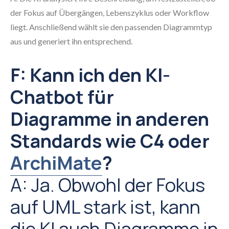
der Fokus auf Übergängen, Lebenszyklus oder Workflow
liegt. Anschließend wählt sie den passenden Diagrammtyp
aus und generiert ihn entsprechend.
F: Kann ich den KI-
Chatbot für
Diagramme in anderen
Standards wie C4 oder
ArchiMate
?
A: Ja. Obwohl der Fokus
auf UML stark ist, kann
die KI auch Diagramme in