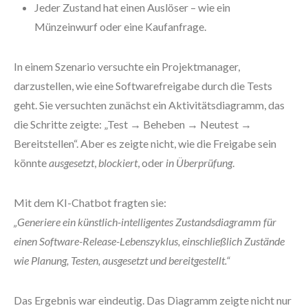
Jeder Zustand hat einen Auslöser – wie ein
Münzeinwurf oder eine Kaufanfrage.
In einem Szenario versuchte ein Projektmanager,
darzustellen, wie eine Softwarefreigabe durch die Tests
geht. Sie versuchten zunächst ein Aktivitätsdiagramm, das
die Schritte zeigte: „Test → Beheben → Neutest →
Bereitstellen“. Aber es zeigte nicht, wie die Freigabe sein
könnte
ausgesetzt
,
blockiert
, oder
in Überprüfung
.
Mit dem KI-Chatbot fragten sie:
„Generiere ein künstlich-intelligentes Zustandsdiagramm für
einen Software-Release-Lebenszyklus, einschließlich Zustände
wie Planung, Testen, ausgesetzt und bereitgestellt.“
Das Ergebnis war eindeutig. Das Diagramm zeigte nicht nur