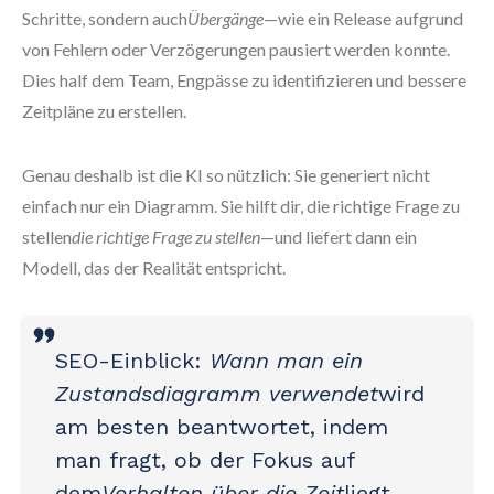
Schritte, sondern auch
Übergänge
—wie ein Release aufgrund
von Fehlern oder Verzögerungen pausiert werden konnte.
Dies half dem Team, Engpässe zu identifizieren und bessere
Zeitpläne zu erstellen.
Genau deshalb ist die KI so nützlich: Sie generiert nicht
einfach nur ein Diagramm. Sie hilft dir, die richtige Frage zu
stellen
die richtige Frage zu stellen
—und liefert dann ein
Modell, das der Realität entspricht.
SEO-Einblick
:
Wann man ein
Zustandsdiagramm verwendet
wird
am besten beantwortet, indem
man fragt, ob der Fokus auf
dem
Verhalten über die Zeit
liegt,