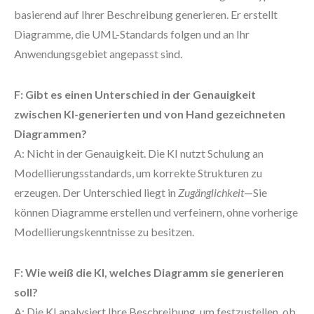
basierend auf Ihrer Beschreibung generieren. Er erstellt
Diagramme, die UML-Standards folgen und an Ihr
Anwendungsgebiet angepasst sind.
F: Gibt es einen Unterschied in der Genauigkeit
zwischen KI-generierten und von Hand gezeichneten
Diagrammen?
A: Nicht in der Genauigkeit. Die KI nutzt Schulung an
Modellierungsstandards, um korrekte Strukturen zu
erzeugen. Der Unterschied liegt in
Zugänglichkeit
—Sie
können Diagramme erstellen und verfeinern, ohne vorherige
Modellierungskenntnisse zu besitzen.
F: Wie weiß die KI, welches Diagramm sie generieren
soll?
A: Die KI analysiert Ihre Beschreibung, um festzustellen, ob