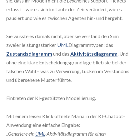
sie, dass ihr Modell nicht die
Leben
eines Support-Tickets
erfasst – wie es sich im Laufe der Zeit verändert, wie es
pausiert und wie es zwischen Agenten hin- und hergeht.
Sie wusste es damals nicht, aber sie verstand den Sinn
zweier leistungsstarker
UML
Diagrammtypen: das
Zustandsdiagramm
und das
Aktivitätsdiagramm
. Und
ohne eine klare Entscheidungsgrundlage blieb sie bei der
falschen Wahl – was zu Verwirrung, Lücken im Verständnis
und übersehene Muster führte.
Eintreten der KI-gestützten Modellierung.
Mit einem leisen Klick öffnete Maria in der KI-Chatbot-
Anwendung eine einfache Eingabe:
„Generiere ein
UML
-Aktivitätsdiagramm für einen