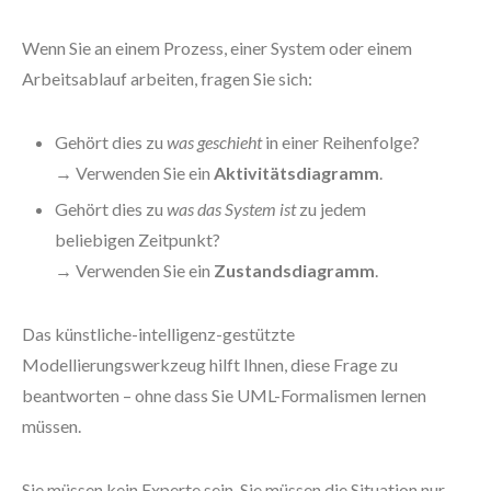
Wenn Sie an einem Prozess, einer System oder einem
Arbeitsablauf arbeiten, fragen Sie sich:
Gehört dies zu
was geschieht
in einer Reihenfolge?
→ Verwenden Sie ein
Aktivitätsdiagramm
.
Gehört dies zu
was das System ist
zu jedem
beliebigen Zeitpunkt?
→ Verwenden Sie ein
Zustandsdiagramm
.
Das künstliche-intelligenz-gestützte
Modellierungswerkzeug hilft Ihnen, diese Frage zu
beantworten – ohne dass Sie UML-Formalismen lernen
müssen.
Sie müssen kein Experte sein. Sie müssen die Situation nur