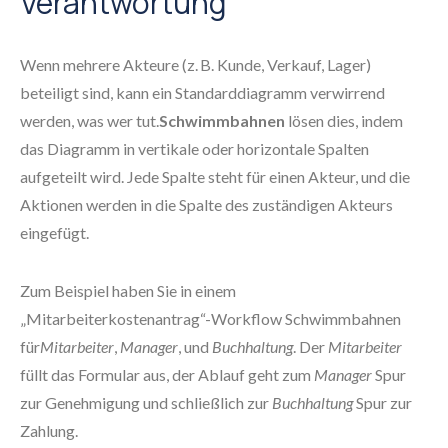
Verantwortung
Wenn mehrere Akteure (z. B. Kunde, Verkauf, Lager)
beteiligt sind, kann ein Standarddiagramm verwirrend
werden, was wer tut.
Schwimmbahnen
lösen dies, indem
das Diagramm in vertikale oder horizontale Spalten
aufgeteilt wird. Jede Spalte steht für einen Akteur, und die
Aktionen werden in die Spalte des zuständigen Akteurs
eingefügt.
Zum Beispiel haben Sie in einem
„Mitarbeiterkostenantrag“-Workflow Schwimmbahnen
für
Mitarbeiter
,
Manager
, und
Buchhaltung
. Der
Mitarbeiter
füllt das Formular aus, der Ablauf geht zum
Manager
Spur
zur Genehmigung und schließlich zur
Buchhaltung
Spur zur
Zahlung.