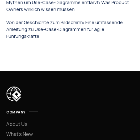
Mythen um Use-Case-Diagramme entlarvt: Was Product
Owners wirklich wissen müssen
Von der Geschichte zum Bildschirm: Eine umfassende
Anleitung zu Use-Case-Diagrammen für agile
Führungskräfte
COMPANY
About Us
What’s New