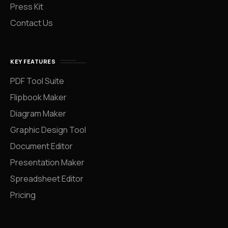
Press Kit
Contact Us
KEY FEATURES
PDF Tool Suite
Flipbook Maker
Diagram Maker
Graphic Design Tool
Document Editor
Presentation Maker
Spreadsheet Editor
Pricing