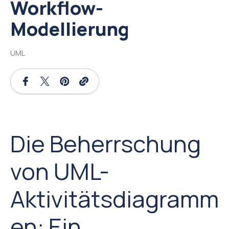
Workflow-
Modellierung
UML
Die Beherrschung
von UML-
Aktivitätsdiagramm
en: Ein