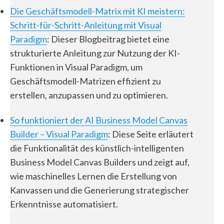
Die Geschäftsmodell-Matrix mit KI meistern:
Schritt-für-Schritt-Anleitung mit Visual
Paradigm
: Dieser Blogbeitrag bietet eine
strukturierte Anleitung zur Nutzung der KI-
Funktionen in Visual Paradigm, um
Geschäftsmodell-Matrizen effizient zu
erstellen, anzupassen und zu optimieren.
So funktioniert der AI Business Model Canvas
Builder – Visual Paradigm
: Diese Seite erläutert
die Funktionalität des künstlich-intelligenten
Business Model Canvas Builders und zeigt auf,
wie maschinelles Lernen die Erstellung von
Kanvassen und die Generierung strategischer
Erkenntnisse automatisiert.