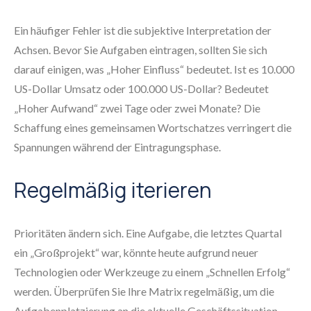
Ein häufiger Fehler ist die subjektive Interpretation der
Achsen. Bevor Sie Aufgaben eintragen, sollten Sie sich
darauf einigen, was „Hoher Einfluss“ bedeutet. Ist es 10.000
US-Dollar Umsatz oder 100.000 US-Dollar? Bedeutet
„Hoher Aufwand“ zwei Tage oder zwei Monate? Die
Schaffung eines gemeinsamen Wortschatzes verringert die
Spannungen während der Eintragungsphase.
Regelmäßig iterieren
Prioritäten ändern sich. Eine Aufgabe, die letztes Quartal
ein „Großprojekt“ war, könnte heute aufgrund neuer
Technologien oder Werkzeuge zu einem „Schnellen Erfolg“
werden. Überprüfen Sie Ihre Matrix regelmäßig, um die
Aufgabenplatzierung an die aktuelle Geschäftssituation