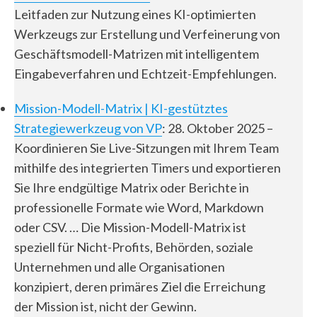
Leitfaden zur Nutzung eines KI-optimierten
Werkzeugs zur Erstellung und Verfeinerung von
Geschäftsmodell-Matrizen mit intelligentem
Eingabeverfahren und Echtzeit-Empfehlungen.
Mission-Modell-Matrix | KI-gestütztes
Strategiewerkzeug von VP
: 28. Oktober 2025 –
Koordinieren Sie Live-Sitzungen mit Ihrem Team
mithilfe des integrierten Timers und exportieren
Sie Ihre endgültige Matrix oder Berichte in
professionelle Formate wie Word, Markdown
oder CSV. … Die Mission-Modell-Matrix ist
speziell für Nicht-Profits, Behörden, soziale
Unternehmen und alle Organisationen
konzipiert, deren primäres Ziel die Erreichung
der Mission ist, nicht der Gewinn.