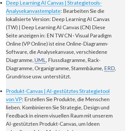
Deep Learning AI Canvas | Strategietools-
Analysekanvastemplate
: Bearbeiten Sie die
lokalisierte Version: Deep Learning AI Canvas
(TW) | Deep Learning AI Canvas (CN) Diese
Seite anzeigen in: EN TW CN · Visual Paradigm
Online (VP Online) ist eine Online-Diagramm-
Software, die Analysekanvase, verschiedene
Diagramme,
UML
, Flussdiagramme, Rack-
Diagramme, Organigramme, Stammbäume,
ERD
,
Grundrisse usw. unterstützt.
Produkt-Canvas | AI-gestütztes Strategietool
von VP
: Erstellen Sie Produkte, die Menschen
lieben. Kombinieren Sie Strategie, Design und
Feedback in einem visuellen Raum mit unserem
AI-gestützten Produkt-Canvas, um Ideen