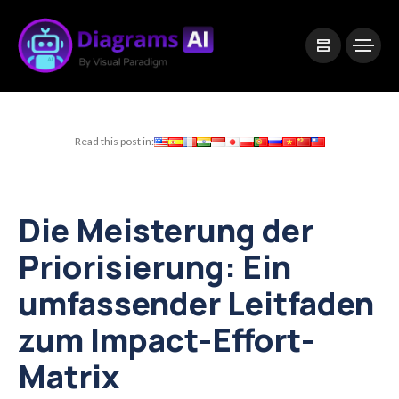
|
Visual Paradigm Desktop
Visual Paradigm Online
Read this post in:
Die Meisterung der
Priorisierung: Ein
umfassender Leitfaden
zum Impact-Effort-
Matrix