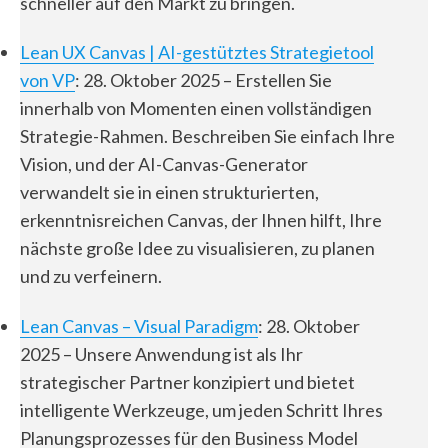
schneller auf den Markt zu bringen.
Lean UX Canvas | AI-gestütztes Strategietool
von VP
: 28. Oktober 2025 – Erstellen Sie
innerhalb von Momenten einen vollständigen
Strategie-Rahmen. Beschreiben Sie einfach Ihre
Vision, und der AI-Canvas-Generator
verwandelt sie in einen strukturierten,
erkenntnisreichen Canvas, der Ihnen hilft, Ihre
nächste große Idee zu visualisieren, zu planen
und zu verfeinern.
Lean Canvas – Visual Paradigm
: 28. Oktober
2025 – Unsere Anwendung ist als Ihr
strategischer Partner konzipiert und bietet
intelligente Werkzeuge, um jeden Schritt Ihres
Planungsprozesses für den Business Model