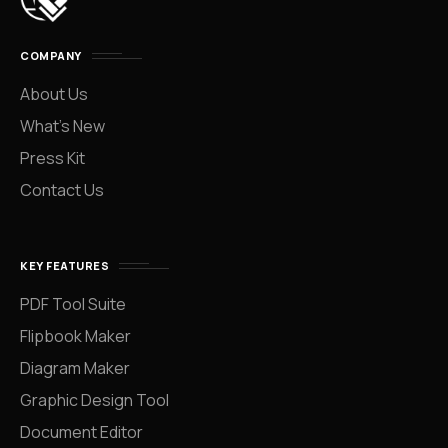
COMPANY
About Us
What’s New
Press Kit
Contact Us
KEY FEATURES
PDF Tool Suite
Flipbook Maker
Diagram Maker
Graphic Design Tool
Document Editor