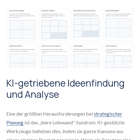
KI-getriebene Ideenfindung
und Analyse
Eine der größten Herausforderungen bei
strategischer
Planung
ist das „leere Leinwand“-Syndrom. KI-gestützte
Werkzeuge beheben dies, indem sie ganze Kanvase aus
einem einzigen Prompt generieren. Wenn ein Benutzer eine