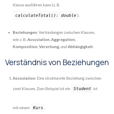
Klasse ausführen kann (z. B.
).
calculateTotal(): double
Beziehungen
: Verbindungen zwischen Klassen,
wie z. B.
Assoziation
,
Aggregation
,
Komposition
,
Vererbung
, und
Abhängigkeit
.
Verständnis von Beziehungen
Assoziation
: Eine strukturelle Beziehung zwischen
zwei Klassen. Zum Beispiel ist ein
ist
Student
mit einem
.
Kurs