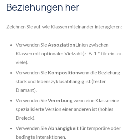
Beziehungen her
Zeichnen Sie auf, wie Klassen miteinander interagieren:
Verwenden Sie
Assoziation
Linien zwischen
Klassen mit optionaler Vielzahl (z. B. 1..* für ein-zu-
viele).
Verwenden Sie
Komposition
wenn die Beziehung
stark und lebenszyklusabhängig ist (fester
Diamant).
Verwenden Sie
Vererbung
wenn eine Klasse eine
spezialisierte Version einer anderen ist (hohles
Dreieck).
Verwenden Sie
Abhängigkeit
für temporäre oder
bedingte Interaktionen.