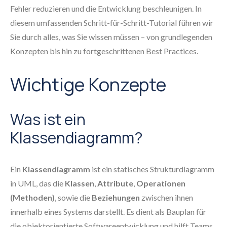
Fehler reduzieren und die Entwicklung beschleunigen. In
diesem umfassenden Schritt-für-Schritt-Tutorial führen wir
Sie durch alles, was Sie wissen müssen – von grundlegenden
Konzepten bis hin zu fortgeschrittenen Best Practices.
Wichtige Konzepte
Was ist ein
Klassendiagramm?
Ein
Klassendiagramm
ist ein statisches Strukturdiagramm
in UML, das die
Klassen
,
Attribute
,
Operationen
(Methoden)
, sowie die
Beziehungen
zwischen ihnen
innerhalb eines Systems darstellt. Es dient als Bauplan für
die objektorientierte Softwareentwicklung und hilft Teams,