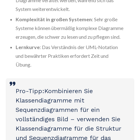
Diagramme veraltet werden, während sich das
System weiterentwickelt.
Komplexität in großen Systemen
: Sehr große
Systeme können übermäßig komplexe Diagramme
erzeugen, die schwer zu lesen und zu pflegen sind.
Lernkurve
: Das Verständnis der UML-Notation
und bewährter Praktiken erfordert Zeit und
Übung.
Pro-Tipp:
Kombinieren Sie
Klassendiagramme mit
Sequenzdiagrammen für ein
vollständiges Bild – verwenden Sie
Klassendiagramme für die Struktur
und Sequenzdiagramme für das