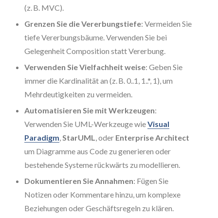
(z. B. MVC).
Grenzen Sie die Vererbungstiefe
: Vermeiden Sie
tiefe Vererbungsbäume. Verwenden Sie bei
Gelegenheit Composition statt Vererbung.
Verwenden Sie Vielfachheit weise
: Geben Sie
immer die Kardinalität an (z. B. 0..1, 1..*, 1), um
Mehrdeutigkeiten zu vermeiden.
Automatisieren Sie mit Werkzeugen
:
Verwenden Sie UML-Werkzeuge wie
Visual
Paradigm
,
StarUML
, oder
Enterprise Architect
um Diagramme aus Code zu generieren oder
bestehende Systeme rückwärts zu modellieren.
Dokumentieren Sie Annahmen
: Fügen Sie
Notizen oder Kommentare hinzu, um komplexe
Beziehungen oder Geschäftsregeln zu klären.