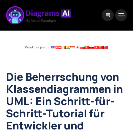
|
Visual Paradigm Desktop
Visual Paradigm Online
Read this post in:
Die Beherrschung von
Klassendiagrammen in
UML: Ein Schritt-für-
Schritt-Tutorial für
Entwickler und