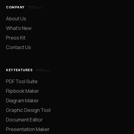
COMPANY
About Us
What’s New
Press Kit
Contact Us
KEY FEATURES
PDF Tool Suite
Flipbook Maker
Diagram Maker
Graphic Design Tool
Document Editor
Presentation Maker