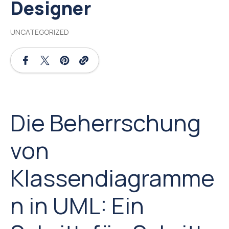
Designer
UNCATEGORIZED
Die Beherrschung
von
Klassendiagramme
n in UML: Ein