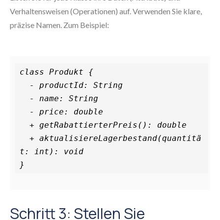
Verhaltensweisen (Operationen) auf. Verwenden Sie klare,
präzise Namen. Zum Beispiel:
class Produkt {

  - productId: String

  - name: String

  - price: double

  + getRabattierterPreis(): double

  + aktualisiereLagerbestand(quantitä
t: int): void

}
Schritt 3: Stellen Sie