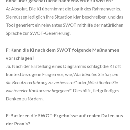
ohne über geschäftliche Rahmenwerke zu wissen?
A: Absolut. Die KI übernimmt die Logik des Rahmenwerks.
Sie müssen lediglich Ihre Situation klar beschreiben, und das
Tool generiert ein relevantes SWOT mithilfe der natürlichen
Sprache zur SWOT-Generierung.
F: Kann die KI nach dem SWOT folgende Maßnahmen
vorschlagen?
Ja. Nach der Erstellung eines Diagramms schlägt die KI oft
kontextbezogene Fragen vor, wie
„Was könnten Sie tun, um
die Benutzererfahrung zu verbessern?“
oder
„Wie könnten Sie
wachsender Konkurrenz begegnen?“
Dies hilft, tiefgründiges
Denken zu fördern.
F: Basieren die SWOT-Ergebnisse auf realen Daten aus
der Praxis?