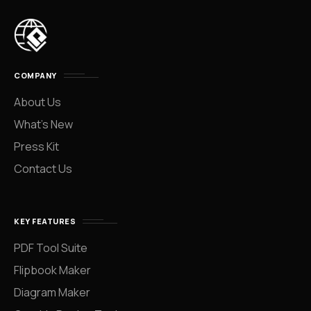
COMPANY
About Us
What’s New
Press Kit
Contact Us
KEY FEATURES
PDF Tool Suite
Flipbook Maker
Diagram Maker