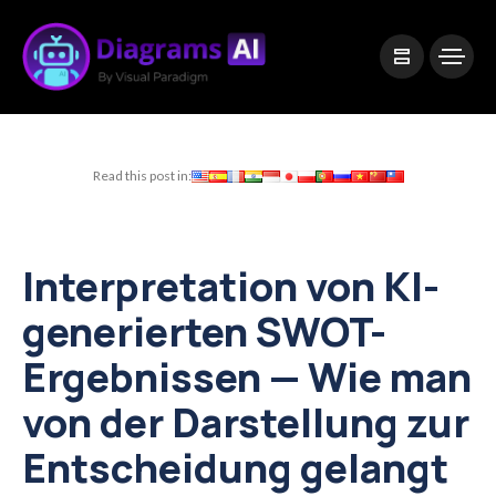
|
Visual Paradigm Desktop
Visual Paradigm Online
Read this post in:
Interpretation von KI-
generierten SWOT-
Ergebnissen — Wie man
von der Darstellung zur
Entscheidung gelangt