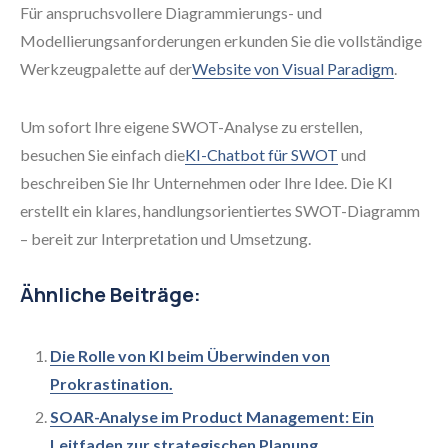
Für anspruchsvollere Diagrammierungs- und
Modellierungsanforderungen erkunden Sie die vollständige
Werkzeugpalette auf der
Website von Visual Paradigm
.
Um sofort Ihre eigene SWOT-Analyse zu erstellen,
besuchen Sie einfach die
KI-Chatbot für SWOT
und
beschreiben Sie Ihr Unternehmen oder Ihre Idee. Die KI
erstellt ein klares, handlungsorientiertes SWOT-Diagramm
– bereit zur Interpretation und Umsetzung.
Ähnliche Beiträge:
Die Rolle von KI beim Überwinden von
Prokrastination.
SOAR-Analyse im Product Management: Ein
Leitfaden zur strategischen Planung