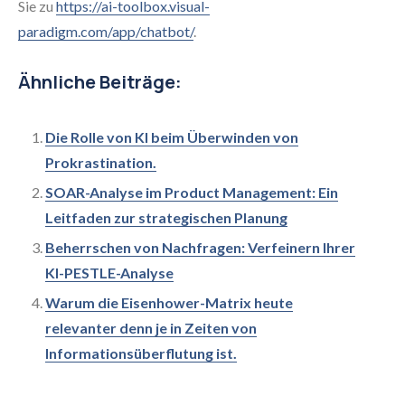
Sie zu
https://ai-toolbox.visual-
paradigm.com/app/chatbot/
.
Ähnliche Beiträge:
Die Rolle von KI beim Überwinden von
Prokrastination.
SOAR-Analyse im Product Management: Ein
Leitfaden zur strategischen Planung
Beherrschen von Nachfragen: Verfeinern Ihrer
KI-PESTLE-Analyse
Warum die Eisenhower-Matrix heute
relevanter denn je in Zeiten von
Informationsüberflutung ist.