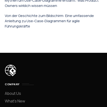
Mythen um Use-Case-Diagramme entlarvt: Was Product
Owners wirklich wissen müssen
Von der Geschichte zum Bildschirm: Eine umfassende
Anleitung zu Use-Case-Diagrammen für agile
Führungskräfte
COMPANY
About Us
What’s New