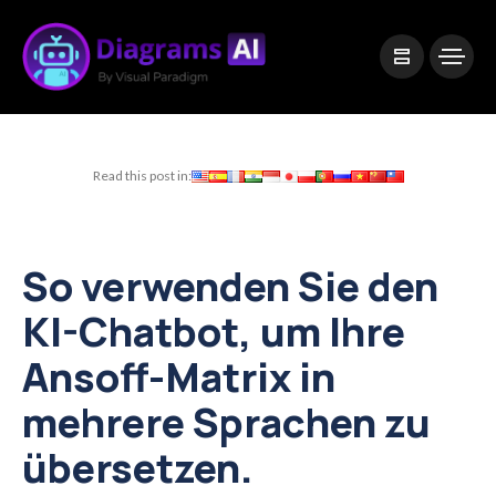
|
Visual Paradigm Desktop
Visual Paradigm Online
Read this post in:
So verwenden Sie den
KI-Chatbot, um Ihre
Ansoff-Matrix in
mehrere Sprachen zu
übersetzen.