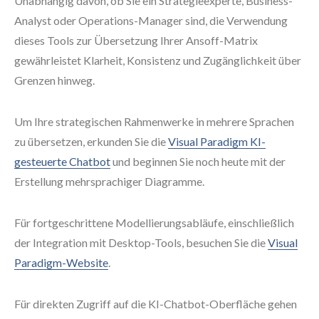
Unabhängig davon, ob Sie ein Strategieexperte, Business-
Analyst oder Operations-Manager sind, die Verwendung
dieses Tools zur Übersetzung Ihrer Ansoff-Matrix
gewährleistet Klarheit, Konsistenz und Zugänglichkeit über
Grenzen hinweg.
Um Ihre strategischen Rahmenwerke in mehrere Sprachen
zu übersetzen, erkunden Sie die
Visual Paradigm KI-
gesteuerte Chatbot
und beginnen Sie noch heute mit der
Erstellung mehrsprachiger Diagramme.
Für fortgeschrittene Modellierungsabläufe, einschließlich
der Integration mit Desktop-Tools, besuchen Sie die
Visual
Paradigm-Website
.
Für direkten Zugriff auf die KI-Chatbot-Oberfläche gehen