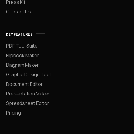
Press Kit
Contact Us
KEY FEATURES
PDF Tool Suite
Flipbook Maker
Diagram Maker
Graphic Design Tool
Document Editor
Presentation Maker
Spreadsheet Editor
Pricing