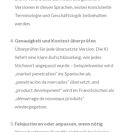
Versionen in diesen Sprachen, wobei konsistente
Terminologie und Geschäftslogik beibehalten
werden.
Genauigkeit und Kontext überprüfen
Überprüfen Sie jede übersetzte Version. Die KI
liefert eine klare Aufschlüsselung, wie jedes
Stichwort angepasst wurde – beispielsweise wird
„market penetration“ ins Spanische als
„penetración de mercados“ übersetzt, und
„product development“ wird im Französischen als
„démarrage de nouveaux produits“
wiedergegeben.
Feinjustieren oder anpassen, wenn nötig
Wenn bestimmte Begriffe nicht mit der lokalen