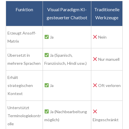
Funktion
Visual Paradigm KI-
Traditionelle
gesteuerter Chatbot
Werkzeuge
Erzeugt Ansoff-
Ja
Nein
Matrix
Übersetzt in
Ja (Spanisch,
Nur manuell
mehrere Sprachen
Französisch, Hindi usw.)
Erhält
strategischen
Ja
Oft verloren
Kontext
Unterstützt
Ja (Nachbearbeitung
Terminologiekontr
möglich)
Eingeschränkt
olle