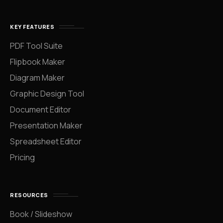
KEY FEATURES
PDF Tool Suite
Flipbook Maker
Diagram Maker
Graphic Design Tool
Document Editor
Presentation Maker
Spreadsheet Editor
Pricing
RESOURCES
Book / Slideshow