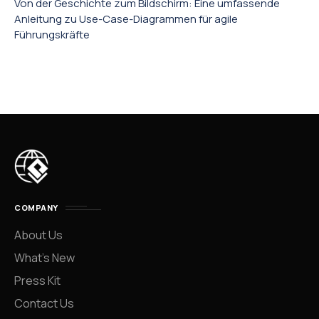
Von der Geschichte zum Bildschirm: Eine umfassende
Anleitung zu Use-Case-Diagrammen für agile
Führungskräfte
COMPANY
About Us
What’s New
Press Kit
Contact Us