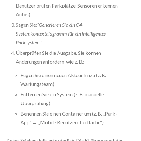
Benutzer prüfen Parkplätze, Sensoren erkennen
Autos).
Sagen Sie:
“Generieren Sie ein C4-
Systemkontextdiagramm für ein intelligentes
Parksystem.”
Überprüfen Sie die Ausgabe. Sie können
Änderungen anfordern, wie z. B.:
Fügen Sie einen neuen Akteur hinzu (z. B.
Wartungsteam)
Entfernen Sie ein System (z. B. manuelle
Überprüfung)
Benennen Sie einen Container um (z. B. „Park-
App“ → „Mobile Benutzeroberfläche“)
Keine Zeichenskills erforderlich. Die KI übernimmt die