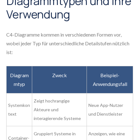
Diagrammtypen und ihre
Verwendung
C4-Diagramme kommen in verschiedenen Formen vor,
wobei jeder Typ für unterschiedliche Detailstufen nützlich
ist:
Diagram
Zweck
Beispiel-
mtyp
Anwendungsfall
Zeigt hochrangige
Systemkon
Neue App-Nutzer
Akteure und
text
und Dienstleister
interagierende Systeme
Gruppiert Systeme in
Anzeigen, wie eine
Container-