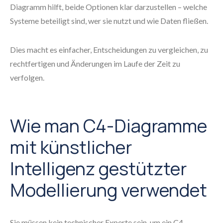
Diagramm hilft, beide Optionen klar darzustellen – welche
Systeme beteiligt sind, wer sie nutzt und wie Daten fließen.
Dies macht es einfacher, Entscheidungen zu vergleichen, zu
rechtfertigen und Änderungen im Laufe der Zeit zu
verfolgen.
Wie man C4-Diagramme
mit künstlicher
Intelligenz gestützter
Modellierung verwendet
Sie müssen kein technischer Experte sein, um ein C4-