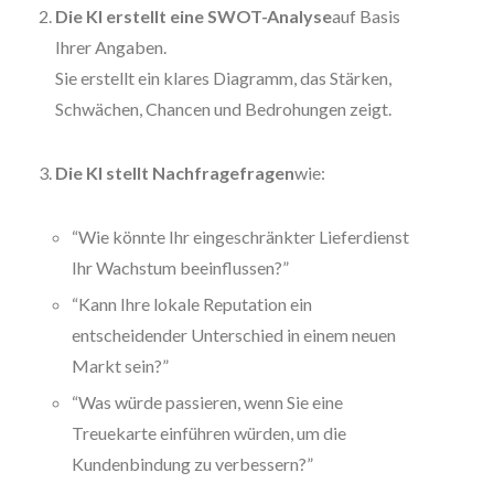
Die KI erstellt eine SWOT-Analyse
auf Basis
Ihrer Angaben.
Sie erstellt ein klares Diagramm, das Stärken,
Schwächen, Chancen und Bedrohungen zeigt.
Die KI stellt Nachfragefragen
wie:
“Wie könnte Ihr eingeschränkter Lieferdienst
Ihr Wachstum beeinflussen?”
“Kann Ihre lokale Reputation ein
entscheidender Unterschied in einem neuen
Markt sein?”
“Was würde passieren, wenn Sie eine
Treuekarte einführen würden, um die
Kundenbindung zu verbessern?”