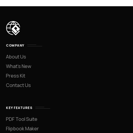
COMPANY
About Us
What’s New
Press Kit
Contact Us
KEY FEATURES
PDF Tool Suite
Flipbook Maker