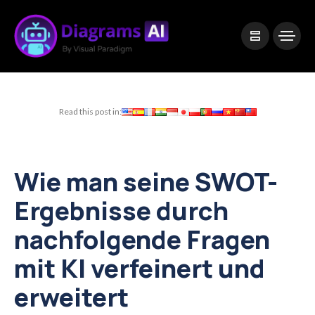
|
Visual Paradigm Desktop
Visual Paradigm Online
Read this post in:
Wie man seine SWOT-
Ergebnisse durch
nachfolgende Fragen
mit KI verfeinert und
erweitert