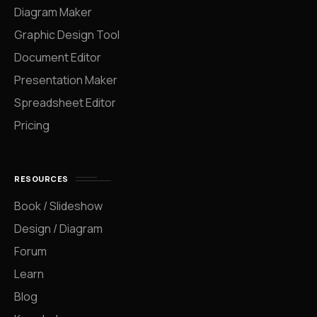
Diagram Maker
Graphic Design Tool
Document Editor
Presentation Maker
Spreadsheet Editor
Pricing
RESOURCES
Book / Slideshow
Design / Diagram
Forum
Learn
Blog