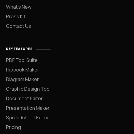
What’s New
Press Kit
Contact Us
KEY FEATURES
PDF Tool Suite
Flipbook Maker
Diagram Maker
Graphic Design Tool
Document Editor
Presentation Maker
Spreadsheet Editor
Pricing