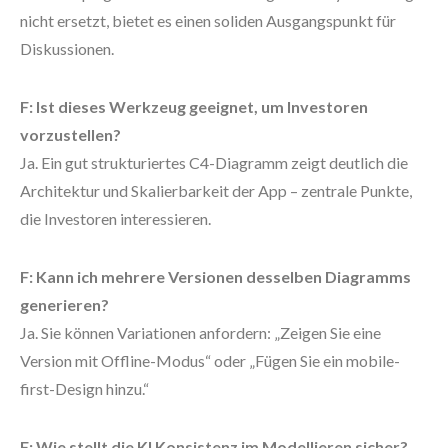
nicht ersetzt, bietet es einen soliden Ausgangspunkt für
Diskussionen.
F: Ist dieses Werkzeug geeignet, um Investoren
vorzustellen?
Ja. Ein gut strukturiertes C4-Diagramm zeigt deutlich die
Architektur und Skalierbarkeit der App – zentrale Punkte,
die Investoren interessieren.
F: Kann ich mehrere Versionen desselben Diagramms
generieren?
Ja. Sie können Variationen anfordern: „Zeigen Sie eine
Version mit Offline-Modus“ oder „Fügen Sie ein mobile-
first-Design hinzu.“
F: Wie stellt die KI Konsistenz im Modellieren sicher?