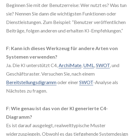
Beginnen Sie mit der Benutzerreise: Wer nutzt es? Was tun
sie? Nennen Sie dann die wichtigsten Funktionen oder
Dienstleistungen. Zum Beispiel: “Benutzer veröffentlichen
Beiträge, folgen anderen und erhalten KI-Empfehlungen.”
F: Kann ich dieses Werkzeug für andere Arten von
Systemen verwenden?
Ja. Die KI unterstützt C4,
ArchiMate
,
UML
,
SWOT
, und
Geschäftsraster. Versuchen Sie, nach einem
Bereitstellungsdigramm
oder einer
SWOT
-Analyse als
Nächstes zu fragen.
F: Wie genau ist das von der KI generierte C4-
Diagramm?
Es ist darauf ausgelegt, realwelttypische Muster
widerzuspiegeln. Obwohl es das tiefgehende Systemdesign