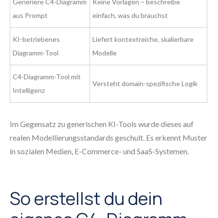
Generiere C4-Diagramm
Keine Vorlagen – beschreibe
aus Prompt
einfach, was du brauchst
KI-betriebenes
Liefert kontextreiche, skalierbare
Diagramm-Tool
Modelle
C4-Diagramm-Tool mit
Versteht domain-spezifische Logik
Intelligenz
Im Gegensatz zu generischen KI-Tools wurde dieses auf
realen Modellierungsstandards geschult. Es erkennt Muster
in sozialen Medien, E-Commerce- und SaaS-Systemen.
So erstellst du dein