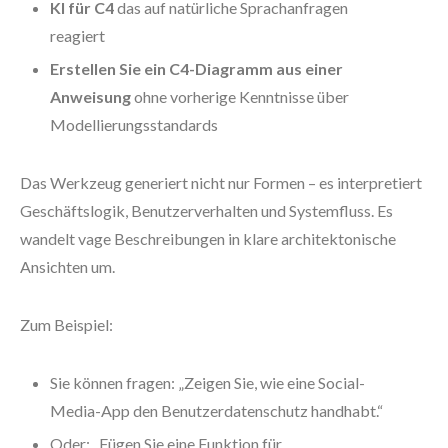
KI für C4
das auf natürliche Sprachanfragen
reagiert
Erstellen Sie ein C4-Diagramm aus einer
Anweisung
ohne vorherige Kenntnisse über
Modellierungsstandards
Das Werkzeug generiert nicht nur Formen – es interpretiert
Geschäftslogik, Benutzerverhalten und Systemfluss. Es
wandelt vage Beschreibungen in klare architektonische
Ansichten um.
Zum Beispiel:
Sie können fragen: „Zeigen Sie, wie eine Social-
Media-App den Benutzerdatenschutz handhabt.“
Oder: „Fügen Sie eine Funktion für