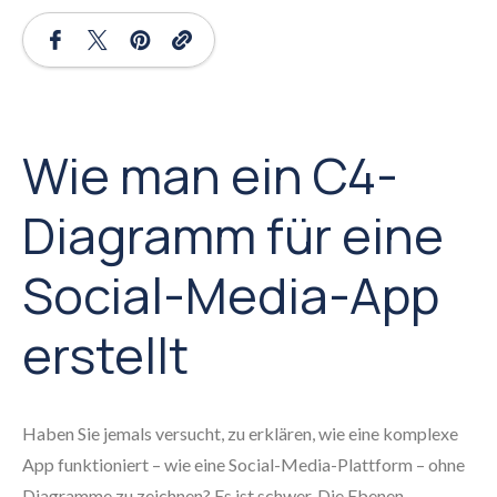
Wie man ein C4-
Diagramm für eine
Social-Media-App
erstellt
Haben Sie jemals versucht, zu erklären, wie eine komplexe
App funktioniert – wie eine Social-Media-Plattform – ohne
Diagramme zu zeichnen? Es ist schwer. Die Ebenen