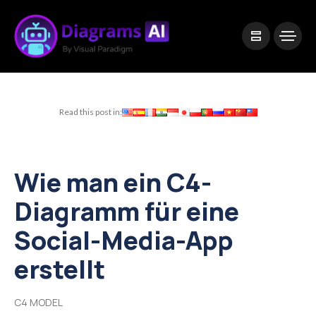
|
Visual Paradigm Desktop
Visual Paradigm Online
Read this post in:
Wie man ein C4-
Diagramm für eine
Social-Media-App
erstellt
C4 MODEL