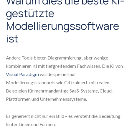
Warum dies die beste KI-
gestützte
Modellierungssoftware
ist
Andere Tools bieten Diagrammierung, aber wenige
kombinieren KI mit tiefgreifendem Fachwissen. Die KI von
Visual Paradigm
wurde speziell auf
Modellierungsstandards wie C4 trainiert, mit realen
Beispielen für mehrmandantige SaaS-Systeme, Cloud-
Plattformen und Unternehmenssysteme.
Es generiert nicht nur ein Bild – es versteht die Bedeutung
hinter Linien und Formen.