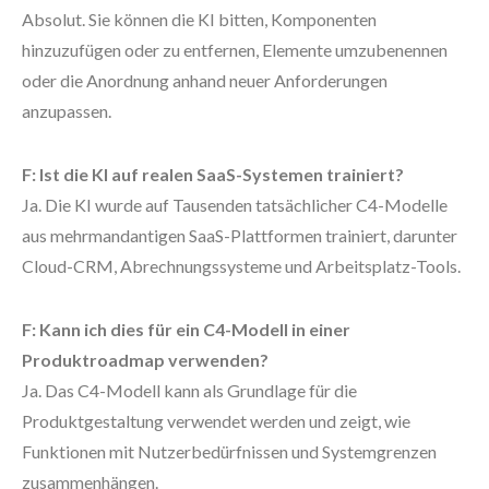
Absolut. Sie können die KI bitten, Komponenten
hinzuzufügen oder zu entfernen, Elemente umzubenennen
oder die Anordnung anhand neuer Anforderungen
anzupassen.
F: Ist die KI auf realen SaaS-Systemen trainiert?
Ja. Die KI wurde auf Tausenden tatsächlicher C4-Modelle
aus mehrmandantigen SaaS-Plattformen trainiert, darunter
Cloud-CRM, Abrechnungssysteme und Arbeitsplatz-Tools.
F: Kann ich dies für ein C4-Modell in einer
Produktroadmap verwenden?
Ja. Das C4-Modell kann als Grundlage für die
Produktgestaltung verwendet werden und zeigt, wie
Funktionen mit Nutzerbedürfnissen und Systemgrenzen
zusammenhängen.