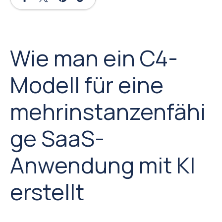
Wie man ein C4-
Modell für eine
mehrinstanzenfähi
ge SaaS-
Anwendung mit KI
erstellt