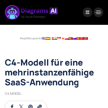
|
Visual Paradigm Desktop
Visual Paradigm Online
Read this post in:
C4-Modell für eine
mehrinstanzenfähige
SaaS-Anwendung
C4 MODEL