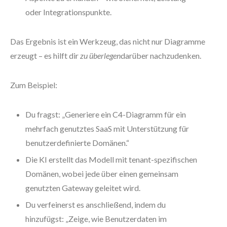
oder Integrationspunkte.
Das Ergebnis ist ein Werkzeug, das nicht nur Diagramme
erzeugt – es hilft dir
zu überlegen
darüber nachzudenken.
Zum Beispiel:
Du fragst: „Generiere ein C4-Diagramm für ein
mehrfach genutztes SaaS mit Unterstützung für
benutzerdefinierte Domänen.“
Die KI erstellt das Modell mit tenant-spezifischen
Domänen, wobei jede über einen gemeinsam
genutzten Gateway geleitet wird.
Du verfeinerst es anschließend, indem du
hinzufügst: „Zeige, wie Benutzerdaten im