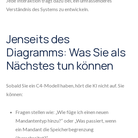
Jede Interaktion trägt dazu bei, ein umfassenderes
Verständnis des Systems zu entwickeln.
Jenseits des
Diagramms: Was Sie als
Nächstes tun können
Sobald Sie ein C4-Modell haben, hört die KI nicht auf. Sie
können:
Fragen stellen wie: „Wie füge ich einen neuen
Mandantentyp hinzu?“ oder „Was passiert, wenn
ein Mandant die Speicherbegrenzung
überschreitet?“