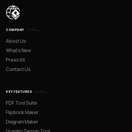
COMPANY
About Us
What’s New
Press Kit
Contact Us
KEY FEATURES
PDF Tool Suite
Flipbook Maker
Diagram Maker
Graphic Design Tool