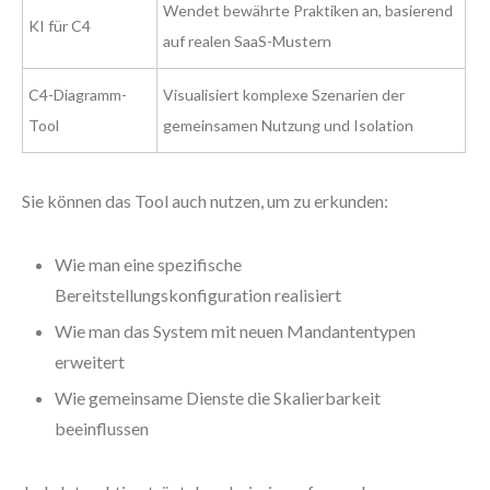
Wendet bewährte Praktiken an, basierend
KI für C4
auf realen SaaS-Mustern
C4-Diagramm-
Visualisiert komplexe Szenarien der
Tool
gemeinsamen Nutzung und Isolation
Sie können das Tool auch nutzen, um zu erkunden:
Wie man eine spezifische
Bereitstellungskonfiguration realisiert
Wie man das System mit neuen Mandantentypen
erweitert
Wie gemeinsame Dienste die Skalierbarkeit
beeinflussen