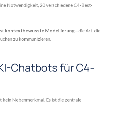
eine Notwendigkeit, 20 verschiedene C4-Best-
ist
kontextbewusste Modellierung
—die Art, die
rsuchen zu kommunizieren.
 KI-Chatbots für C4-
 kein Nebenmerkmal. Es ist die zentrale