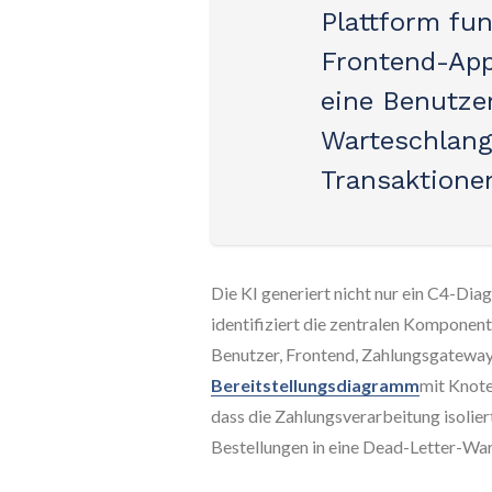
Plattform fun
Frontend-App
eine Benutze
Warteschlang
Transaktionen
Die KI generiert nicht nur ein C4-Dia
identifiziert die zentralen Komponent
Benutzer, Frontend, Zahlungsgateway
Bereitstellungsdiagramm
mit Knote
dass die Zahlungsverarbeitung isolier
Bestellungen in eine Dead-Letter-Wa