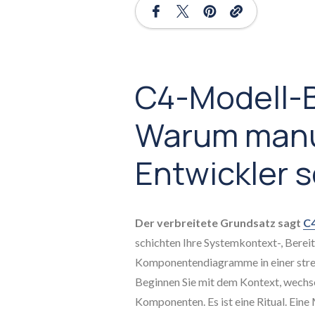
C4-Modell-B
Warum manu
Entwickler s
Der verbreitete Grundsatz sagt
C4
schichten Ihre Systemkontext-, Bereit
Komponentendiagramme in einer stren
Beginnen Sie mit dem Kontext, wechsel
Komponenten. Es ist eine Ritual. Ein