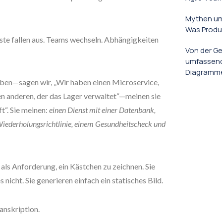
Mythen um
Was Produ
ste fallen aus. Teams wechseln. Abhängigkeiten
Von der Ge
umfassend
Diagrammen
ben—sagen wir, „Wir haben einen Microservice,
en anderen, der das Lager verwaltet“—meinen sie
ft“. Sie meinen:
einen Dienst mit einer Datenbank,
Wiederholungsrichtlinie, einem Gesundheitscheck und
als Anforderung, ein Kästchen zu zeichnen. Sie
es nicht. Sie generieren einfach ein statisches Bild.
anskription.