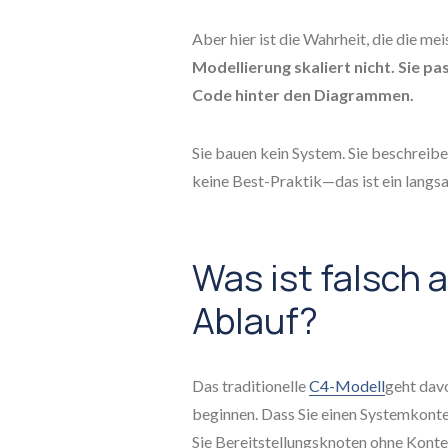
Aber hier ist die Wahrheit, die die me
Modellierung skaliert nicht. Sie pas
Code hinter den Diagrammen.
Sie bauen kein System. Sie beschreibe
keine Best-Praktik—das ist ein langsa
Was ist falsch
Ablauf?
Das traditionelle
C4-Modell
geht davo
beginnen. Dass Sie einen Systemkont
Sie Bereitstellungsknoten ohne Kont