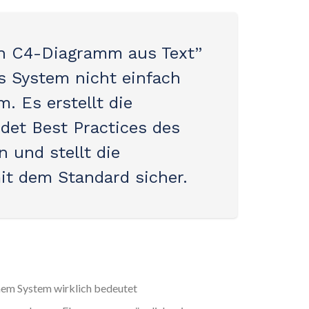
in C4-Diagramm aus Text”
s System nicht einfach
m. Es erstellt die
det Best Practices des
 und stellt die
it dem Standard sicher.
nem System wirklich bedeutet