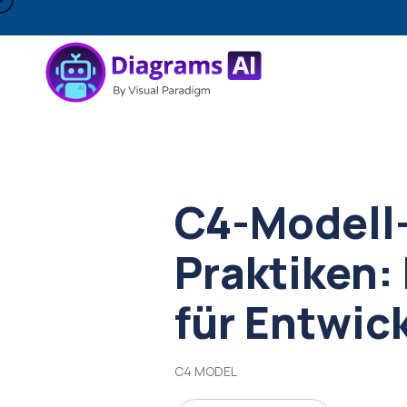
C4-Modell
Praktiken:
für Entwic
C4 MODEL