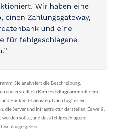
ktioniert. Wir haben eine
, einen Zahlungsgateway,
rdatenbank und eine
e für fehlgeschlagene
.”
gramm. Sie analysiert die Beschreibung,
en und erstellt ein
Kontextdiagramm
mit dem
 und Backend-Diensten. Dann fügt es ein
n, die Server und Infrastruktur darstellen. Es weiß,
t werden sollte, und dass fehlgeschlagene
rteschlange gehen.