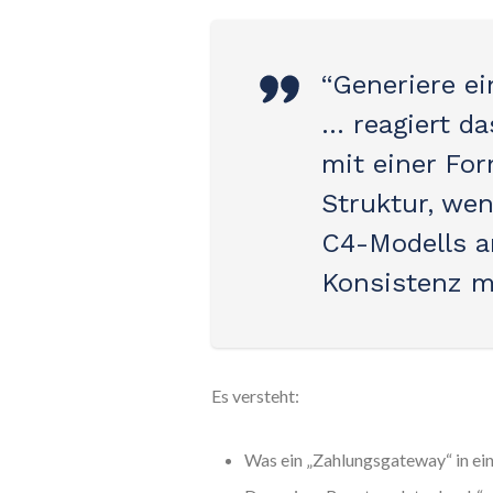
“Generiere e
… reagiert da
mit einer For
Struktur, wen
C4-Modells an
Konsistenz m
Es versteht:
Was ein „Zahlungsgateway“ in ei