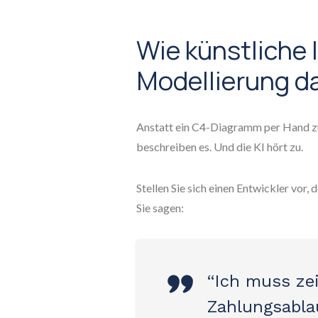
Wie künstliche 
Modellierung da
Anstatt ein C4-Diagramm per Hand zu
beschreiben es. Und die KI hört zu.
Stellen Sie sich einen Entwickler vor
Sie sagen:
“Ich muss zei
Zahlungsabla