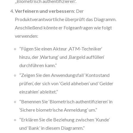
„Biometrisch authentifizieren“.
Verfeinern und verbessern
: Der
Produktverantwortliche überprüft das Diagramm.
Anschließend könnte er Folgeanfragen wie folgt
verwenden:
“Fügen Sie einen Akteur ‚ATM-Techniker‘
hinzu, der ‚Wartung‘ und ‚Bargeld auffüllen‘
durchführen kann.”
“Zeigen Sie den Anwendungsfall ‘Kontostand
prüfen’, der sich von ‘Geld abheben’ und ‘Gelder
einzahlen’ ableitet.”
“Benennen Sie ‘Biometrisch authentifizieren’ in
‘Sichere biometrische Anmeldung’ um.”
“Erklären Sie die Beziehung zwischen ‘Kunde’
und ‘Bank’ in diesem Diagramm.”