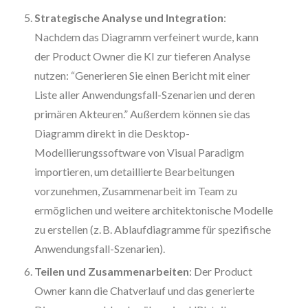
Strategische Analyse und Integration
:
Nachdem das Diagramm verfeinert wurde, kann
der Product Owner die KI zur tieferen Analyse
nutzen: “Generieren Sie einen Bericht mit einer
Liste aller Anwendungsfall-Szenarien und deren
primären Akteuren.” Außerdem können sie das
Diagramm direkt in die Desktop-
Modellierungssoftware von Visual Paradigm
importieren, um detaillierte Bearbeitungen
vorzunehmen, Zusammenarbeit im Team zu
ermöglichen und weitere architektonische Modelle
zu erstellen (z. B. Ablaufdiagramme für spezifische
Anwendungsfall-Szenarien).
Teilen und Zusammenarbeiten
: Der Product
Owner kann die Chatverlauf und das generierte