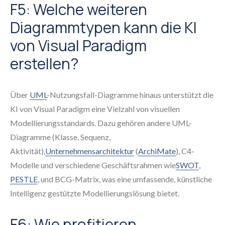
F5: Welche weiteren
Diagrammtypen kann die KI
von Visual Paradigm
erstellen?
Über
UML
-Nutzungsfall-Diagramme hinaus unterstützt die
KI von Visual Paradigm eine Vielzahl von visuellen
Modellierungsstandards. Dazu gehören andere UML-
Diagramme (Klasse, Sequenz,
Aktivität),
Unternehmensarchitektur
(
ArchiMate
), C4-
Modelle und verschiedene Geschäftsrahmen wie
SWOT
,
PESTLE
, und BCG-Matrix, was eine umfassende, künstliche
Intelligenz gestützte Modellierungslösung bietet.
F6: Wie profitieren