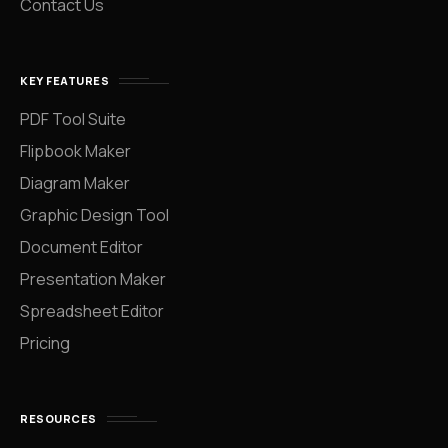
Contact Us
KEY FEATURES
PDF Tool Suite
Flipbook Maker
Diagram Maker
Graphic Design Tool
Document Editor
Presentation Maker
Spreadsheet Editor
Pricing
RESOURCES