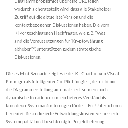
Diagramm problemlos über eine URL teilen,
wodurch sichergestellt wird, dass alle Stakeholder
Zugriff auf die aktuellste Version und die
kontextbezogenen Diskussionen haben. Die vom
KI vorgeschlagenen Nachfragen, wie z. B. “Was
sind die Voraussetzungen für ‘Kryptowährung
abheben’?”, unterstützen zudem strategische
Diskussionen.
Dieses Mini-Szenario zeigt, wie der KI-Chatbot von Visual
Paradigm als intelligenter Co-Pilot fungiert, der nicht nur
die Diagrammerstellung automatisiert, sondern auch
dynamische Iterationen und ein tieferes Verständnis
komplexer Systemanforderungen fördert. Für Unternehmen
bedeutet dies reduzierte Entwicklungskosten, verbesserte
Systemqualität und beschleunigte Projektlieferung –