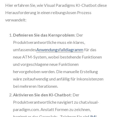
Hier erfahren Sie, wie Visual Paradigms KI-Chatbot diese
Herausforderung in einen reibungslosen Prozess
verwandelt:
Definieren Sie das Kernproblem
: Der
Produktverantwortliche muss ein klares,
umfassendes
Anwendungsfalldiagramm
für das
neue ATM-System, wobei bestehende Funktionen
und vorgeschlagene neue Funktionen
hervorgehoben werden. Die manuelle Erstellung
wäre zeitaufwendig und anfällig für Inkonsistenzen
bei mehreren Iterationen.
Aktivieren Sie den KI-Chatbot
: Der
Produktverantwortliche navigiert zu chat.visual-
paradigm.com. Anstatt Formen zu zeichnen,
beginnt er das Gespräch: „Zeichnen Sie ein
UML