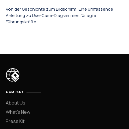
Von der Geschichte zum Bildschirm: Eine umfassende
Anleitung zu Use-Case-Diagrammen für agile
Führungskräfte
COMPANY
About Us
What’s New
Press Kit