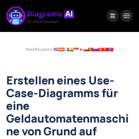
|
Visual Paradigm Desktop
Visual Paradigm Online
Read this post in:
Erstellen eines Use-
Case-Diagramms für
eine
Geldautomatenmaschi
ne von Grund auf