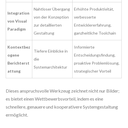
Nahtloser Übergang
Erhöhte Produktivität,
Integration
von der Konzeption
verbesserte
von Visual
zur detaillierten
Entwicklererfahrung,
Paradigm
Gestaltung
ganzheitliche Toolchain
Kontextbez
Informierte
Tiefere Einblicke in
ogene
Entscheidungsfindung,
die
Berichterst
proaktive Problemlösung,
Systemarchitektur
attung
strategischer Vorteil
Dieses anspruchsvolle Werkzeug zeichnet nicht nur Bilder;
es bietet einen Wettbewerbsvorteil, indem es eine
schnellere, genauere und kooperativere Systemgestaltung
ermöglicht.