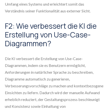
Umfang eines Systems und erleichtert somit das
Verständnis seiner Funktionalität aus externer Sicht.
F2: Wie verbessert die KI die
Erstellung von Use-Case-
Diagrammen?
Die KI verbessert die Erstellung von Use-Case-
Diagrammen, indem sie es Benutzern ermöglicht,
Anforderungen in natürlicher Sprache zu beschreiben,
Diagramme automatisch zu generieren,
Verbesserungsvorschläge zu machen und kontextbezogene
Einsichten zu liefern. Dadurch wird der manuelle Aufwand
erheblich reduziert, der Gestaltungsprozess beschleunigt
und Konsistenz sowie Einhaltung von